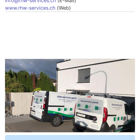
info@rhw-services.ch
(E-Mail)
www.rhw-services.ch
(Web)