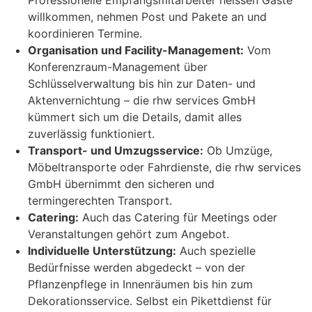
Professionelle Empfangsmitarbeiter heissen Gäste
willkommen, nehmen Post und Pakete an und
koordinieren Termine.
Organisation und Facility-Management:
Vom
Konferenzraum-Management über
Schlüsselverwaltung bis hin zur Daten- und
Aktenvernichtung – die rhw services GmbH
kümmert sich um die Details, damit alles
zuverlässig funktioniert.
Transport- und Umzugsservice:
Ob Umzüge,
Möbeltransporte oder Fahrdienste, die rhw services
GmbH übernimmt den sicheren und
termingerechten Transport.
Catering:
Auch das Catering für Meetings oder
Veranstaltungen gehört zum Angebot.
Individuelle Unterstützung:
Auch spezielle
Bedürfnisse werden abgedeckt – von der
Pflanzenpflege in Innenräumen bis hin zum
Dekorationsservice. Selbst ein Pikettdienst für