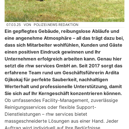
07.03.25
VON
POLIZEI.NEWS REDAKTION
Ein gepflegtes Gebäude, reibungslose Abläufe und
eine angenehme Atmosphäre – all das trägt dazu bei,
dass sich Mitarbeiter wohlfühlen, Kunden und Gäste
einen positiven Eindruck gewinnen und Ihr
Unternehmen erfolgreich arbeiten kann. Genau hier
setzt die rhw services GmbH an. Seit 2017 sorgt das
erfahrene Team rund um Geschäftsführerin Ardita
Gjikokaj für perfekte Sauberkeit, nachhaltigen
Werterhalt und professionelle Unterstützung, damit
Sie sich auf Ihr Kerngeschäft konzentrieren können.
Ob umfassendes Facility-Management, zuverlässige
Reinigungsservices oder flexible Support-
Dienstleistungen – rhw services bietet
massgeschneiderte Lösungen aus einer Hand. Jeder
Auftrag wird individuell auf Ihre Bedürfnisse