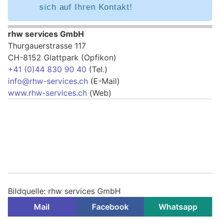
sich auf Ihren Kontakt!
rhw services GmbH
Thurgauerstrasse 117
CH-8152 Glattpark (Opfikon)
+41 (0)44 830 90 40
(Tel.)
info@rhw-services.ch
(E-Mail)
www.rhw-services.ch
(Web)
Bildquelle: rhw services GmbH
Mail
Facebook
Whatsapp