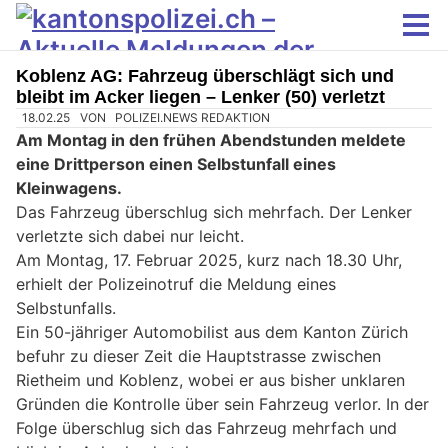
Koblenz AG: Fahrzeug überschlägt sich und
bleibt im Acker liegen – Lenker (50) verletzt
18.02.25
VON
POLIZEI.NEWS REDAKTION
Am Montag in den frühen Abendstunden meldete
eine Drittperson einen Selbstunfall eines
Kleinwagens.
Das Fahrzeug überschlug sich mehrfach. Der Lenker
verletzte sich dabei nur leicht.
Am Montag, 17. Februar 2025, kurz nach 18.30 Uhr,
erhielt der Polizeinotruf die Meldung eines
Selbstunfalls.
Ein 50-jähriger Automobilist aus dem Kanton Zürich
befuhr zu dieser Zeit die Hauptstrasse zwischen
Rietheim und Koblenz, wobei er aus bisher unklaren
Gründen die Kontrolle über sein Fahrzeug verlor. In der
Folge überschlug sich das Fahrzeug mehrfach und