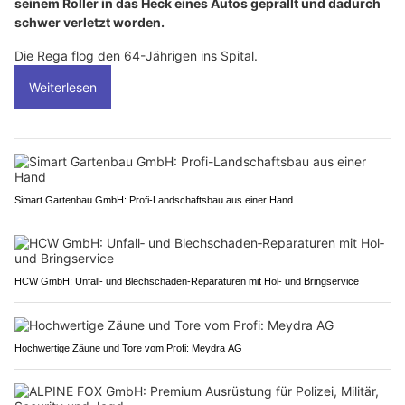
seinem Roller in das Heck eines Autos geprallt und dadurch
schwer verletzt worden.
Die Rega flog den 64-Jährigen ins Spital.
Weiterlesen
Simart Gartenbau GmbH: Profi-Landschaftsbau aus einer Hand
HCW GmbH: Unfall‑ und Blechschaden‑Reparaturen mit Hol‑ und Bringservice
Hochwertige Zäune und Tore vom Profi: Meydra AG