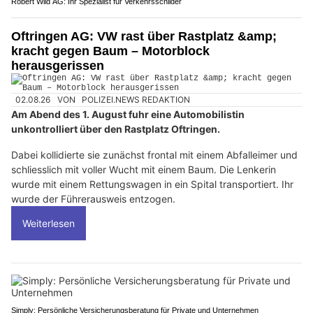
Robert Wild AG: Ihr Spezialist für Verkehrsschilder
Oftringen AG: VW rast über Rastplatz &amp;
kracht gegen Baum – Motorblock
herausgerissen
02.08.26
VON
POLIZEI.NEWS REDAKTION
Am Abend des 1. August fuhr eine Automobilistin
unkontrolliert über den Rastplatz Oftringen.
Dabei kollidierte sie zunächst frontal mit einem Abfalleimer und
schliesslich mit voller Wucht mit einem Baum. Die Lenkerin
wurde mit einem Rettungswagen in ein Spital transportiert. Ihr
wurde der Führerausweis entzogen.
Weiterlesen
Simply: Persönliche Versicherungsberatung für Private und Unternehmen