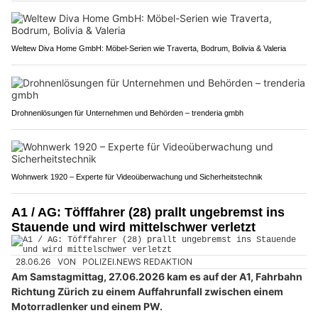
Weltew Diva Home GmbH: Möbel-Serien wie Traverta, Bodrum, Bolivia & Valeria
Drohnenlösungen für Unternehmen und Behörden – trenderia gmbh
Wohnwerk 1920 – Experte für Videoüberwachung und Sicherheitstechnik
A1 / AG: Töfffahrer (28) prallt ungebremst ins
Stauende und wird mittelschwer verletzt
28.06.26
VON
POLIZEI.NEWS REDAKTION
Am Samstagmittag, 27.06.2026 kam es auf der A1, Fahrbahn
Richtung Zürich zu einem Auffahrunfall zwischen einem
Motorradlenker und einem PW.