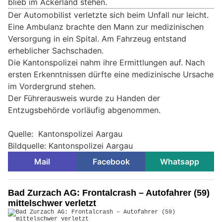
blieb im Ackerland stehen.
Der Automobilist verletzte sich beim Unfall nur leicht.
Eine Ambulanz brachte den Mann zur medizinischen
Versorgung in ein Spital. Am Fahrzeug entstand
erheblicher Sachschaden.
Die Kantonspolizei nahm ihre Ermittlungen auf. Nach
ersten Erkenntnissen dürfte eine medizinische Ursache
im Vordergrund stehen.
Der Führerausweis wurde zu Handen der
Entzugsbehörde vorläufig abgenommen.
Quelle: Kantonspolizei Aargau
Bildquelle: Kantonspolizei Aargau
Mail
Facebook
Whatsapp
Bad Zurzach AG: Frontalcrash – Autofahrer (59)
mittelschwer verletzt