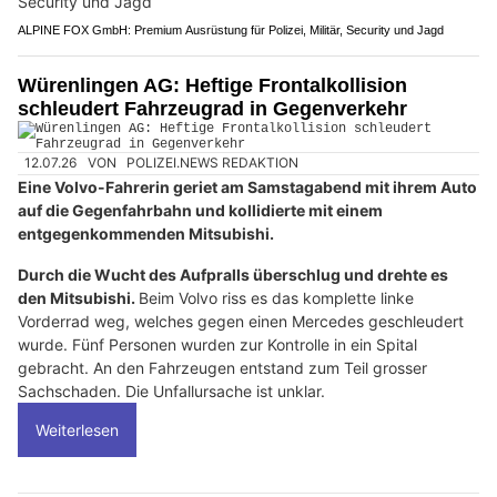
ALPINE FOX GmbH: Premium Ausrüstung für Polizei, Militär, Security und Jagd
Würenlingen AG: Heftige Frontalkollision
schleudert Fahrzeugrad in Gegenverkehr
12.07.26
VON
POLIZEI.NEWS REDAKTION
Eine Volvo-Fahrerin geriet am Samstagabend mit ihrem Auto
auf die Gegenfahrbahn und kollidierte mit einem
entgegenkommenden Mitsubishi.
Durch die Wucht des Aufpralls überschlug und drehte es
den Mitsubishi.
Beim Volvo riss es das komplette linke
Vorderrad weg, welches gegen einen Mercedes geschleudert
wurde. Fünf Personen wurden zur Kontrolle in ein Spital
gebracht. An den Fahrzeugen entstand zum Teil grosser
Sachschaden. Die Unfallursache ist unklar.
Weiterlesen