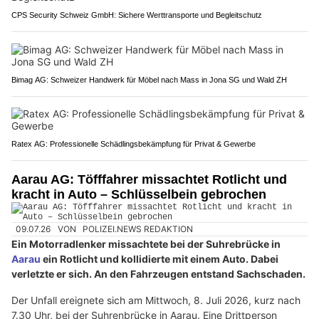
CPS Security Schweiz GmbH: Sichere Werttransporte und Begleitschutz
Bimag AG: Schweizer Handwerk für Möbel nach Mass in Jona SG und Wald ZH
Ratex AG: Professionelle Schädlingsbekämpfung für Privat & Gewerbe
Aarau AG: Töfffahrer missachtet Rotlicht und
kracht in Auto – Schlüsselbein gebrochen
09.07.26
VON
POLIZEI.NEWS REDAKTION
Ein Motorradlenker missachtete bei der Suhrebrücke in
Aarau
ein Rotlicht und kollidierte mit einem Auto. Dabei
verletzte er sich. An den Fahrzeugen entstand Sachschaden.
Der Unfall ereignete sich am Mittwoch, 8. Juli 2026, kurz nach
7.30 Uhr, bei der Suhrenbrücke in Aarau. Eine Drittperson