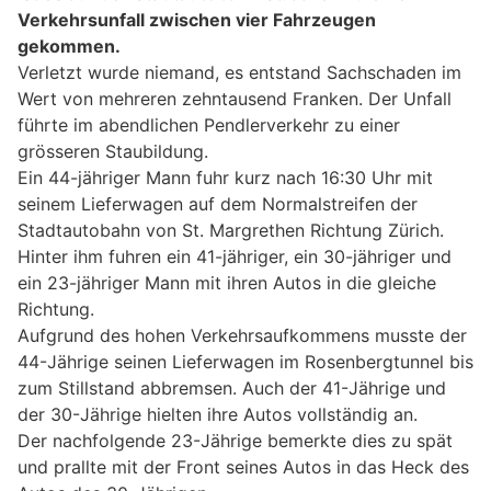
Verkehrsunfall zwischen vier Fahrzeugen
gekommen.
Verletzt wurde niemand, es entstand Sachschaden im
Wert von mehreren zehntausend Franken. Der Unfall
führte im abendlichen Pendlerverkehr zu einer
grösseren Staubildung.
Ein 44-jähriger Mann fuhr kurz nach 16:30 Uhr mit
seinem Lieferwagen auf dem Normalstreifen der
Stadtautobahn von St. Margrethen Richtung Zürich.
Hinter ihm fuhren ein 41-jähriger, ein 30-jähriger und
ein 23-jähriger Mann mit ihren Autos in die gleiche
Richtung.
Aufgrund des hohen Verkehrsaufkommens musste der
44-Jährige seinen Lieferwagen im Rosenbergtunnel bis
zum Stillstand abbremsen. Auch der 41-Jährige und
der 30-Jährige hielten ihre Autos vollständig an.
Der nachfolgende 23-Jährige bemerkte dies zu spät
und prallte mit der Front seines Autos in das Heck des