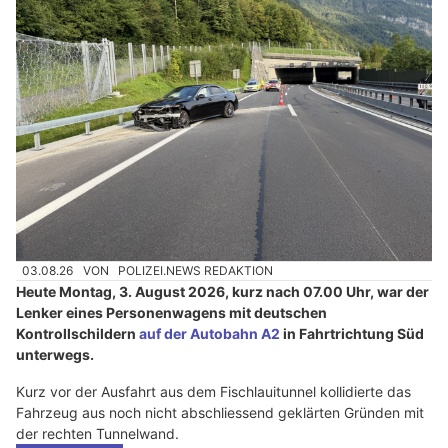
03.08.26
VON
POLIZEI.NEWS REDAKTION
Heute Montag, 3. August 2026, kurz nach 07.00 Uhr, war der
Lenker eines Personenwagens mit deutschen
Kontrollschildern
auf der Autobahn A2
in Fahrtrichtung Süd
unterwegs.
Kurz vor der Ausfahrt aus dem Fischlauitunnel kollidierte das
Fahrzeug aus noch nicht abschliessend geklärten Gründen mit
der rechten Tunnelwand.