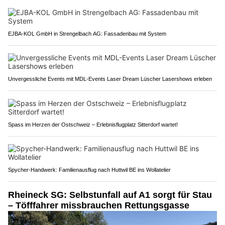
EJBA-KOL GmbH in Strengelbach AG: Fassadenbau mit System
Unvergessliche Events mit MDL-Events Laser Dream Lüscher Lasershows erleben
Spass im Herzen der Ostschweiz – Erlebnisflugplatz Sitterdorf wartet!
Spycher-Handwerk: Familienausflug nach Huttwil BE ins Wollatelier
Rheineck SG: Selbstunfall auf A1 sorgt für Stau
– Töfffahrer missbrauchen Rettungsgasse