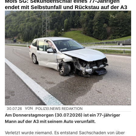
Mols SG: Sekundenschlaf eines 77-Jährigen
endet mit Selbstunfall und Rückstau auf der A3
30.07.26
VON
POLIZEI.NEWS REDAKTION
Am Donnerstagmorgen (30.07.2026) ist ein 77-jähriger
Mann auf der A3 mit seinem Auto verunfallt.
Verletzt wurde niemand. Es entstand Sachschaden von über