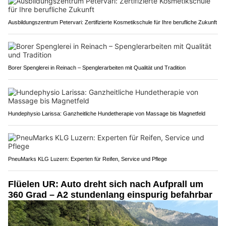
Ausbildungszentrum Petervari: Zertifizierte Kosmetikschule für Ihre berufliche Zukunft
Borer Spenglerei in Reinach – Spenglerarbeiten mit Qualität und Tradition
Hundephysio Larissa: Ganzheitliche Hundetherapie von Massage bis Magnetfeld
PneuMarks KLG Luzern: Experten für Reifen, Service und Pflege
Flüelen UR: Auto dreht sich nach Aufprall um
360 Grad – A2 stundenlang einspurig befahrbar