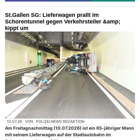
St.Gallen SG: Lieferwagen prallt im
Schorentunnel gegen Verkehrsteiler &amp;
kippt um
10.07.26
VON
POLIZEI.NEWS REDAKTION
Am Freitagnachmittag (10.07.2026) ist ein 65-jähriger Mann
mit seinem Lieferwagen auf der Stadtautobahn im