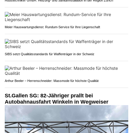
Huustechniker GmbH: Heizung- und Sanitärinstallation in der Region Zürich
Meier Hauswartungsdienst: Rundum-Service für Ihre Liegenschaft
SIBS setzt Qualitätsstandards für Waffenträger in der Schweiz
Arthur Beeler – Herrenschneider: Massmode für höchste Qualität
St.Gallen SG: 82-Jähriger prallt bei
Autobahnausfahrt Winkeln in Wegweiser