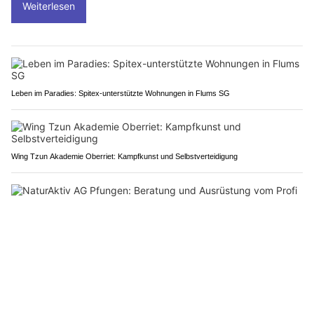
Weiterlesen
Leben im Paradies: Spitex-unterstützte Wohnungen in Flums SG
Wing Tzun Akademie Oberriet: Kampfkunst und Selbstverteidigung
NaturAktiv AG Pfungen: Beratung und Ausrüstung vom Profi
Remo AG: Motorrevisionen für Oldtimer, Nutzfahrzeuge & Spezialmaschinen
Montlingen SG: Drei Fahrzeuge kollidieren im