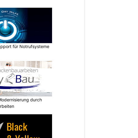
upport für Notrufsysteme
odernisierung durch
arbeiten