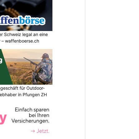
r Schweiz legal an eine
w – waffenboerse.ch
geschäft für Outdoor-
iebhaber in Pfungen ZH