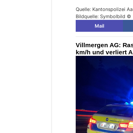
Quelle: Kantonspolizei A
Bildquelle: Symbolbild ©
Mail
Villmergen AG: Ras
km/h und verliert 