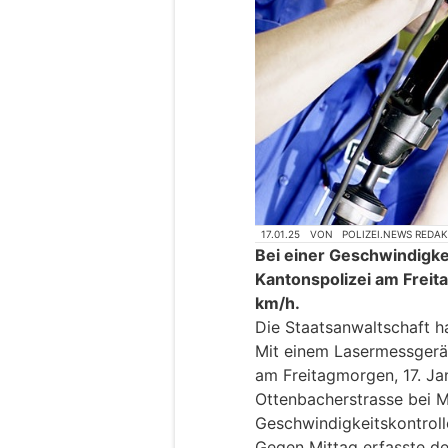
17.01.25
VON
POLIZEI.NEWS REDA
Bei einer Geschwindigkei
Kantonspolizei am Freit
km/h.
Die Staatsanwaltschaft ha
Mit einem Lasermessgerät
am Freitagmorgen, 17. Ja
Ottenbacherstrasse bei 
Geschwindigkeitskontroll
Gegen Mittag erfasste de