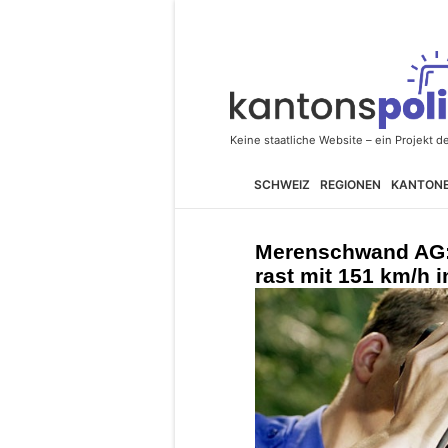
SCHWEIZ
REGIONEN
KANTON
Merenschwand AG: 
rast mit 151 km/h i