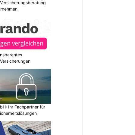
e Versicherungsberatung
ternehmen
ransparentes
r Versicherungen
H: Ihr Fachpartner für
icherheitslösungen