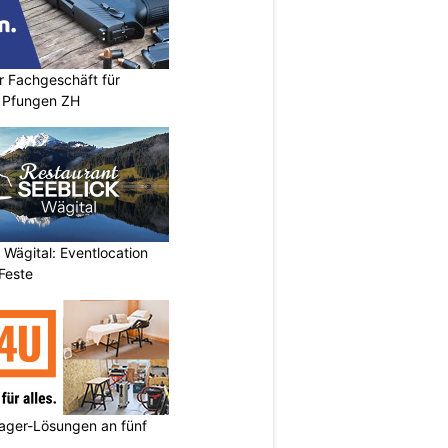
r Fachgeschäft für
 Pfungen ZH
 Wägital: Eventlocation
Feste
ager-Lösungen an fünf