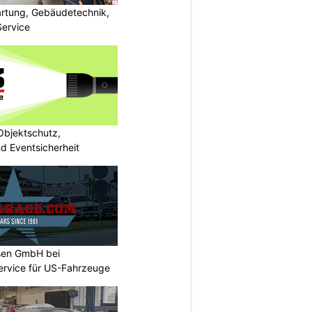
artung, Gebäudetechnik,
Service
bjektschutz,
nd Eventsicherheit
sen GmbH bei
ervice für US-Fahrzeuge