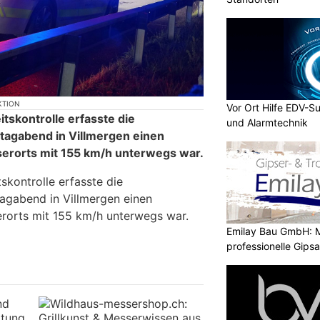
KTION
Vor Ort Hilfe EDV-S
tskontrolle erfasste die
und Alarmtechnik
tagabend in Villmergen einen
serorts mit 155 km/h unterwegs war.
skontrolle erfasste die
agabend in Villmergen einen
erorts mit 155 km/h unterwegs war.
Emilay Bau GmbH: M
professionelle Gips