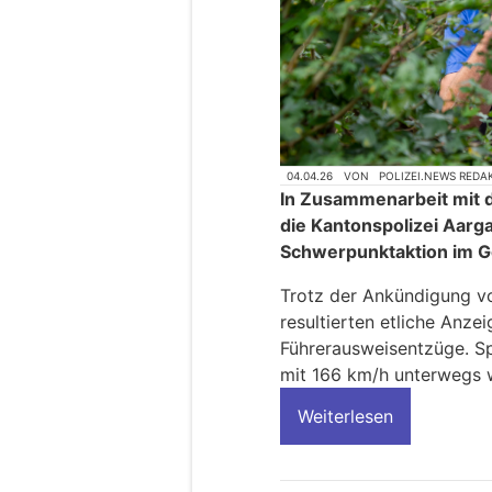
04.04.26
VON
POLIZEI.NEWS REDA
In Zusammenarbeit mit d
die Kantonspolizei Aarg
Schwerpunktaktion im G
Trotz der Ankündigung v
resultierten etliche Anze
Führerausweisentzüge. Spi
mit 166 km/h unterwegs 
Weiterlesen