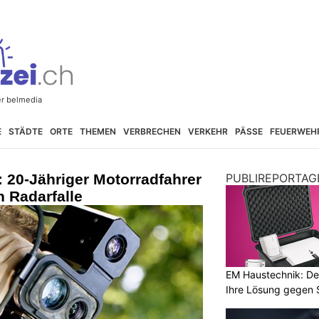
E
STÄDTE
ORTE
THEMEN
VERBRECHEN
VERKEHR
PÄSSE
FEUERWEH
20-Jähriger Motorradfahrer
PUBLIREPORTAG
n Radarfalle
EM Haustechnik: De
Ihre Lösung gegen 