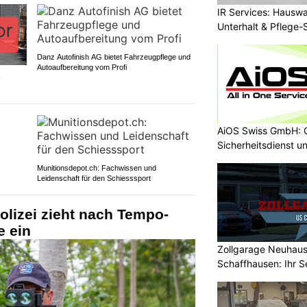
IR Services: Hausw
Unterhalt & Pflege-
Danz Autofinish AG bietet Fahrzeugpflege und
Autoaufbereitung vom Profi
-
AiOS Swiss GmbH: O
Sicherheitsdienst u
Munitionsdepot.ch: Fachwissen und
Leidenschaft für den Schiesssport
lizei zieht nach Tempo-
 ein
Zollgarage Neuhau
Schaffhausen: Ihr S