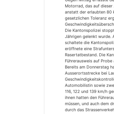
Motorrad, das auf dieser
anstatt der erlaubten 8
gesetzlichen Toleranz erg
Geschwindigkeitsübersch
Die Kantonspolizei stopp
Jährigen gelenkt wurde.
schaltete die Kantonspoli
eröffnete eine Strafunt
Rasertatbestand. Die Ka
Führerausweis auf Probe 
Bereits am Donnerstag hat
Ausserortsstrecke bei La
Geschwindigkeitskontroll
Automobilistin sowie zwe
116, 122 und 139 km/h g
ihnen hatten den Führera
müssen, und auch dem dr
durch das Strassenverke