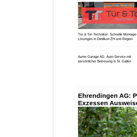
Tür & Tor-Techniker: Schnelle Montage
Lösungen in Dietlikon ZH und Region
Aumo Garage AG: Auto-Service mit
persönlicher Betreuung in St. Gallen
Ehrendingen AG: Po
Exzessen Ausweise