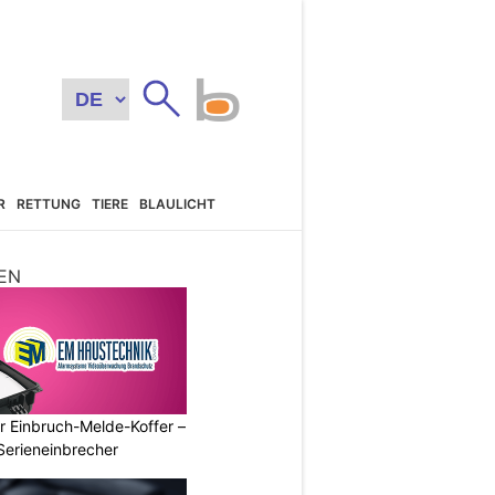
R
RETTUNG
TIERE
BLAULICHT
EN
r Einbruch-Melde-Koffer –
Serieneinbrecher