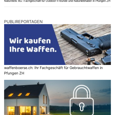
NaturAktiv AG: Fachgeschäft für Outdoor-Freunde und Naturliebhaber in Pfungen ZH
PUBLIREPORTAGEN
waffenboerse.ch: Ihr Fachgeschäft für Gebrauchtwaffen in
Pfungen ZH