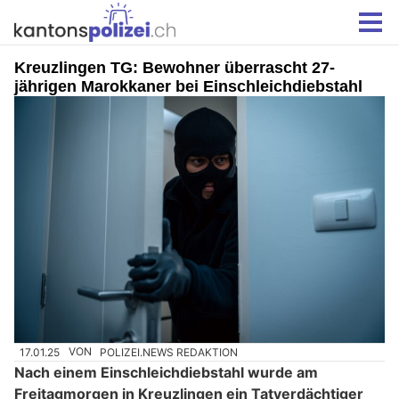
Kreuzlingen TG: Bewohner überrascht 27-
jährigen Marokkaner bei Einschleichdiebstahl
17.01.25
VON
POLIZEI.NEWS REDAKTION
Nach einem Einschleichdiebstahl wurde am
Freitagmorgen in Kreuzlingen ein Tatverdächtiger