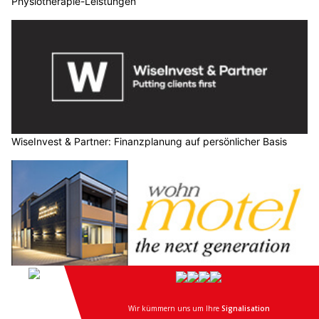
Physiotherapie-Leistungen
WiseInvest & Partner: Finanzplanung auf persönlicher Basis
Veltus AG / WohnMotel: Komfortables Kurzzeitwohnen in
Hinterforst SG