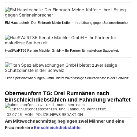
EM Haustechnik: Der Einbruch-Melde-Koffer – Ihre Lösung gegen Serieneinbrecher
HuuSWaRT36 Renate Mächler GmbH – Ihr Partner für makellose Sauberkeit
Titan Spezialbewachungen GmbH bietet zuverlässige Schutzdienste in der Schweiz
Oberneunforn TG: Drei Rumnänen nach
Einschleichdiebstählen und Fahndung verhaftet
02.07.26
VON
POLIZEI.NEWS REDAKTION
Am Mittwochnachmittag begingen zwei Männer und eine
Frau mehrere
Einschleichdiebstähle
.