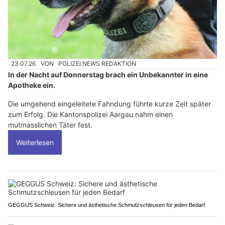
23.07.26
VON
POLIZEI.NEWS REDAKTION
In der Nacht auf Donnerstag brach ein Unbekannter in eine
Apotheke ein.
Die umgehend eingeleitete Fahndung führte kurze Zeit später
zum Erfolg. Die Kantonspolizei Aargau nahm einen
mutmasslichen Täter fest.
Weiterlesen
GEGGUS Schweiz: Sichere und ästhetische Schmutzschleusen für jeden Bedarf