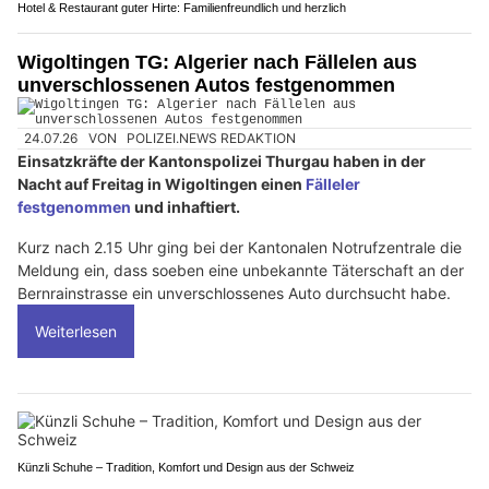
Hotel & Restaurant guter Hirte: Familienfreundlich und herzlich
Wigoltingen TG: Algerier nach Fällelen aus
unverschlossenen Autos festgenommen
24.07.26
VON
POLIZEI.NEWS REDAKTION
Einsatzkräfte der Kantonspolizei Thurgau haben in der
Nacht auf Freitag in Wigoltingen einen
Fälleler
festgenommen
und inhaftiert.
Kurz nach 2.15 Uhr ging bei der Kantonalen Notrufzentrale die
Meldung ein, dass soeben eine unbekannte Täterschaft an der
Bernrainstrasse ein unverschlossenes Auto durchsucht habe.
Weiterlesen
Künzli Schuhe – Tradition, Komfort und Design aus der Schweiz