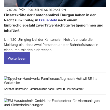
17.07.26
VON
POLIZEI.NEWS REDAKTION
Einsatzkräfte der Kantonspolizei Thurgau haben in der
Nacht zum Freitag in
Frauenfeld
nach einem
Einbruchdiebstahl zwei Tatverdächtige festgenommen und
inhaftiert.
Um 1.10 Uhr ging bei der Kantonalen Notrufzentrale die
Meldung ein, dass zwei Personen an der Bahnhofstrasse in
einen Imbissladen einbrechen.
Weiterlesen
Spycher-Handwerk: Familienausflug nach Huttwil BE ins Wollatelier