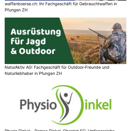
waffenboerse.ch: Ihr Fachgeschäft für Gebrauchtwaffen in
Pfungen ZH
NaturAktiv AG: Fachgeschäft für Outdoor-Freunde und
Naturliebhaber in Pfungen ZH
Physio Dinkel – Romeo Dinkel, Oberriet SG: Umfangreiche