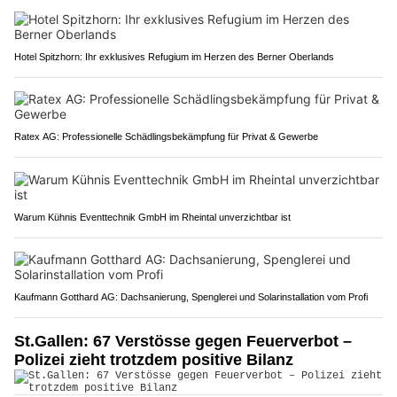
Hotel Spitzhorn: Ihr exklusives Refugium im Herzen des Berner Oberlands
Ratex AG: Professionelle Schädlingsbekämpfung für Privat & Gewerbe
Warum Kühnis Eventtechnik GmbH im Rheintal unverzichtbar ist
Kaufmann Gotthard AG: Dachsanierung, Spenglerei und Solarinstallation vom Profi
St.Gallen: 67 Verstösse gegen Feuerverbot –
Polizei zieht trotzdem positive Bilanz