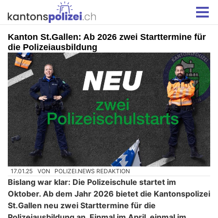
Kanton St.Gallen: Ab 2026 zwei Starttermine für
die Polizeiausbildung
17.01.25
VON
POLIZEI.NEWS REDAKTION
Bislang war klar: Die Polizeischule startet im
Oktober. Ab dem Jahr 2026 bietet die Kantonspolizei
St.Gallen neu zwei Starttermine für die
Polizeiausbildung an. Einmal im April, einmal im