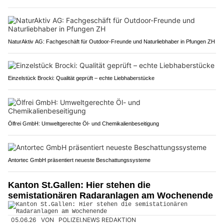
NaturAktiv AG: Fachgeschäft für Outdoor-Freunde und Naturliebhaber in Pfungen ZH
Einzelstück Brocki: Qualität geprüft – echte Liebhaberstücke
Ölfrei GmbH: Umweltgerechte Öl- und Chemikalienbeseitigung
Antortec GmbH präsentiert neueste Beschattungssysteme
Kanton St.Gallen: Hier stehen die
semistationären Radaranlagen am Wochenende
05.06.26
VON
POLIZEI.NEWS REDAKTION