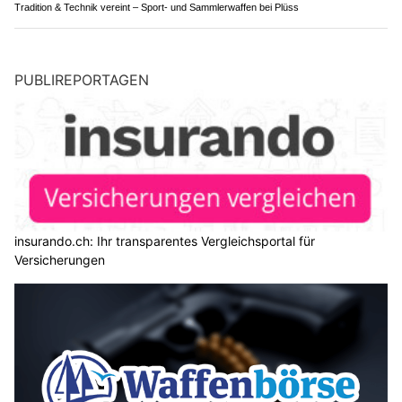
Tradition & Technik vereint – Sport- und Sammlerwaffen bei Plüss
PUBLIREPORTAGEN
insurando.ch: Ihr transparentes Vergleichsportal für
Versicherungen