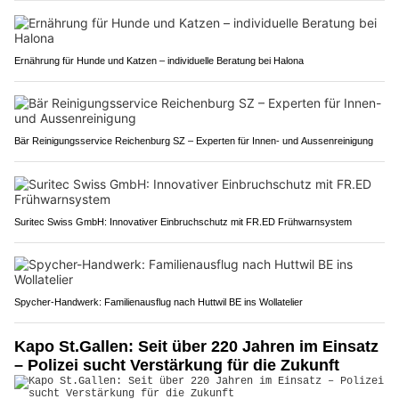
Ernährung für Hunde und Katzen – individuelle Beratung bei Halona
Bär Reinigungsservice Reichenburg SZ – Experten für Innen- und Aussenreinigung
Suritec Swiss GmbH: Innovativer Einbruchschutz mit FR.ED Frühwarnsystem
Spycher-Handwerk: Familienausflug nach Huttwil BE ins Wollatelier
Kapo St.Gallen: Seit über 220 Jahren im Einsatz
– Polizei sucht Verstärkung für die Zukunft