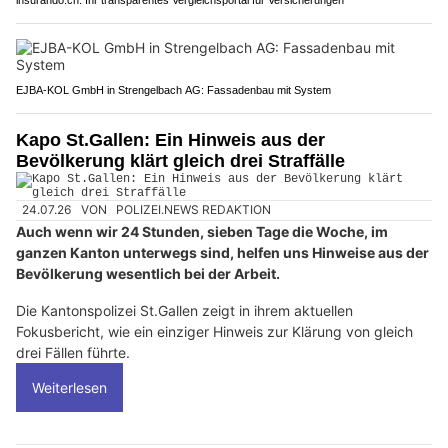
insurando.ch: Ihr transparentes Vergleichsportal für Versicherungen
EJBA-KOL GmbH in Strengelbach AG: Fassadenbau mit System
Kapo St.Gallen: Ein Hinweis aus der
Bevölkerung klärt gleich drei Straffälle
24.07.26
VON
POLIZEI.NEWS REDAKTION
Auch wenn wir 24 Stunden, sieben Tage die Woche, im
ganzen Kanton unterwegs sind, helfen uns Hinweise aus der
Bevölkerung wesentlich bei der Arbeit.
Die Kantonspolizei St.Gallen zeigt in ihrem aktuellen
Fokusbericht, wie ein einziger Hinweis zur Klärung von gleich
drei Fällen führte.
Weiterlesen