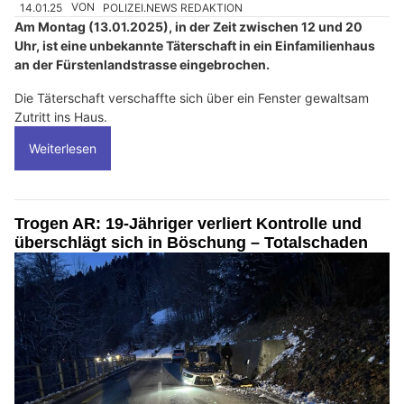
14.01.25
VON
POLIZEI.NEWS REDAKTION
Am Montag (13.01.2025), in der Zeit zwischen 12 und 20
Uhr, ist eine unbekannte Täterschaft in ein Einfamilienhaus
an der Fürstenlandstrasse eingebrochen.
Die Täterschaft verschaffte sich über ein Fenster gewaltsam
Zutritt ins Haus.
Weiterlesen
Trogen AR: 19-Jähriger verliert Kontrolle und
überschlägt sich in Böschung – Totalschaden