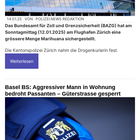
14.01.25
VON
POLIZEI.NEWS REDAKTION
Das Bundesamt für Zoll und Grenzsicherheit (BAZG) hat am
Sonntagmittag (12.01.2025) am Flughafen Zürich eine
grössere Menge Marihuana sichergestellt.
Die Kantonspolizei Zürich nahm die Drogenkurierin fest.
Weiterlesen
Basel BS: Aggressiver Mann in Wohnung
bedroht Passanten – Güterstrasse gesperrt