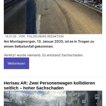
14.01.25
VON
POLIZEI.NEWS REDAKTION
Am Montagmorgen, 13. Januar 2025, ist es in Trogen zu
einem Selbstunfall gekommen.
Verletzt wurde niemand. Es entstand Sachschaden.
Weiterlesen
Herisau AR: Zwei Personenwagen kollidieren
seitlich – hoher Sachschaden