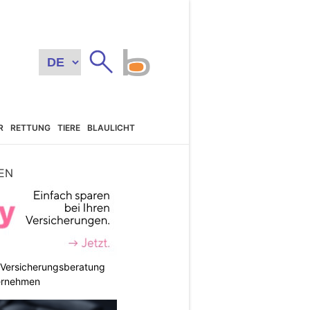
R
RETTUNG
TIERE
BLAULICHT
EN
e Versicherungsberatung
ternehmen