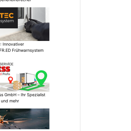
 Innovativer
 FR.ED Frühwarnsystem
s GmbH – Ihr Spezialist
e und mehr