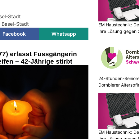
sel-Stadt
i Basel-Stadt
EM Haustechnik: De
Ihre Lösung gegen 
Facebook
Whatsapp
77) erfasst Fussgängerin
fen – 42-Jährige stirbt
24-Stunden-Senior
Dornbierer Alterspf
EM Haustechnik: De
Ihre Lösung gegen 