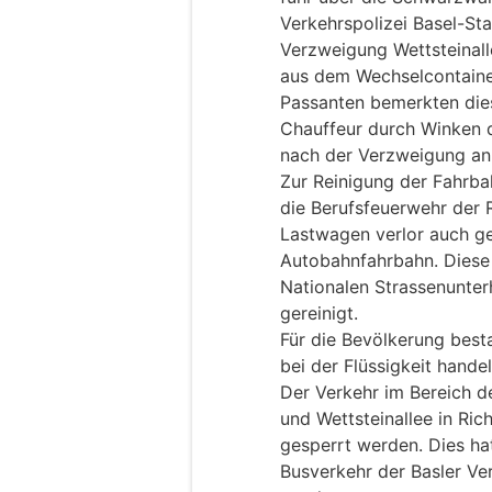
Verkehrspolizei Basel-St
Verzweigung Wettsteinall
aus dem Wechselcontainer
Passanten bemerkten die
Chauffeur durch Winken 
nach der Verzweigung anh
Zur Reinigung der Fahrb
die Berufsfeuerwehr der 
Lastwagen verlor auch ge
Autobahnfahrbahn. Diese
Nationalen Strassenunte
gereinigt.
Für die Bevölkerung best
bei der Flüssigkeit handelt
Der Verkehr im Bereich 
und Wettsteinallee in Ri
gesperrt werden. Dies ha
Busverkehr der Basler Ve