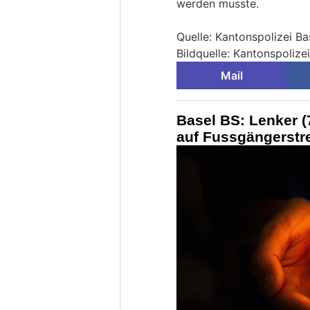
werden musste.
Quelle: Kantonspolizei Ba
Bildquelle: Kantonspolize
Mail
Basel BS: Lenker (
auf Fussgängerstrei