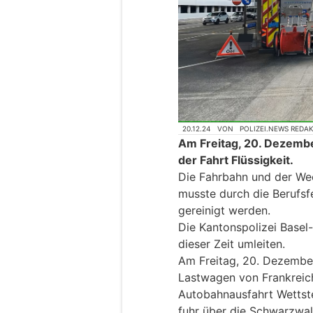
20.12.24
VON
POLIZEI.NEWS REDA
Am Freitag, 20. Dezembe
der Fahrt Flüssigkeit.
Die Fahrbahn und der We
musste durch die Berufsf
gereinigt werden.
Die Kantonspolizei Base
dieser Zeit umleiten.
Am Freitag, 20. Dezember
Lastwagen von Frankreich
Autobahnausfahrt Wettste
fuhr über die Schwarzwal