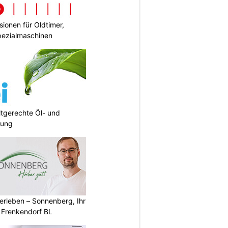
ionen für Oldtimer,
pezialmaschinen
tgerechte Öl- und
gung
erleben – Sonnenberg, Ihr
 Frenkendorf BL