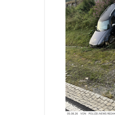
05.08.26
VON
POLIZEI.NEWS REDA