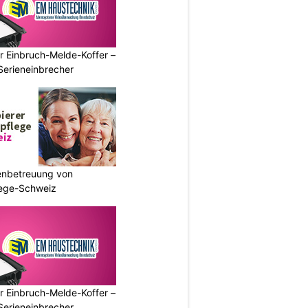
r Einbruch-Melde-Koffer –
Serieneinbrecher
enbetreuung von
lege-Schweiz
r Einbruch-Melde-Koffer –
Serieneinbrecher