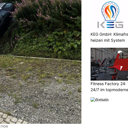
KEG GmbH: Klimafre
heizen mit System
Fitness Factory 24: 
24/7 im topmoderne
KTION