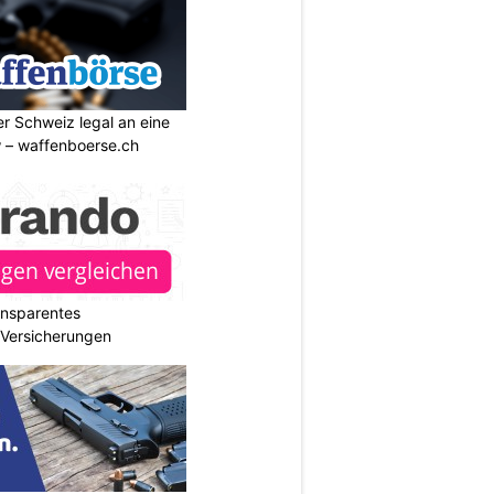
r Schweiz legal an eine
w – waffenboerse.ch
ransparentes
r Versicherungen