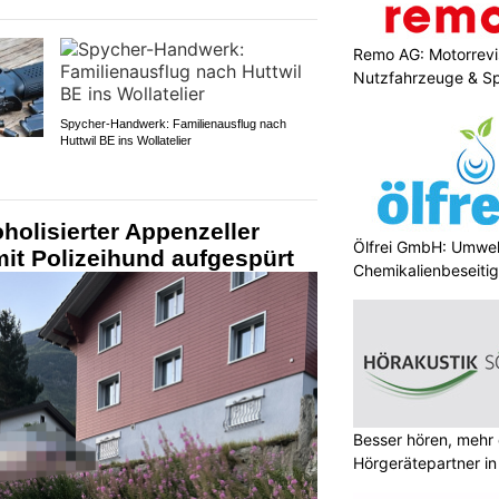
Remo AG: Motorrevis
Nutzfahrzeuge & S
Spycher-Handwerk: Familienausflug nach
Huttwil BE ins Wollatelier
holisierter Appenzeller
Ölfrei GmbH: Umwel
mit Polizeihund aufgespürt
Chemikalienbeseiti
Besser hören, mehr 
Hörgerätepartner in