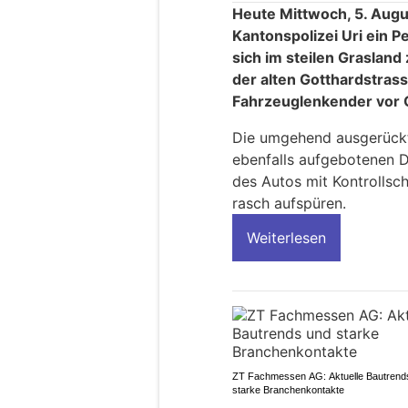
Heute Mittwoch, 5. Aug
Kantonspolizei Uri ein
sich im steilen Graslan
der alten Gotthardstrass
Fahrzeuglenkender vor O
Die umgehend ausgerückt
ebenfalls aufgebotenen 
des Autos mit Kontrollsc
rasch aufspüren.
Weiterlesen
ZT Fachmessen AG: Aktuelle Bautrend
starke Branchenkontakte