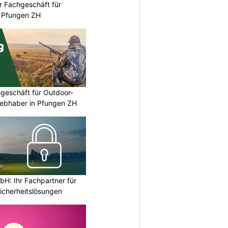
r Fachgeschäft für
 Pfungen ZH
geschäft für Outdoor-
iebhaber in Pfungen ZH
H: Ihr Fachpartner für
icherheitslösungen