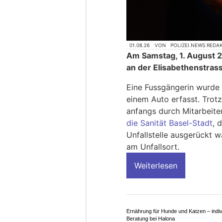
01.08.26
VON
POLIZEI.NEWS REDA
Am Samstag, 1. August 2
an der Elisabethenstras
Eine Fussgängerin wurde
einem Auto erfasst. Trotz
anfangs durch Mitarbeite
die Sanität Basel-Stadt
, 
Unfallstelle ausgerückt w
am Unfallsort.
Weiterlesen
Ernährung für Hunde und Katzen – indiv
Beratung bei Halona