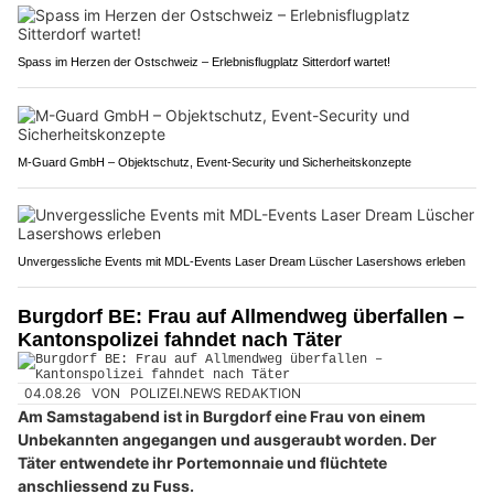
Spass im Herzen der Ostschweiz – Erlebnisflugplatz Sitterdorf wartet!
M-Guard GmbH – Objektschutz, Event-Security und Sicherheitskonzepte
Unvergessliche Events mit MDL-Events Laser Dream Lüscher Lasershows erleben
Burgdorf BE: Frau auf Allmendweg überfallen –
Kantonspolizei fahndet nach Täter
04.08.26
VON
POLIZEI.NEWS REDAKTION
Am Samstagabend ist in Burgdorf eine Frau von einem
Unbekannten angegangen und ausgeraubt worden. Der
Täter entwendete ihr Portemonnaie und flüchtete
anschliessend zu Fuss.