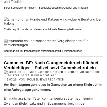
Borer Spenglerei in Reinach – Spenglerarbeiten mit Qualität und Tradition
Ernährung für Hunde und Katzen – individuelle Beratung bei Halona
insurando.ch: Ihr transparentes Vergleichsportal für Versicherungen
Gampelen BE: Nach Garageneinbruch flüchtet
Verdächtiger – Polizei setzt Gummischrot ein
19.07.26
VON
POLIZEI.NEWS REDAKTION
Am Sonntagmorgen ist es in Gampelen zu einem Einbruch in
eine Autogarage gekommen.
Ein mutmasslicher Täter konnte wenig später nach einem
Zwangsmitteleinsatz und in Zusammenarbeit mit den