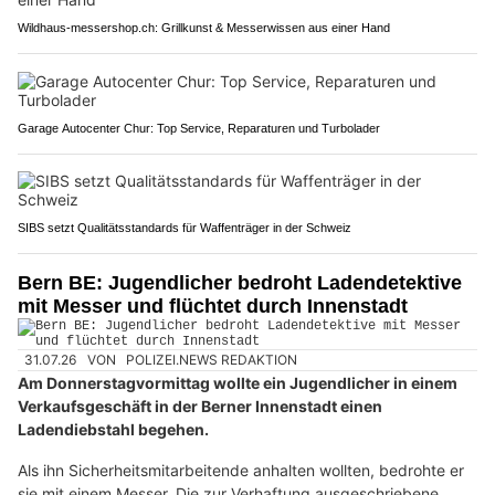
Wildhaus-messershop.ch: Grillkunst & Messerwissen aus einer Hand
Garage Autocenter Chur: Top Service, Reparaturen und Turbolader
SIBS setzt Qualitätsstandards für Waffenträger in der Schweiz
Bern BE: Jugendlicher bedroht Ladendetektive
mit Messer und flüchtet durch Innenstadt
31.07.26
VON
POLIZEI.NEWS REDAKTION
Am Donnerstagvormittag wollte ein Jugendlicher in einem
Verkaufsgeschäft in der Berner Innenstadt einen
Ladendiebstahl begehen.
Als ihn Sicherheitsmitarbeitende anhalten wollten, bedrohte er
sie mit einem Messer. Die zur Verhaftung ausgeschriebene