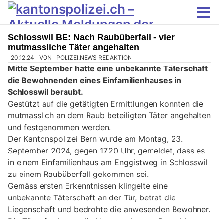
Schlosswil BE: Nach Raubüberfall - vier
mutmassliche Täter angehalten
20.12.24
VON
POLIZEI.NEWS REDAKTION
Mitte September hatte eine unbekannte Täterschaft
die Bewohnenden eines Einfamilienhauses in
Schlosswil beraubt.
Gestützt auf die getätigten Ermittlungen konnten die
mutmasslich an dem Raub beteiligten Täter angehalten
und festgenommen werden.
Der Kantonspolizei Bern wurde am Montag, 23.
September 2024, gegen 17.20 Uhr, gemeldet, dass es
in einem Einfamilienhaus am Enggistweg in Schlosswil
zu einem Raubüberfall gekommen sei.
Gemäss ersten Erkenntnissen klingelte eine
unbekannte Täterschaft an der Tür, betrat die
Liegenschaft und bedrohte die anwesenden Bewohner.