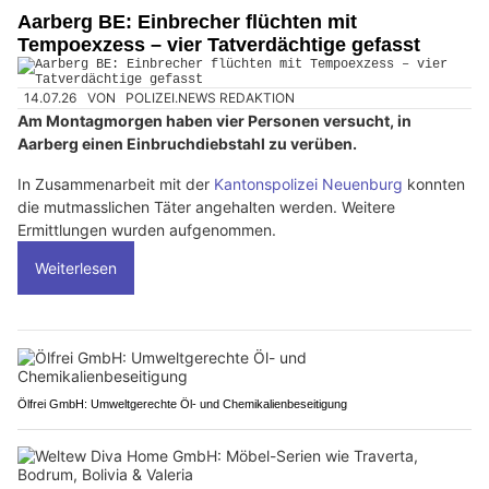
Aarberg BE: Einbrecher flüchten mit
Tempoexzess – vier Tatverdächtige gefasst
14.07.26
VON
POLIZEI.NEWS REDAKTION
Am Montagmorgen haben vier Personen versucht, in
Aarberg einen Einbruchdiebstahl zu verüben.
In Zusammenarbeit mit der
Kantonspolizei Neuenburg
konnten
die mutmasslichen Täter angehalten werden. Weitere
Ermittlungen wurden aufgenommen.
Weiterlesen
Ölfrei GmbH: Umweltgerechte Öl- und Chemikalienbeseitigung