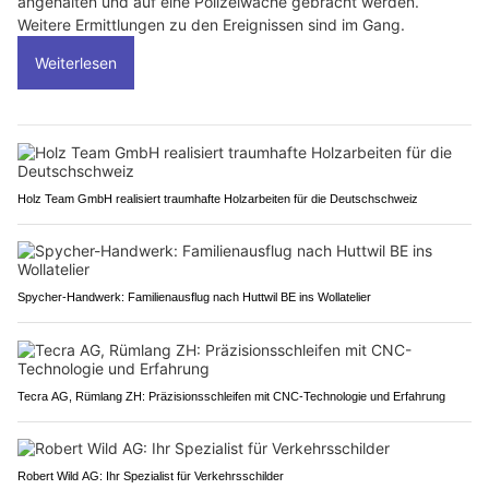
angehalten und auf eine Polizeiwache gebracht werden.
Weitere Ermittlungen zu den Ereignissen sind im Gang.
Weiterlesen
Holz Team GmbH realisiert traumhafte Holzarbeiten für die Deutschschweiz
Spycher-Handwerk: Familienausflug nach Huttwil BE ins Wollatelier
Tecra AG, Rümlang ZH: Präzisionsschleifen mit CNC-Technologie und Erfahrung
Robert Wild AG: Ihr Spezialist für Verkehrsschilder