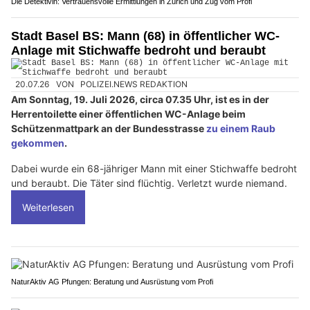
Die Detektivin: Vertrauensvolle Ermittlungen in Zürich und Zug vom Profi
Stadt Basel BS: Mann (68) in öffentlicher WC-
Anlage mit Stichwaffe bedroht und beraubt
20.07.26
VON
POLIZEI.NEWS REDAKTION
Am Sonntag, 19. Juli 2026, circa 07.35 Uhr, ist es in der
Herrentoilette einer öffentlichen WC-Anlage beim
Schützenmattpark an der Bundesstrasse
zu einem Raub
gekommen
.
Dabei wurde ein 68-jähriger Mann mit einer Stichwaffe bedroht
und beraubt. Die Täter sind flüchtig. Verletzt wurde niemand.
Weiterlesen
NaturAktiv AG Pfungen: Beratung und Ausrüstung vom Profi