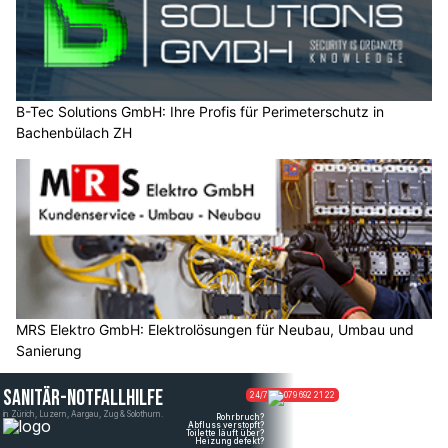
B-Tec Solutions GmbH: Ihre Profis für Perimeterschutz in
Bachenbülach ZH
MRS Elektro GmbH: Elektrolösungen für Neubau, Umbau und
Sanierung