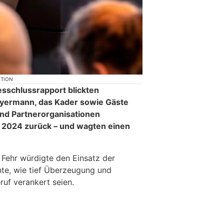
KTION
esschlussrapport blickten
ermann, das Kader sowie Gäste
und Partnerorganisationen
 2024 zurück – und wagten einen
 Fehr würdigte den Einsatz der
te, wie tief Überzeugung und
ruf verankert seien.