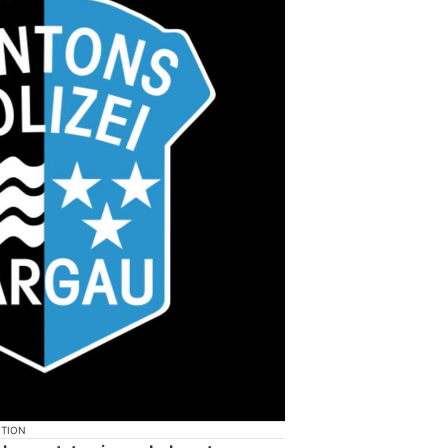
KTION