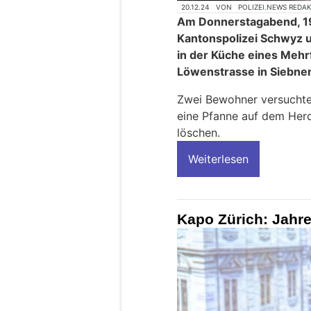
20.12.24
VON
POLIZEI.NEWS REDA
Am Donnerstagabend, 19
Kantonspolizei Schwyz u
in der Küche eines Mehr
Löwenstrasse in Siebne
Zwei Bewohner versuchten
eine Pfanne auf dem Herd
löschen.
Weiterlesen
Kapo Zürich: Jahr