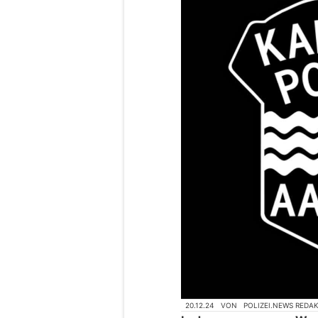
20.12.24
VON
POLIZEI.NEWS REDA