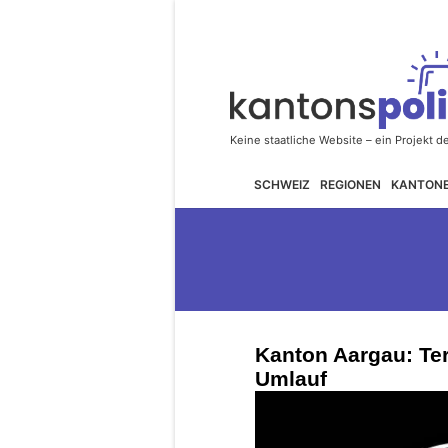
SCHWEIZ
REGIONEN
KANTON
Kanton Aargau: Te
Umlauf