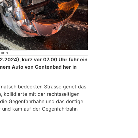
KTION
.2024), kurz vor 07.00 Uhr fuhr ein
inem Auto von Gontenbad her in
ematsch bedeckten Strasse geriet das
 kollidierte mit der rechtsseitigen
r die Gegenfahrbahn und das dortige
er und kam auf der Gegenfahrbahn