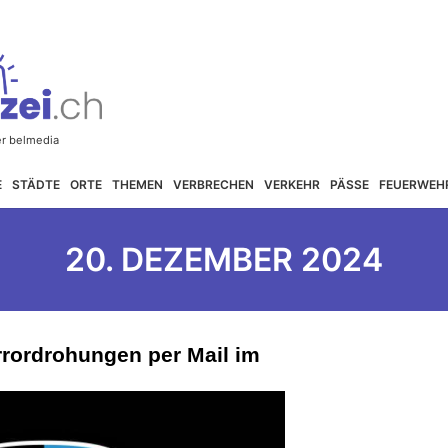
E
STÄDTE
ORTE
THEMEN
VERBRECHEN
VERKEHR
PÄSSE
FEUERWEH
20. DEZEMBER 2024
rrordrohungen per Mail im