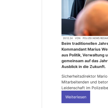
20.12.24
VON
POLIZEI.NEWS REDA
Beim traditionellen Jahr
Kommandant Marius Wey
aus Politik, Verwaltung 
gemeinsam auf das Jahr
Ausblick in die Zukunft.
Sicherheitsdirektor Mario
Mitarbeitenden und beton
Leidenschaft im Polizeibe
Weiterlesen