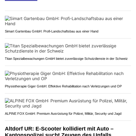
Simart Gartenbau GmbH: Profi-Landschaftsbau aus einer Hand
Titan Spezialbewachungen GmbH bietet zuverlässige Schutzdienste in der Schweiz
Physiotherapie Giger GmbH: Effektive Rehabilitation nach Verletzungen und OP
ALPINE FOX GmbH: Premium Ausrüstung für Polizei, Militär, Security und Jagd
Altdorf UR: E-Scooter kollidiert mit Auto –
Kantonspolizei sucht Zeugen des Unfalls