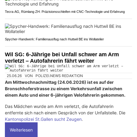
Tecra AG, Rümlang ZH: Präzisionsschleifen mit CNC-Technologie und Erfahrung
Spycher-Handwerk: Familienausflug nach Huttwil BE ins Wollatelier
Wil SG: 6-Jährige bei Unfall schwer am Arm
verletzt – Autofahrerin fährt weiter
25.06.26
VON
POLIZEI.NEWS REDAKTION
Am Mittwochnachmittag (24.06.2026) ist es auf der
Bronschhoferstrasse zu einem Verkehrsunfall zwischen
einem Auto und einer 6-jährigen Velofahrerin gekommen.
Das Mädchen wurde am Arm verletzt, die Autofahrerin
entfernte sich nach einem Gespräch von der Unfallstelle. Die
Kantonspolizei St.Gallen sucht Zeugen
.
Weiterlesen