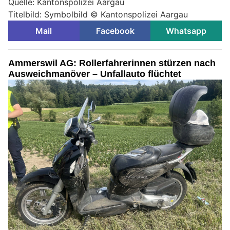
Quelle: Kantonspolizei Aargau
Titelbild: Symbolbild © Kantonspolizei Aargau
Mail
Facebook
Whatsapp
Ammerswil AG: Rollerfahrerinnen stürzen nach
Ausweichmanöver – Unfallauto flüchtet