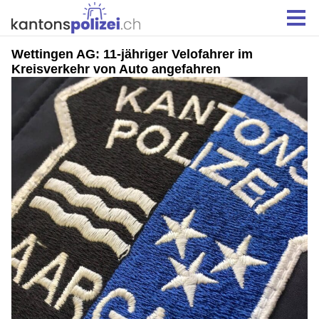
Wettingen AG: 11-jähriger Velofahrer im
Kreisverkehr von Auto angefahren