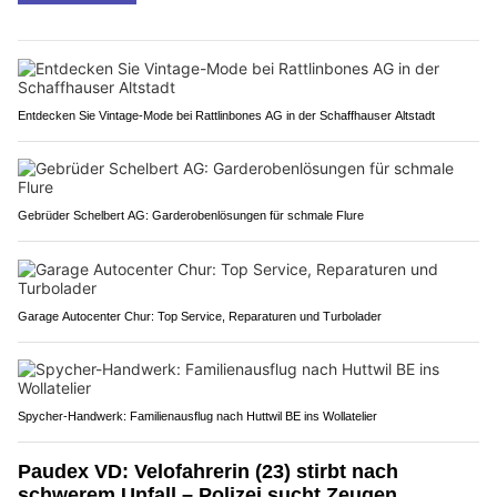
Entdecken Sie Vintage-Mode bei Rattlinbones AG in der Schaffhauser Altstadt
Gebrüder Schelbert AG: Garderobenlösungen für schmale Flure
Garage Autocenter Chur: Top Service, Reparaturen und Turbolader
Spycher-Handwerk: Familienausflug nach Huttwil BE ins Wollatelier
Paudex VD: Velofahrerin (23) stirbt nach
schwerem Unfall – Polizei sucht Zeugen