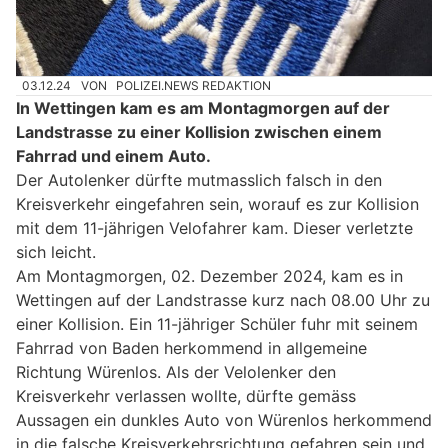
03.12.24
VON
POLIZEI.NEWS REDAKTION
In Wettingen kam es am Montagmorgen auf der
Landstrasse zu einer Kollision zwischen einem
Fahrrad und einem Auto.
Der Autolenker dürfte mutmasslich falsch in den
Kreisverkehr eingefahren sein, worauf es zur Kollision
mit dem 11-jährigen Velofahrer kam. Dieser verletzte
sich leicht.
Am Montagmorgen, 02. Dezember 2024, kam es in
Wettingen auf der Landstrasse kurz nach 08.00 Uhr zu
einer Kollision. Ein 11-jähriger Schüler fuhr mit seinem
Fahrrad von Baden herkommend in allgemeine
Richtung Würenlos. Als der Velolenker den
Kreisverkehr verlassen wollte, dürfte gemäss
Aussagen ein dunkles Auto von Würenlos herkommend
in die falsche Kreisverkehrsrichtung gefahren sein und