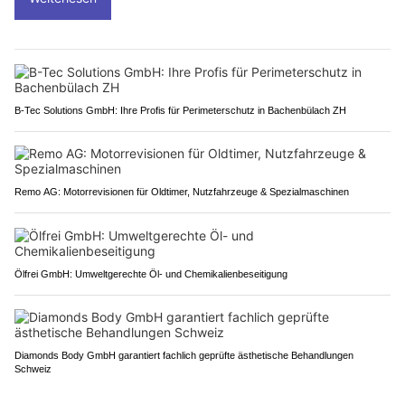
B-Tec Solutions GmbH: Ihre Profis für Perimeterschutz in Bachenbülach ZH
Remo AG: Motorrevisionen für Oldtimer, Nutzfahrzeuge & Spezialmaschinen
Ölfrei GmbH: Umweltgerechte Öl- und Chemikalienbeseitigung
Diamonds Body GmbH garantiert fachlich geprüfte ästhetische Behandlungen
Schweiz