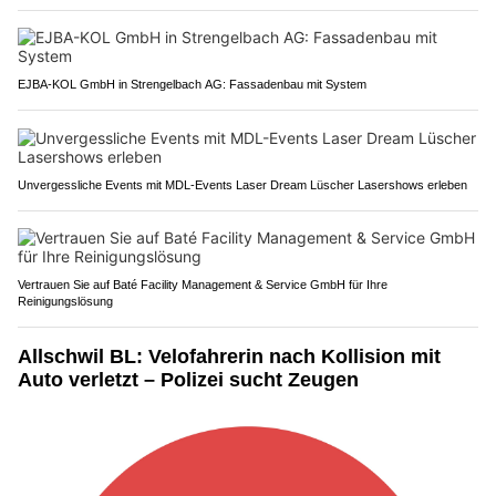
EJBA-KOL GmbH in Strengelbach AG: Fassadenbau mit System
Unvergessliche Events mit MDL-Events Laser Dream Lüscher Lasershows erleben
Vertrauen Sie auf Baté Facility Management & Service GmbH für Ihre
Reinigungslösung
Allschwil BL: Velofahrerin nach Kollision mit
Auto verletzt – Polizei sucht Zeugen