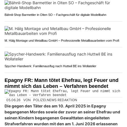
Bähnli-Shop Barmettler in Olten SO – Fachgeschäft für digitale Modellbahn
M. Hälg Montage und Metallbau GmbH – Professionelle Metallbauarbeiten vom Profi
Spycher-Handwerk: Familienausflug nach Huttwil BE ins Wollatelier
Epagny FR: Mann tötet Ehefrau, legt Feuer und
nimmt sich das Leben – Verfahren beendet
05.06.26
VON
POLIZEI.NEWS REDAKTION
Die gegen den Täter des am 10. April 2025 in Epagny
begangenen Mordes sowie der zuvor an seiner Ehefrau und
seinen Kindern begangenen Gewalttaten eingeleiteten
Strafverfahren wurden mit den am 1. Juni 2026 erlassenen