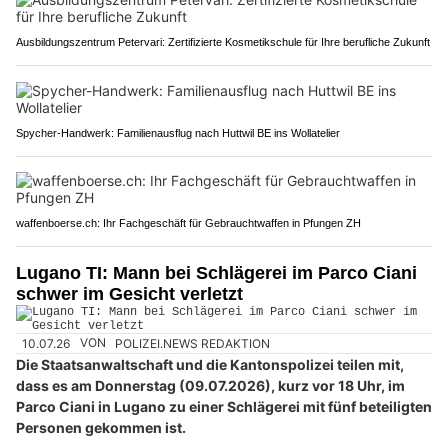
Ausbildungszentrum Petervari: Zertifizierte Kosmetikschule für Ihre berufliche Zukunft
Spycher-Handwerk: Familienausflug nach Huttwil BE ins Wollatelier
waffenboerse.ch: Ihr Fachgeschäft für Gebrauchtwaffen in Pfungen ZH
Lugano TI: Mann bei Schlägerei im Parco Ciani
schwer im Gesicht verletzt
10.07.26
VON
POLIZEI.NEWS REDAKTION
Die Staatsanwaltschaft und die Kantonspolizei teilen mit,
dass es am Donnerstag (09.07.2026), kurz vor 18 Uhr, im
Parco Ciani in Lugano zu einer Schlägerei mit fünf beteiligten
Personen gekommen ist.