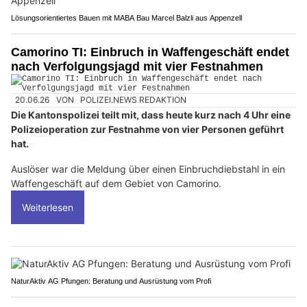
Lösungsorientiertes Bauen mit MABA Bau Marcel Balzli aus Appenzell
Camorino TI: Einbruch in Waffengeschäft endet
nach Verfolgungsjagd mit vier Festnahmen
20.06.26
VON
POLIZEI.NEWS REDAKTION
Die Kantonspolizei teilt mit, dass heute kurz nach 4 Uhr eine
Polizeioperation zur Festnahme von vier Personen geführt
hat.
Auslöser war die Meldung über einen Einbruchdiebstahl in ein
Waffengeschäft auf dem Gebiet von Camorino.
Weiterlesen
NaturAktiv AG Pfungen: Beratung und Ausrüstung vom Profi