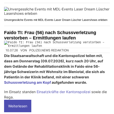
Unvergessliche Events mit MDL-Events Laser Dream Lüscher Lasershows erleben
Faido TI: Frau (56) nach Schussverletzung
verstorben – Ermittlungen laufen
10.07.26
VON
POLIZEI.NEWS REDAKTION
Die Staatsanwaltschaft und die Kantonspolizei teilen mit,
dass am Donnerstag (09.07.2026), kurz nach 20 Uhr, auf
dem Gelände der Rehabilitationsklinik in Faido eine 56-
jährige Schweizerin mit Wohnsitz im Bleniotal, die sich als
Patientin in der Klinik befand, mit einer schweren
Schussverletzung am Kopf
aufgefunden wurde.
Im Einsatz standen
Einsatzkräfte der Kantonspolizei
sowie die
Rega.
Weiterlesen