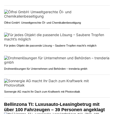
Ölfrei GmbH: Umweltgerechte Öl- und Chemikalienbeseitigung
Für jedes Objekt die passende Lösung – Saubere Tropfen macht’s möglich
Drohnenlösungen für Unternehmen und Behörden – trenderia gmbh
Sonnergie AG macht Ihr Dach zum Kraftwerk mit Photovoltaik
Bellinzona TI: Luxusauto-Leasingbetrug mit
über 100 Fahrzeugen – 39 Personen angeklagt