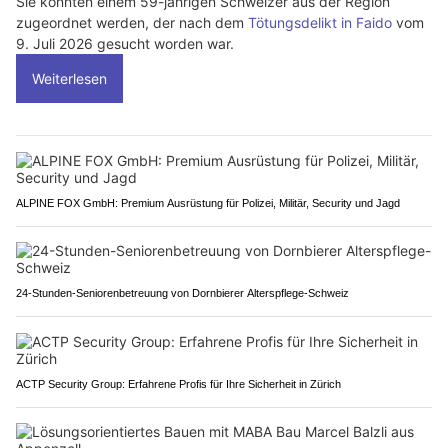
Sie konnten einem 59-jährigen Schweizer aus der Region
zugeordnet werden, der nach dem
Tötungsdelikt in Faido
vom
9. Juli 2026 gesucht worden war.
Weiterlesen
ALPINE FOX GmbH: Premium Ausrüstung für Polizei, Militär, Security und Jagd
24-Stunden-Seniorenbetreuung von Dornbierer Alterspflege-Schweiz
ACTP Security Group: Erfahrene Profis für Ihre Sicherheit in Zürich