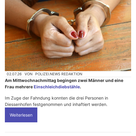
02.07.26
VON
POLIZEI.NEWS REDAKTION
Am Mittwochnachmittag begingen zwei Männer und eine
Frau mehrere
Einschleichdiebstähle
.
Im Zuge der Fahndung konnten die drei Personen in
Diessenhofen festgenommen und inhaftiert werden.
Weiterlesen