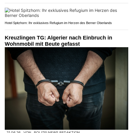
Hotel Spitzhorn: Ihr exklusives Refugium im Herzen des Berner Oberlands
Kreuzlingen TG: Algerier nach Einbruch in
Wohnmobil mit Beute gefasst
21.06.26
VON
POLIZEI.NEWS REDAKTION