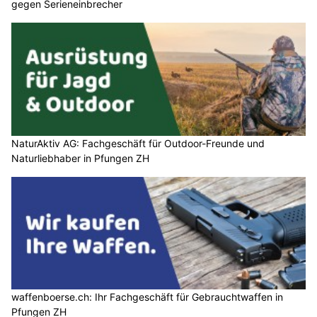
gegen Serieneinbrecher
NaturAktiv AG: Fachgeschäft für Outdoor-Freunde und
Naturliebhaber in Pfungen ZH
waffenboerse.ch: Ihr Fachgeschäft für Gebrauchtwaffen in
Pfungen ZH