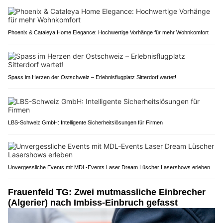
Phoenix & Cataleya Home Elegance: Hochwertige Vorhänge für mehr Wohnkomfort
Spass im Herzen der Ostschweiz – Erlebnisflugplatz Sitterdorf wartet!
LBS-Schweiz GmbH: Intelligente Sicherheitslösungen für Firmen
Unvergessliche Events mit MDL-Events Laser Dream Lüscher Lasershows erleben
Frauenfeld TG: Zwei mutmassliche Einbrecher
(Algerier) nach Imbiss-Einbruch gefasst