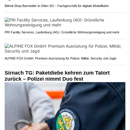
Bähnli-Shop Barmettler in Olten SO – Fachgeschäft für digitale Modellbahn
PRI Facility Services, Laufenburg (AG): Gründliche Wohnungsreinigung und mehr
ALPINE FOX GmbH: Premium Ausrüstung für Polizei, Militär, Security und Jagd
Sirnach TG: Paketdiebe kehren zum Tatort
zurück – Polizei nimmt Duo fest