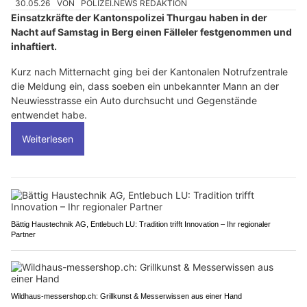
30.05.26
VON
POLIZEI.NEWS REDAKTION
Einsatzkräfte der Kantonspolizei Thurgau haben in der
Nacht auf Samstag in Berg einen Fälleler festgenommen und
inhaftiert.
Kurz nach Mitternacht ging bei der Kantonalen Notrufzentrale
die Meldung ein, dass soeben ein unbekannter Mann an der
Neuwiesstrasse ein Auto durchsucht und Gegenstände
entwendet habe.
Weiterlesen
Bättig Haustechnik AG, Entlebuch LU: Tradition trifft Innovation – Ihr regionaler
Partner
Wildhaus-messershop.ch: Grillkunst & Messerwissen aus einer Hand