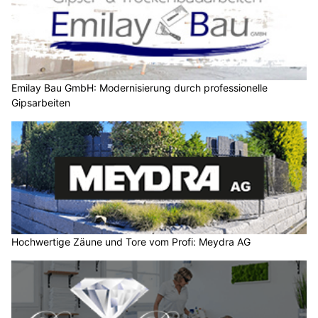
Emilay Bau GmbH: Modernisierung durch professionelle
Gipsarbeiten
Hochwertige Zäune und Tore vom Profi: Meydra AG