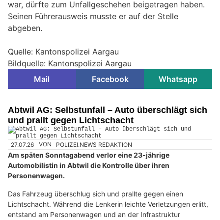
war, dürfte zum Unfallgeschehen beigetragen haben.
Seinen Führerausweis musste er auf der Stelle
abgeben.
Quelle: Kantonspolizei Aargau
Bildquelle: Kantonspolizei Aargau
Mail
Facebook
Whatsapp
Abtwil AG: Selbstunfall – Auto überschlägt sich
und prallt gegen Lichtschacht
27.07.26
VON
POLIZEI.NEWS REDAKTION
Am späten Sonntagabend verlor eine 23-jährige
Automobilistin in Abtwil die Kontrolle über ihren
Personenwagen.
Das Fahrzeug überschlug sich und prallte gegen einen
Lichtschacht. Während die Lenkerin leichte Verletzungen erlitt,
entstand am Personenwagen und an der Infrastruktur