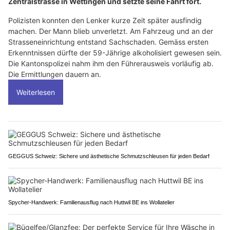
Zentralstrasse in Wettingen und setzte seine Fahrt fort.
Polizisten konnten den Lenker kurze Zeit später ausfindig
machen. Der Mann blieb unverletzt. Am Fahrzeug und an der
Strasseneinrichtung entstand Sachschaden. Gemäss ersten
Erkenntnissen dürfte der 59-Jährige alkoholisiert gewesen sein.
Die Kantonspolizei nahm ihm den Führerausweis vorläufig ab.
Die Ermittlungen dauern an.
Weiterlesen
GEGGUS Schweiz: Sichere und ästhetische Schmutzschleusen für jeden Bedarf
Spycher-Handwerk: Familienausflug nach Huttwil BE ins Wollatelier