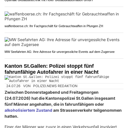
Optimale Gebäudetechnik mit Hofer Gebäudeautomation GmbH
waffenboerse.ch: Ihr Fachgeschäft für Gebrauchtwaffen in Pfungen ZH
MW Seefahrten AG: Ihre Adresse für unvergessliche Events auf dem Zugersee
Kanton St.Gallen: Polizei stoppt fünf
fahrunfähige Autofahrer in einer Nacht
24.07.26
VON
POLIZEI.NEWS REDAKTION
Zwischen Donnerstagabend und Freitagmorgen
(24.07.2026) hat die Kantonspolizei St.Gallen insgesamt
fünf Männer angehalten, die in fahrunfähigem oder
alkoholisiertem Zustand
am Strassenverkehr teilgenommen
hatten.
Einer der Männer war zuvor in einen Verkehrsunfall involviert