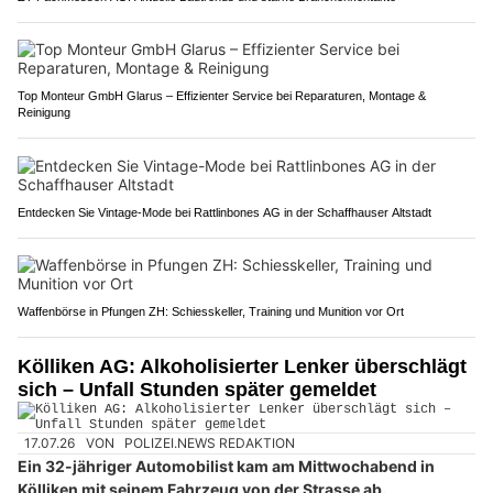
Top Monteur GmbH Glarus – Effizienter Service bei Reparaturen, Montage &
Reinigung
Entdecken Sie Vintage-Mode bei Rattlinbones AG in der Schaffhauser Altstadt
Waffenbörse in Pfungen ZH: Schiesskeller, Training und Munition vor Ort
Kölliken AG: Alkoholisierter Lenker überschlägt
sich – Unfall Stunden später gemeldet
17.07.26
VON
POLIZEI.NEWS REDAKTION
Ein 32-jähriger Automobilist kam am Mittwochabend in
Kölliken mit seinem Fahrzeug von der Strasse ab.