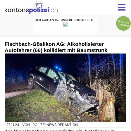
Fischbach-Göslikon AG: Alkoholisierter
Autofahrer (66) kollidiert mit Baumstrunk
27.11.24
VON
POLIZEI.NEWS REDAKTION