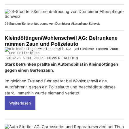
24-Stunden-Seniorenbetreuung von Dornbierer Alterspflege-Schweiz
Kleindöttingen/Wohlenschwil AG: Betrunkene
rammen Zaun und Polizeiauto
24.07.26
VON
POLIZEI.NEWS REDAKTION
Stark betrunken prallte ein Automobilist in Kleindöttingen
gegen einen Gartenzaun.
Im gleichen Zustand fuhr später bei Wohlenschwil eine
Autofahrerin gegen ein Polizeiauto und beschädigte dieses
stark. Immerhin wurde niemand verletzt.
Weiterlesen