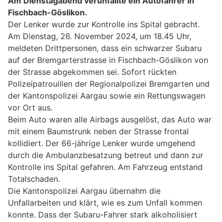
Am Dienstagabend verunfallte ein Autofahrer in
Fischbach-Göslikon.
Der Lenker wurde zur Kontrolle ins Spital gebracht.
Am Dienstag, 26. November 2024, um 18.45 Uhr,
meldeten Drittpersonen, dass ein schwarzer Subaru
auf der Bremgarterstrasse in Fischbach-Göslikon von
der Strasse abgekommen sei. Sofort rückten
Polizeipatrouillen der Regionalpolizei Bremgarten und
der Kantonspolizei Aargau sowie ein Rettungswagen
vor Ort aus.
Beim Auto waren alle Airbags ausgelöst, das Auto war
mit einem Baumstrunk neben der Strasse frontal
kollidiert. Der 66-jährige Lenker wurde umgehend
durch die Ambulanzbesatzung betreut und dann zur
Kontrolle ins Spital gefahren. Am Fahrzeug entstand
Totalschaden.
Die Kantonspolizei Aargau übernahm die
Unfallarbeiten und klärt, wie es zum Unfall kommen
konnte. Dass der Subaru-Fahrer stark alkoholisiert