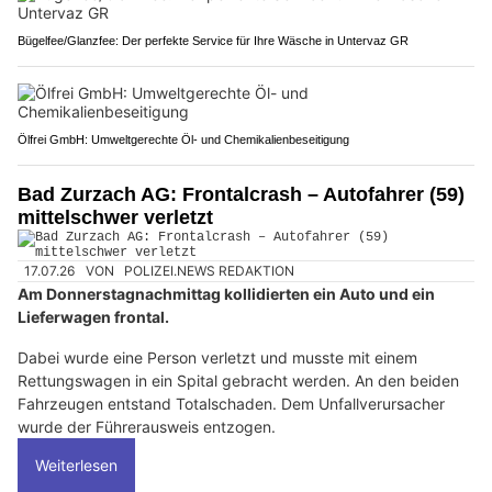
Bügelfee/Glanzfee: Der perfekte Service für Ihre Wäsche in Untervaz GR
Ölfrei GmbH: Umweltgerechte Öl- und Chemikalienbeseitigung
Bad Zurzach AG: Frontalcrash – Autofahrer (59)
mittelschwer verletzt
17.07.26
VON
POLIZEI.NEWS REDAKTION
Am Donnerstagnachmittag kollidierten ein Auto und ein
Lieferwagen frontal.
Dabei wurde eine Person verletzt und musste mit einem
Rettungswagen in ein Spital gebracht werden. An den beiden
Fahrzeugen entstand Totalschaden. Dem Unfallverursacher
wurde der Führerausweis entzogen.
Weiterlesen