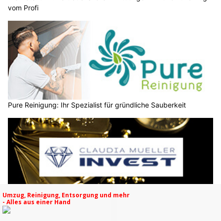
vom Profi
Pure Reinigung: Ihr Spezialist für gründliche Sauberkeit
Claudia Müller Invest: Ihre Strategen für Sachwertanlagen