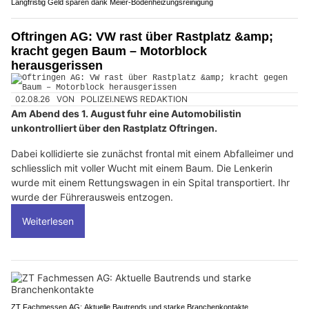
Langfristig Geld sparen dank Meier-Bodenheizungsreinigung
Oftringen AG: VW rast über Rastplatz &amp;
kracht gegen Baum – Motorblock
herausgerissen
02.08.26
VON
POLIZEI.NEWS REDAKTION
Am Abend des 1. August fuhr eine Automobilistin
unkontrolliert über den Rastplatz Oftringen.
Dabei kollidierte sie zunächst frontal mit einem Abfalleimer und
schliesslich mit voller Wucht mit einem Baum. Die Lenkerin
wurde mit einem Rettungswagen in ein Spital transportiert. Ihr
wurde der Führerausweis entzogen.
Weiterlesen
ZT Fachmessen AG: Aktuelle Bautrends und starke Branchenkontakte