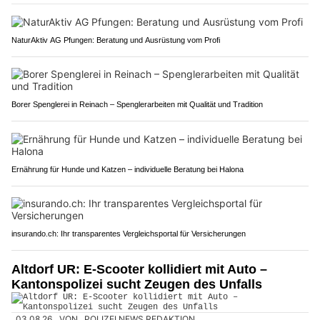
NaturAktiv AG Pfungen: Beratung und Ausrüstung vom Profi
Borer Spenglerei in Reinach – Spenglerarbeiten mit Qualität und Tradition
Ernährung für Hunde und Katzen – individuelle Beratung bei Halona
insurando.ch: Ihr transparentes Vergleichsportal für Versicherungen
Altdorf UR: E-Scooter kollidiert mit Auto –
Kantonspolizei sucht Zeugen des Unfalls
03.08.26
VON
POLIZEI.NEWS REDAKTION