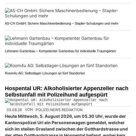
AS-CH GmbH: Sichere Maschinenbedienung – Stapler-Schulungen und mehr
Lehmann Gartenbau – Kompetenter Gartenbau für individuelle Traumgärten
Room4u AG: Selbstlager-Lösungen an fünf Standorten
Hospental UR: Alkoholisierter Appenzeller nach
Selbstunfall mit Polizeihund aufgespürt
05.08.26
VON
POLIZEI.NEWS REDAKTION
Heute Mittwoch, 5. August 2026, um 05.30 Uhr, wurde der
Kantonspolizei Uri ein Personenwagen gemeldet, welcher
sich im steilen Grasland zwischen der Gotthardstrasse und
der alten Gotthardstrasse in Hospental befand, wobei kein