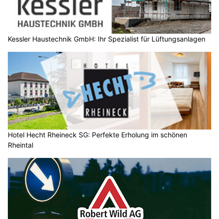
Kessler Haustechnik GmbH: Ihr Spezialist für Lüftungsanlagen
Hotel Hecht Rheineck SG: Perfekte Erholung im schönen
Rheintal