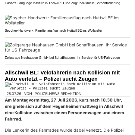
Castle’s Language Institute in Thalwil ZH und Zug: Individuelle Sprachförderung
Spycher-Handwerk: Familienausflug nach Huttwil BE ins Wollatelier
Zollgarage Neuhausen GmbH bei Schaffhausen: Ihr Service für US-Fahrzeuge
Allschwil BL: Velofahrerin nach Kollision mit
Auto verletzt – Polizei sucht Zeugen
28.07.26
VON
POLIZEI.NEWS REDAKTION
Am Montagvormittag, 27. Juli 2026, kurz nach 10.30 Uhr,
ereignete sich auf dem Hegenheimermattweg in Allschwil
eine Kollision zwischen einem Personenwagen und einem
Fahrrad.
Die Lenkerin des Fahrrades wurde dabei verletzt. Die Polizei