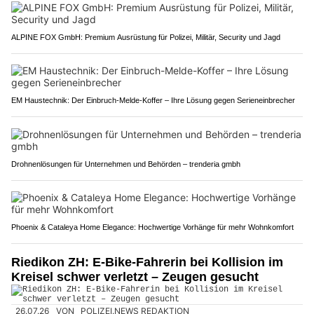
ALPINE FOX GmbH: Premium Ausrüstung für Polizei, Militär, Security und Jagd
EM Haustechnik: Der Einbruch-Melde-Koffer – Ihre Lösung gegen Serieneinbrecher
Drohnenlösungen für Unternehmen und Behörden – trenderia gmbh
Phoenix & Cataleya Home Elegance: Hochwertige Vorhänge für mehr Wohnkomfort
Riedikon ZH: E-Bike-Fahrerin bei Kollision im
Kreisel schwer verletzt – Zeugen gesucht
26.07.26
VON
POLIZEI.NEWS REDAKTION