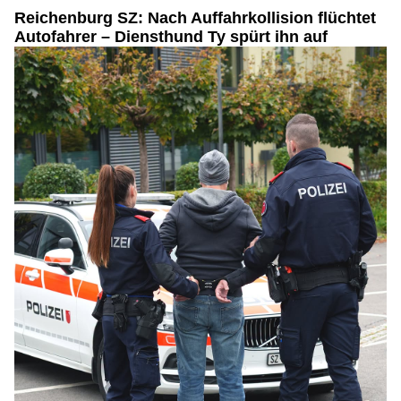
Reichenburg SZ: Nach Auffahrkollision flüchtet
Autofahrer – Diensthund Ty spürt ihn auf