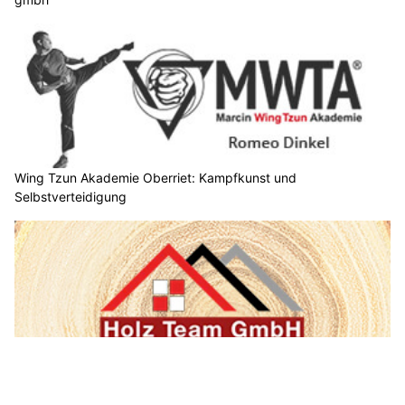
Wing Tzun Akademie Oberriet: Kampfkunst und
Selbstverteidigung
Holz Team GmbH realisiert traumhafte Holzarbeiten für die
Deutschschweiz