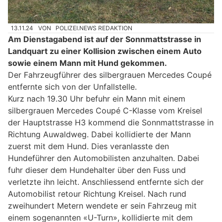
13.11.24
VON
POLIZEI.NEWS REDAKTION
Am Dienstagabend ist auf der Sonnmattstrasse in
Landquart zu einer Kollision zwischen einem Auto
sowie einem Mann mit Hund gekommen.
Der Fahrzeugführer des silbergrauen Mercedes Coupé
entfernte sich von der Unfallstelle.
Kurz nach 19.30 Uhr befuhr ein Mann mit einem
silbergrauen Mercedes Coupé C-Klasse vom Kreisel
der Hauptstrasse H3 kommend die Sonnmattstrasse in
Richtung Auwaldweg. Dabei kollidierte der Mann
zuerst mit dem Hund. Dies veranlasste den
Hundeführer den Automobilisten anzuhalten. Dabei
fuhr dieser dem Hundehalter über den Fuss und
verletzte ihn leicht. Anschliessend entfernte sich der
Automobilist retour Richtung Kreisel. Nach rund
zweihundert Metern wendete er sein Fahrzeug mit
einem sogenannten «U-Turn», kollidierte mit dem