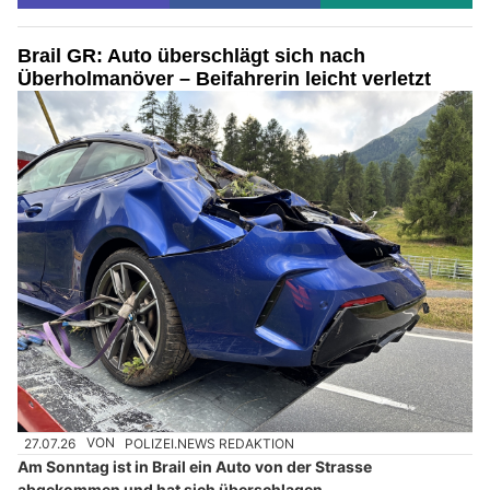
Brail GR: Auto überschlägt sich nach
Überholmanöver – Beifahrerin leicht verletzt
27.07.26
VON
POLIZEI.NEWS REDAKTION
Am Sonntag ist in Brail ein Auto von der Strasse
abgekommen und hat sich überschlagen.