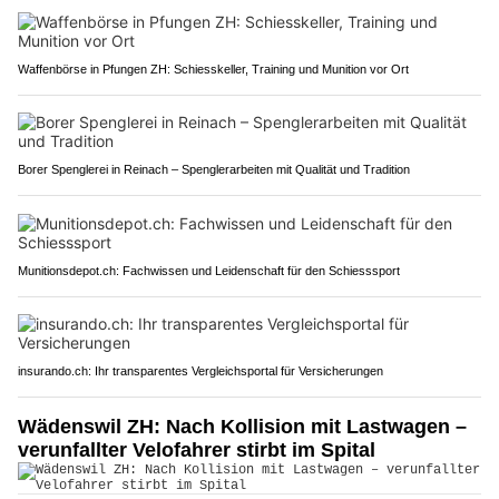
Waffenbörse in Pfungen ZH: Schiesskeller, Training und Munition vor Ort
Borer Spenglerei in Reinach – Spenglerarbeiten mit Qualität und Tradition
Munitionsdepot.ch: Fachwissen und Leidenschaft für den Schiesssport
insurando.ch: Ihr transparentes Vergleichsportal für Versicherungen
Wädenswil ZH: Nach Kollision mit Lastwagen –
verunfallter Velofahrer stirbt im Spital