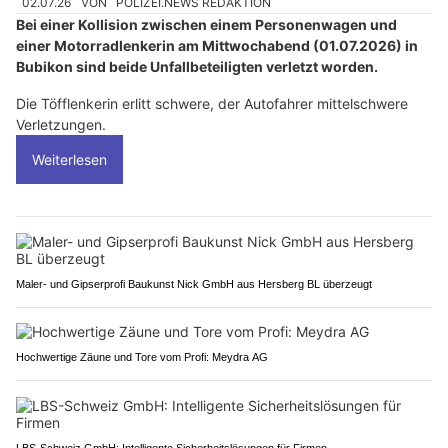
02.07.26
VON
POLIZEI.NEWS REDAKTION
Bei einer Kollision zwischen einem Personenwagen und
einer Motorradlenkerin am Mittwochabend (01.07.2026) in
Bubikon sind beide Unfallbeteiligten verletzt worden.
Die Töfflenkerin erlitt schwere, der Autofahrer mittelschwere
Verletzungen.
Weiterlesen
Maler- und Gipserprofi Baukunst Nick GmbH aus Hersberg BL überzeugt
Hochwertige Zäune und Tore vom Profi: Meydra AG
LBS-Schweiz GmbH: Intelligente Sicherheitslösungen für Firmen