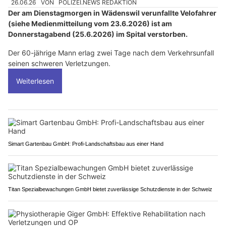
26.06.26
VON
POLIZEI.NEWS REDAKTION
Der am Dienstagmorgen in Wädenswil verunfallte Velofahrer
(siehe Medienmitteilung vom 23.6.2026) ist am
Donnerstagabend (25.6.2026) im Spital verstorben.
Der 60-jährige Mann erlag zwei Tage nach dem Verkehrsunfall
seinen schweren Verletzungen.
Weiterlesen
Simart Gartenbau GmbH: Profi-Landschaftsbau aus einer Hand
Titan Spezialbewachungen GmbH bietet zuverlässige Schutzdienste in der Schweiz