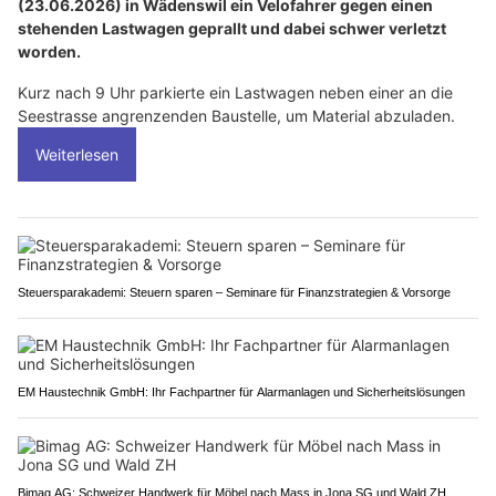
(23.06.2026) in Wädenswil ein Velofahrer gegen einen
stehenden Lastwagen geprallt und dabei schwer verletzt
worden.
Kurz nach 9 Uhr parkierte ein Lastwagen neben einer an die
Seestrasse angrenzenden Baustelle, um Material abzuladen.
Weiterlesen
Steuersparakademi: Steuern sparen – Seminare für Finanzstrategien & Vorsorge
EM Haustechnik GmbH: Ihr Fachpartner für Alarmanlagen und Sicherheitslösungen
Bimag AG: Schweizer Handwerk für Möbel nach Mass in Jona SG und Wald ZH