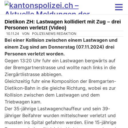
Dietikon ZH: Lastwagen kollidiert mit Zug – drei
Personen verletzt (Video)
10.11.24
VON
POLIZEI.NEWS REDAKTION
Bei einer Kollision zwischen einem Lastwagen und
einem Zug sind am Donnerstag (07.11.2024) drei
Personen verletzt worden.
Gegen 13:20 Uhr fuhr ein Lastwagen bergwärts auf
der Bremgartnerstrasse und wollte nach links in die
Ziergärtlistrasse abbiegen.
Gleichzeitig fuhr eine Komposition der Bremgarten-
Dietikon-Bahn in die gleiche Richtung, wobei es zur
Kollision zwischen dem Lastwagen und dem
Triebwagen kam.
Der 35-jährige Lastwagenchauffeur und sein 39-
jähriger Beifahrer wurden mittelschwer verletzt und
mussten ins Spital gefahren werden. Eine 15-jährige