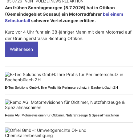
05.07.26
VON
POLIZEI.NEWS REDAKTION
Am frühen Sonntagmorgen (5.7.2026) hat in Ottikon
(Gemeindegebiet Gossau) ein Motorradfahrer
bei einem
Selbstunfall
schwere Verletzungen erlitten.
Kurz vor 4 Uhr fuhr ein 38-jähriger Mann mit dem Motorrad auf
der Grüningerstrasse Richtung Ottikon.
Weiterlesen
B-Tec Solutions GmbH: Ihre Profis für Perimeterschutz in Bachenbülach ZH
Remo AG: Motorrevisionen für Oldtimer, Nutzfahrzeuge & Spezialmaschinen