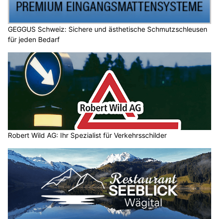
GEGGUS Schweiz: Sichere und ästhetische Schmutzschleusen
für jeden Bedarf
Robert Wild AG: Ihr Spezialist für Verkehrsschilder