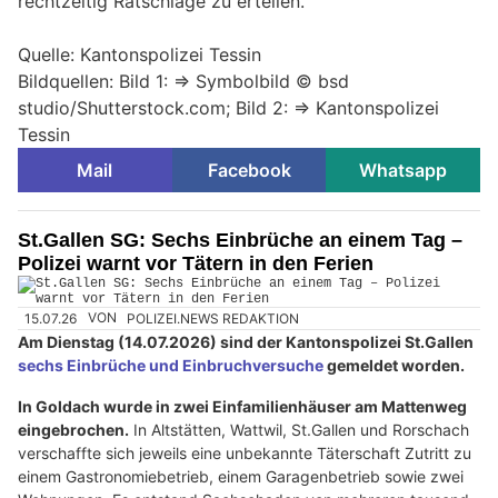
rechtzeitig Ratschläge zu erteilen.
Quelle: Kantonspolizei Tessin
Bildquellen: Bild 1: => Symbolbild © bsd
studio/Shutterstock.com; Bild 2: => Kantonspolizei
Tessin
Mail
Facebook
Whatsapp
St.Gallen SG: Sechs Einbrüche an einem Tag –
Polizei warnt vor Tätern in den Ferien
15.07.26
VON
POLIZEI.NEWS REDAKTION
Am Dienstag (14.07.2026) sind der Kantonspolizei St.Gallen
sechs Einbrüche und Einbruchversuche
gemeldet worden.
In Goldach wurde in zwei Einfamilienhäuser am Mattenweg
eingebrochen.
In Altstätten, Wattwil, St.Gallen und Rorschach
verschaffte sich jeweils eine unbekannte Täterschaft Zutritt zu
einem Gastronomiebetrieb, einem Garagenbetrieb sowie zwei