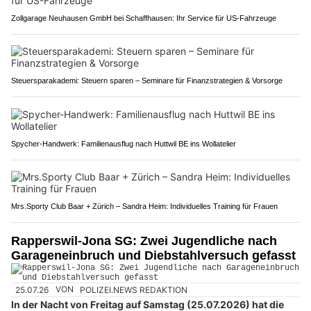
Zollgarage Neuhausen GmbH bei Schaffhausen: Ihr Service für US-Fahrzeuge
Steuersparakademi: Steuern sparen – Seminare für Finanzstrategien & Vorsorge
Spycher-Handwerk: Familienausflug nach Huttwil BE ins Wollatelier
Mrs.Sporty Club Baar + Zürich – Sandra Heim: Individuelles Training für Frauen
Rapperswil-Jona SG: Zwei Jugendliche nach
Garageneinbruch und Diebstahlversuch gefasst
25.07.26
VON
POLIZEI.NEWS REDAKTION
In der Nacht von Freitag auf Samstag (25.07.2026) hat die