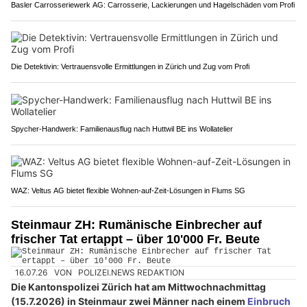
Basler Carrosseriewerk AG: Carrosserie, Lackierungen und Hagelschäden vom Profi
Die Detektivin: Vertrauensvolle Ermittlungen in Zürich und Zug vom Profi
Spycher-Handwerk: Familienausflug nach Huttwil BE ins Wollatelier
WAZ: Veltus AG bietet flexible Wohnen-auf-Zeit-Lösungen in Flums SG
Steinmaur ZH: Rumänische Einbrecher auf
frischer Tat ertappt – über 10'000 Fr. Beute
16.07.26
VON
POLIZEI.NEWS REDAKTION
Die Kantonspolizei Zürich hat am Mittwochnachmittag
(15.7.2026) in Steinmaur zwei Männer nach einem
Einbruch