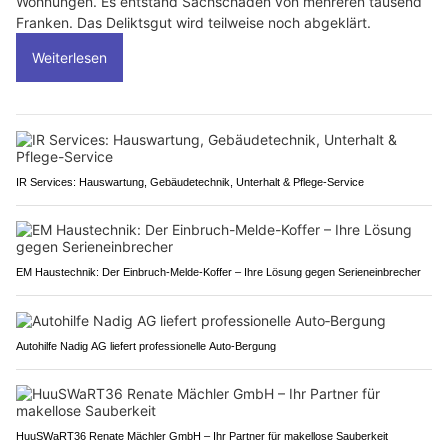
Wohnungen. Es entstand Sachschaden von mehreren tausend
Franken. Das Deliktsgut wird teilweise noch abgeklärt.
Weiterlesen
IR Services: Hauswartung, Gebäudetechnik, Unterhalt & Pflege-Service
EM Haustechnik: Der Einbruch-Melde-Koffer – Ihre Lösung gegen Serieneinbrecher
Autohilfe Nadig AG liefert professionelle Auto‑Bergung
HuuSWaRT36 Renate Mächler GmbH – Ihr Partner für makellose Sauberkeit