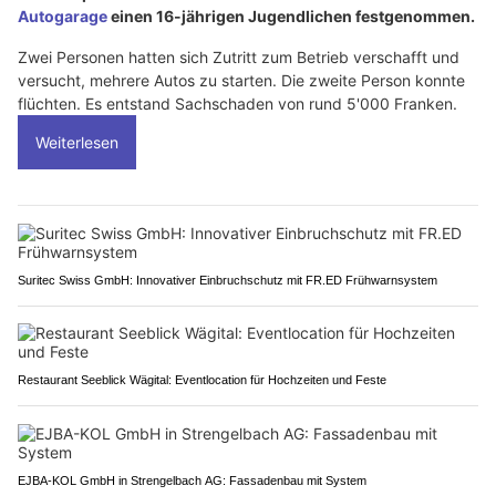
Autogarage
einen 16-jährigen Jugendlichen festgenommen.
Zwei Personen hatten sich Zutritt zum Betrieb verschafft und
versucht, mehrere Autos zu starten. Die zweite Person konnte
flüchten. Es entstand Sachschaden von rund 5'000 Franken.
Weiterlesen
Suritec Swiss GmbH: Innovativer Einbruchschutz mit FR.ED Frühwarnsystem
Restaurant Seeblick Wägital: Eventlocation für Hochzeiten und Feste
EJBA-KOL GmbH in Strengelbach AG: Fassadenbau mit System