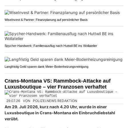
WiseInvest & Partner: Finanzplanung auf persönlicher Basis
Spycher-Handwerk: Familienausflug nach Huttwil BE ins Wollatelier
Langfristig Geld sparen dank Meier-Bodenheizungsreinigung
Crans-Montana VS: Rammbock-Attacke auf
Luxusboutique – vier Franzosen verhaftet
29.07.26
VON
POLIZEI.NEWS REDAKTION
Am 29. Juli 2026, kurz nach 4.20 Uhr, wurde in einer
Luxusboutique in Crans-Montana ein Einbruchdiebstahl
verübt.