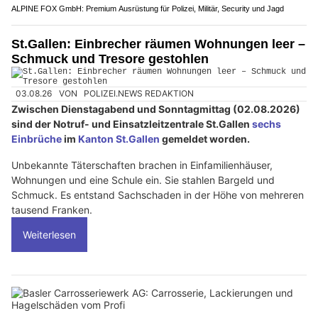
ALPINE FOX GmbH: Premium Ausrüstung für Polizei, Militär, Security und Jagd
St.Gallen: Einbrecher räumen Wohnungen leer –
Schmuck und Tresore gestohlen
03.08.26
VON
POLIZEI.NEWS REDAKTION
Zwischen Dienstagabend und Sonntagmittag (02.08.2026)
sind der Notruf- und Einsatzleitzentrale St.Gallen
sechs
Einbrüche
im
Kanton St.Gallen
gemeldet worden.
Unbekannte Täterschaften brachen in Einfamilienhäuser,
Wohnungen und eine Schule ein. Sie stahlen Bargeld und
Schmuck. Es entstand Sachschaden in der Höhe von mehreren
tausend Franken.
Weiterlesen