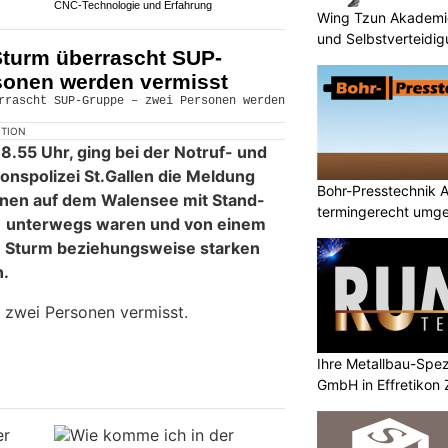
CNC-Technologie und Erfahrung
Wing Tzun Akademie
und Selbstverteidi
turm überrascht SUP-
sonen werden vermisst
KTION
.55 Uhr, ging bei der Notruf- und
onspolizei St.Gallen die Meldung
Bohr-Presstechnik A
onen auf dem Walensee mit Stand-
termingerecht umge
) unterwegs waren und von einem
 Sturm beziehungsweise starken
n.
 zwei Personen vermisst.
Ihre Metallbau-Spez
GmbH in Effretikon