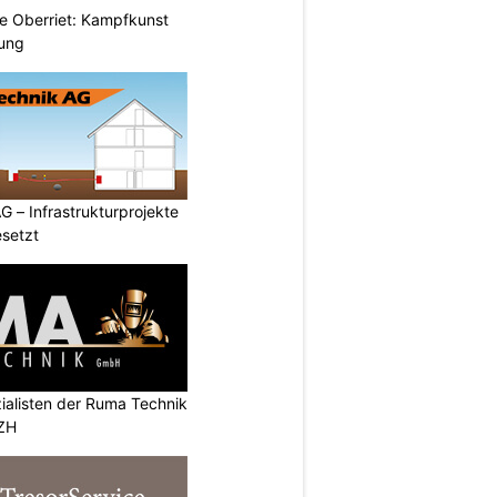
 Oberriet: Kampfkunst
gung
G – Infrastrukturprojekte
setzt
ialisten der Ruma Technik
 ZH