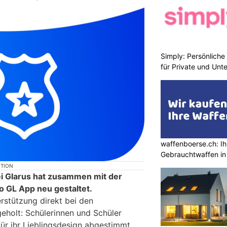
Simply: Persönlich
für Private und Un
waffenboerse.ch: Ih
Gebrauchtwaffen in
KTION
i Glarus hat zusammen mit der
o GL App neu gestaltet.
rstützung direkt bei den
eholt: Schülerinnen und Schüler
ür ihr Lieblingsdesign abgestimmt