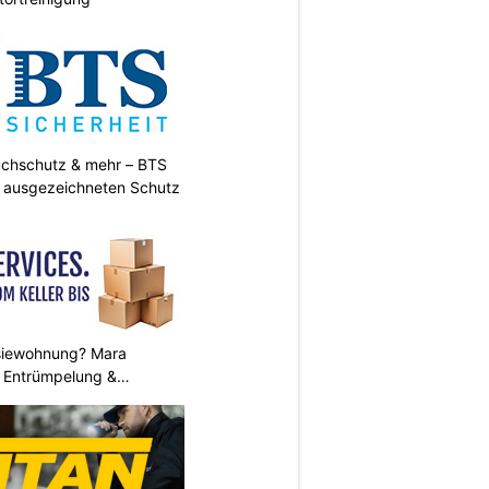
uchschutz & mehr – BTS
t ausgezeichneten Schutz
siewohnung? Mara
 Entrümpelung &