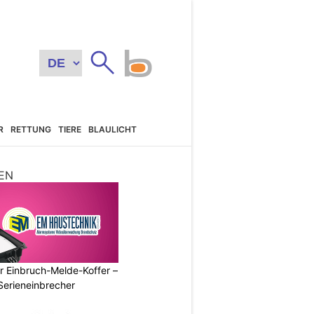
R
RETTUNG
TIERE
BLAULICHT
EN
r Einbruch-Melde-Koffer –
Serieneinbrecher