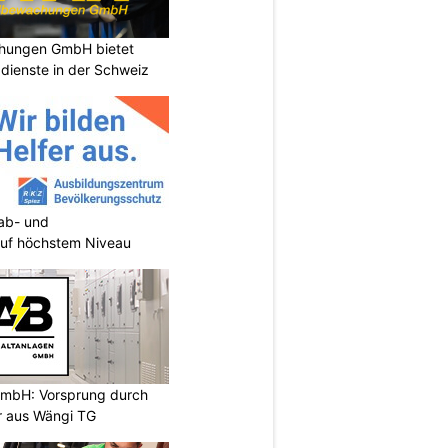
chungen GmbH bietet
dienste in der Schweiz
tab- und
uf höchstem Niveau
GmbH: Vorsprung durch
er aus Wängi TG