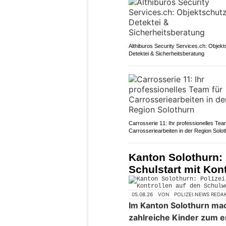
Althiburos Security Services.ch: Objekt
Detektei & Sicherheitsberatung
Carrosserie 11: Ihr professionelles Tea
Carrosseriearbeiten in der Region Solo
Kanton Solothurn: 
Schulstart mit Kon
05.08.26
VON
POLIZEI.NEWS REDA
Im Kanton Solothurn m
zahlreiche Kinder zum e