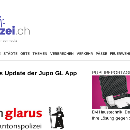
E
STÄDTE
ORTE
THEMEN
VERBRECHEN
VERKEHR
PÄSSE
FEUERWEH
s Update der Jupo GL App
PUBLIREPORTAG
EM Haustechnik: De
Ihre Lösung gegen 