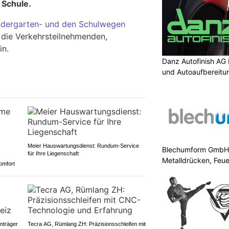
 Schule.
ndergarten- und den Schulwegen
 die Verkehrsteilnehmenden,
in.
Danz Autofinish AG 
und Autoaufbereitu
Meier Hauswartungsdienst: Rundum-Service
Blechumform GmbH: 
für Ihre Liegenschaft
Metalldrücken, Feu
omfort
enträger
Tecra AG, Rümlang ZH: Präzisionsschleifen mit