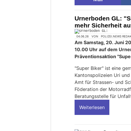
Urnerboden GL: "Su
mehr Sicherheit au
04.06.26
VON
POLIZEI.NEWS REDA
Am Samstag, 20. Juni 20
10.00 Uhr auf dem Urne
Präventionsaktion "Super
"Super Biker" ist eine 
Kantonspolizeien Uri und
Amt für Strassen- und Sch
Föderation der Motorrad
Beratungsstelle für Unfal
Weiterlesen