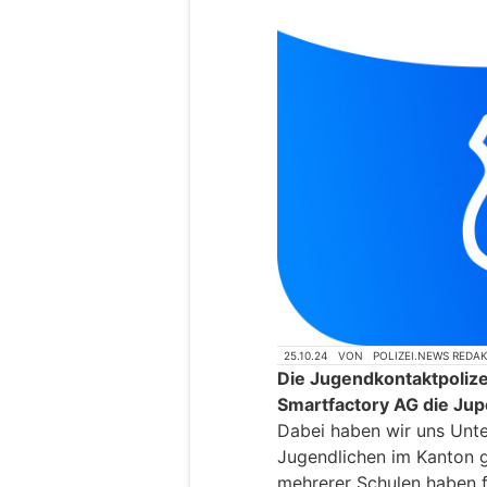
25.10.24
VON
POLIZEI.NEWS REDA
Die Jugendkontaktpolize
Smartfactory AG die Jup
Dabei haben wir uns Unte
Jugendlichen im Kanton g
mehrerer Schulen haben f