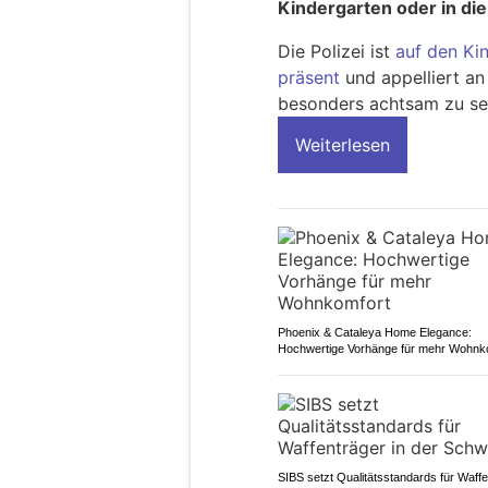
Kindergarten oder in die
Die Polizei ist
auf den Ki
präsent
und appelliert an
besonders achtsam zu se
Weiterlesen
Phoenix & Cataleya Home Elegance:
Hochwertige Vorhänge für mehr Wohnk
SIBS setzt Qualitätsstandards für Waff