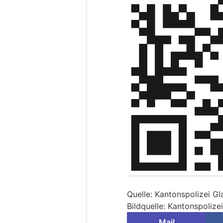
Quelle: Kantonspolizei Gl
Bildquelle: Kantonspolize
Mail