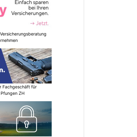
e Versicherungsberatung
ternehmen
r Fachgeschäft für
 Pfungen ZH