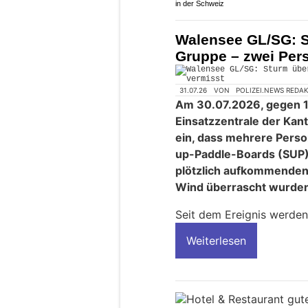
in der Schweiz
Walensee GL/SG: S
Gruppe – zwei Per
31.07.26
VON
POLIZEI.NEWS REDA
Am 30.07.2026, gegen 18
Einsatzzentrale der Kant
ein, dass mehrere Pers
up-Paddle-Boards (SUP
plötzlich aufkommenden
Wind überrascht wurde
Seit dem Ereignis werden
Weiterlesen