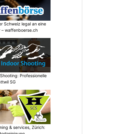
r Schweiz legal an eine
w – waffenboerse.ch
hooting: Professionelle
ttwil SG
ning & services, Zürich:
tortreinigung