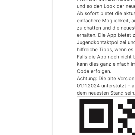
und so den Look der neu
Ab sofort bietet die aktu
einfachere Möglichkeit, 
zu chatten und die neue
erhalten. Die App bietet 
Jugendkontaktpolizei und
hilfreiche Tipps, wenn e
Falls die App noch nicht b
kann dies ganz einfach i
Code erfolgen.
Achtung: Die alte Versio
01.11.2024 unterstützt – 
dem neuesten Stand sein