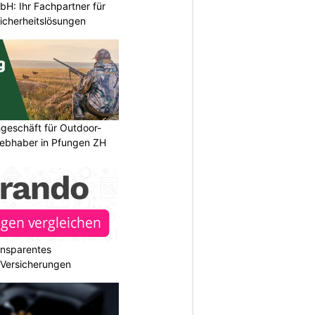
H: Ihr Fachpartner für
icherheitslösungen
geschäft für Outdoor-
iebhaber in Pfungen ZH
ransparentes
r Versicherungen