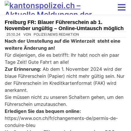
Freiburg FR: Blauer Führerschein ab 1.
November ungültig – Online-Umtausch möglich
25.10.24
VON
POLIZEI.NEWS REDAKTION
Nach der Umstellung auf die Winterzeit steht eine
weitere Änderung an!
Für diejenigen, die es betrifft: Ihr habt noch ein paar
Tage Zeit! Gute Fahrt an alle!
Zur Erinnerung:
Ab dem 1. November 2024 wird der
blaue Führerschein (Papier) nicht mehr gültig sein. Nur
der Führerschein im Kreditkartenformat (FAK) wird
anerkannt.
Sie müssen nicht zu unseren Schaltern gehen, um den
Führerschein umzutauschen.
Erledigen Sie das bequem online:
https://www.ocn.ch/fr/changements-de/permis-de-
conduire-bleu