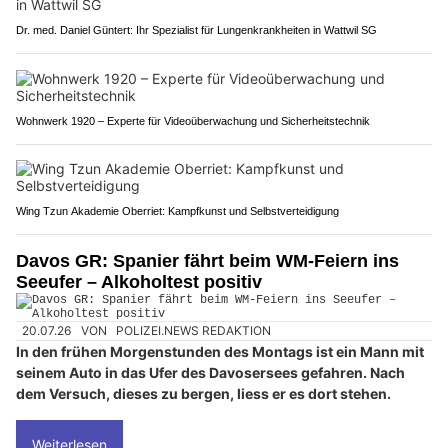
Dr. med. Daniel Güntert: Ihr Spezialist für Lungenkrankheiten in Wattwil SG
Wohnwerk 1920 – Experte für Videoüberwachung und Sicherheitstechnik
Wing Tzun Akademie Oberriet: Kampfkunst und Selbstverteidigung
Davos GR: Spanier fährt beim WM-Feiern ins
Seeufer – Alkoholtest positiv
20.07.26
VON
POLIZEI.NEWS REDAKTION
In den frühen Morgenstunden des Montags ist ein Mann mit
seinem Auto in das Ufer des Davosersees gefahren. Nach
dem Versuch, dieses zu bergen, liess er es dort stehen.
Weiterlesen