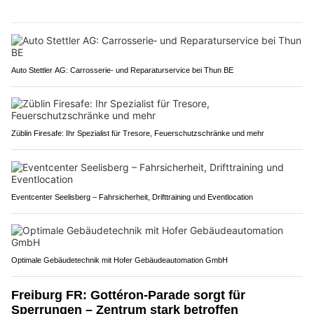
Auto Stettler AG: Carrosserie‑ und Reparaturservice bei Thun BE
Züblin Firesafe: Ihr Spezialist für Tresore, Feuerschutzschränke und mehr
Eventcenter Seelisberg – Fahrsicherheit, Drifttraining und Eventlocation
Optimale Gebäudetechnik mit Hofer Gebäudeautomation GmbH
Freiburg FR: Gottéron-Parade sorgt für
Sperrungen – Zentrum stark betroffen