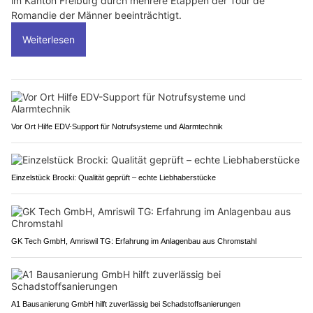
im Kanton Freiburg durch mehrere Etappen der Tour de
Romandie der Männer beeinträchtigt.
Weiterlesen
Vor Ort Hilfe EDV-Support für Notrufsysteme und Alarmtechnik
Einzelstück Brocki: Qualität geprüft – echte Liebhaberstücke
GK Tech GmbH, Amriswil TG: Erfahrung im Anlagenbau aus Chromstahl
A1 Bausanierung GmbH hilft zuverlässig bei Schadstoffsanierungen