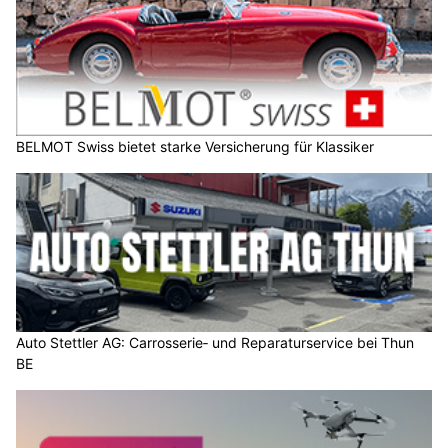
BELMOT Swiss bietet starke Versicherung für Klassiker
Auto Stettler AG: Carrosserie‑ und Reparaturservice bei Thun
BE