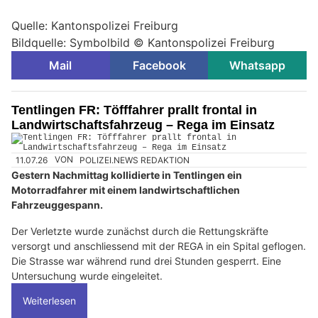
Quelle: Kantonspolizei Freiburg
Bildquelle: Symbolbild © Kantonspolizei Freiburg
Mail
Facebook
Whatsapp
Tentlingen FR: Töfffahrer prallt frontal in
Landwirtschaftsfahrzeug – Rega im Einsatz
11.07.26
VON
POLIZEI.NEWS REDAKTION
Gestern Nachmittag kollidierte in Tentlingen ein
Motorradfahrer mit einem landwirtschaftlichen
Fahrzeuggespann.
Der Verletzte wurde zunächst durch die Rettungskräfte
versorgt und anschliessend mit der REGA in ein Spital geflogen.
Die Strasse war während rund drei Stunden gesperrt. Eine
Untersuchung wurde eingeleitet.
Weiterlesen