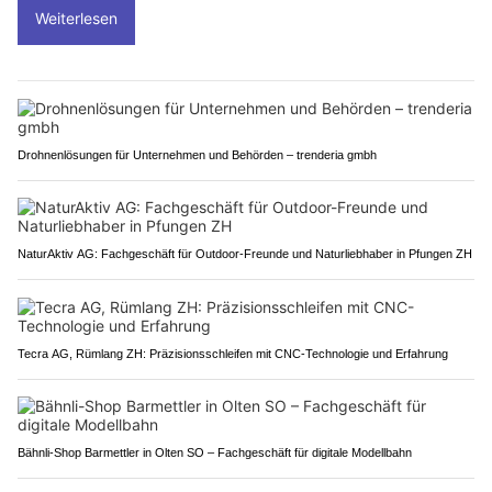
Weiterlesen
Drohnenlösungen für Unternehmen und Behörden – trenderia gmbh
NaturAktiv AG: Fachgeschäft für Outdoor-Freunde und Naturliebhaber in Pfungen ZH
Tecra AG, Rümlang ZH: Präzisionsschleifen mit CNC-Technologie und Erfahrung
Bähnli-Shop Barmettler in Olten SO – Fachgeschäft für digitale Modellbahn