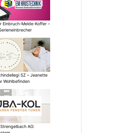
r Einbruch-Melde-Koffer –
Serieneinbrecher
chindellegi SZ – Jeanette
hr Wohlbefinden
Strengelbach AG:
ystem