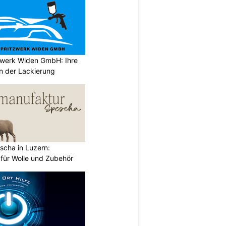
tzwerk Widen GmbH: Ihre
en der Lackierung
scha in Luzern:
ür Wolle und Zubehör