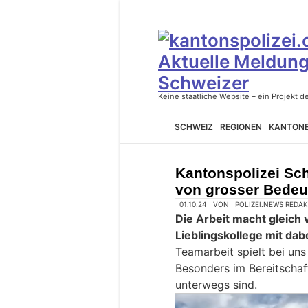
SCHWEIZ
REGIONEN
KANTON
Kantonspolizei Sch
von grosser Bede
01.10.24
VON
POLIZEI.NEWS REDA
Die Arbeit macht gleich 
Lieblingskollege mit dabe
Teamarbeit spielt bei uns
Besonders im Bereitschaf
unterwegs sind.