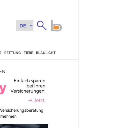
R
RETTUNG
TIERE
BLAULICHT
EN
e Versicherungsberatung
ternehmen