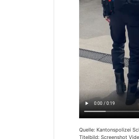
Quelle: Kantonspolizei S
Titelbild: Screenshot Vi