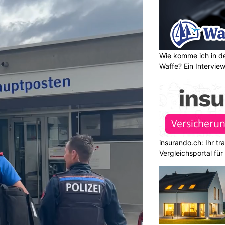
Wie komme ich in de
Waffe? Ein Intervie
insurando.ch: Ihr t
Vergleichsportal fü