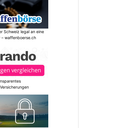
r Schweiz legal an eine
w – waffenboerse.ch
ransparentes
r Versicherungen