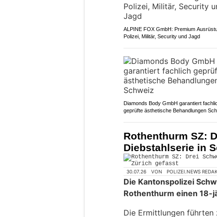
ALPINE FOX GmbH: Premium Ausrüstu
Polizei, Militär, Security und Jagd
Diamonds Body GmbH garantiert fachli
geprüfte ästhetische Behandlungen Sc
Rothenthurm SZ: D
Diebstahlserie in 
30.07.26
VON
POLIZEI.NEWS REDA
Die Kantonspolizei Schw
Rothenthurm einen 18-
Die Ermittlungen führten 