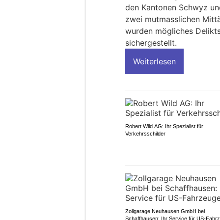
den Kantonen Schwyz und 
zwei mutmasslichen Mitt
wurden mögliches Delikt
sichergestellt.
Weiterlesen
Robert Wild AG: Ihr Spezialist für
Verkehrsschilder
Zollgarage Neuhausen GmbH bei
Schaffhausen: Ihr Service für US-Fahr