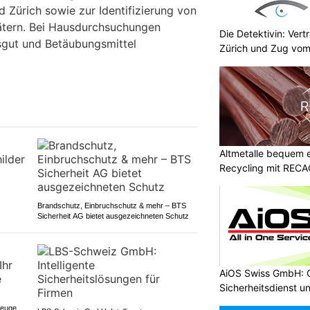
Zürich sowie zur Identifizierung von
ätern. Bei Hausdurchsuchungen
Die Detektivin: Vert
sgut und Betäubungsmittel
Zürich und Zug vom
Altmetalle bequem 
Recycling mit RECA
Brandschutz, Einbruchschutz & mehr – BTS
Sicherheit AG bietet ausgezeichneten Schutz
AiOS Swiss GmbH: O
Sicherheitsdienst u
zeuge