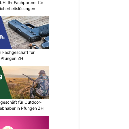
H: Ihr Fachpartner für
icherheitslösungen
r Fachgeschäft für
 Pfungen ZH
geschäft für Outdoor-
iebhaber in Pfungen ZH