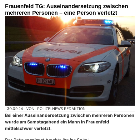
Frauenfeld TG: Auseinandersetzung zwischen
mehreren Personen – eine Person verletzt
30.09.24
VON
POLIZEI.NEWS REDAKTION
Bei einer Auseinandersetzung zwischen mehreren Personen
wurde am Samstagabend ein Mann in Frauenfeld
mittelschwer verletzt.
Der Rettungsdienst brachte ihn ins Spital.