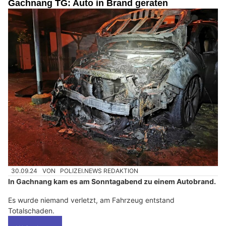
Gachnang TG: Auto in Brand geraten
30.09.24
VON
POLIZEI.NEWS REDAKTION
In Gachnang kam es am Sonntagabend zu einem Autobrand.
Es wurde niemand verletzt, am Fahrzeug entstand
Totalschaden.