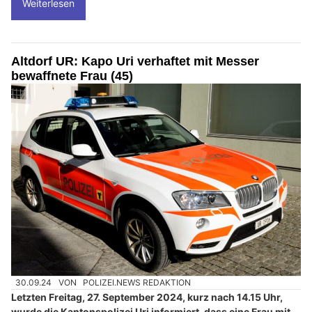
Weiterlesen
Altdorf UR: Kapo Uri verhaftet mit Messer
bewaffnete Frau (45)
30.09.24
VON
POLIZEI.NEWS REDAKTION
Letzten Freitag, 27. September 2024, kurz nach 14.15 Uhr,
wurde die Kantonspolizei Uri informiert, dass eine Frau mit