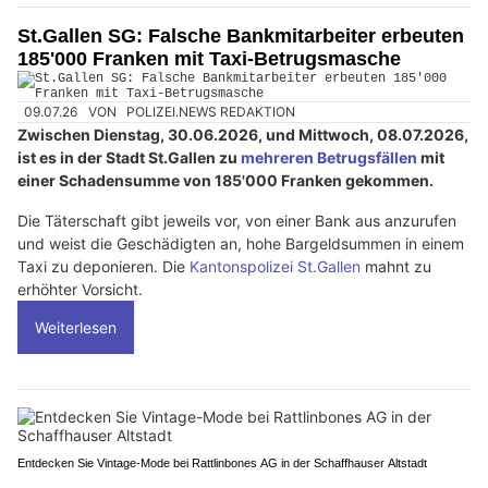
St.Gallen SG: Falsche Bankmitarbeiter erbeuten
185'000 Franken mit Taxi-Betrugsmasche
09.07.26
VON
POLIZEI.NEWS REDAKTION
Zwischen Dienstag, 30.06.2026, und Mittwoch, 08.07.2026,
ist es in der Stadt St.Gallen zu
mehreren Betrugsfällen
mit
einer Schadensumme von 185'000 Franken gekommen.
Die Täterschaft gibt jeweils vor, von einer Bank aus anzurufen
und weist die Geschädigten an, hohe Bargeldsummen in einem
Taxi zu deponieren. Die
Kantonspolizei St.Gallen
mahnt zu
erhöhter Vorsicht.
Weiterlesen
Entdecken Sie Vintage-Mode bei Rattlinbones AG in der Schaffhauser Altstadt