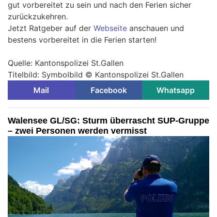
gut vorbereitet zu sein und nach den Ferien sicher
zurückzukehren.
Jetzt Ratgeber auf der
Webseite
anschauen und
bestens vorbereitet in die Ferien starten!
Quelle: Kantonspolizei St.Gallen
Titelbild: Symbolbild © Kantonspolizei St.Gallen
Mail
Facebook
Whatsapp
Walensee GL/SG: Sturm überrascht SUP-Gruppe
– zwei Personen werden vermisst