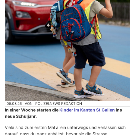
05.08.26
VON
POLIZEI.NEWS REDAKTION
In einer Woche starten die
Kinder im Kanton St.Gallen
ins
neue Schuljahr.
Viele sind zum ersten Mal allein unterwegs und verlassen sich
darauf, dass du ganz anhältst, bevor sie die Strasse