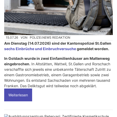
15.07.26
VON
POLIZEI.NEWS REDAKTION
Am Dienstag (14.07.2026) sind der Kantonspolizei St.Gallen
sechs Einbrüche und Einbruchversuche
gemeldet worden.
In Goldach wurde in zwei Einfamilienhäuser am Mattenweg
eingebrochen.
In Altstätten, Wattwil, St.Gallen und Rorschach
verschaffte sich jeweils eine unbekannte Täterschaft Zutritt zu
einem Gastronomiebetrieb, einem Garagenbetrieb sowie zwei
Wohnungen. Es entstand Sachschaden von mehreren tausend
Franken. Das Deliktsgut wird teilweise noch abgeklärt.
Weiterlesen