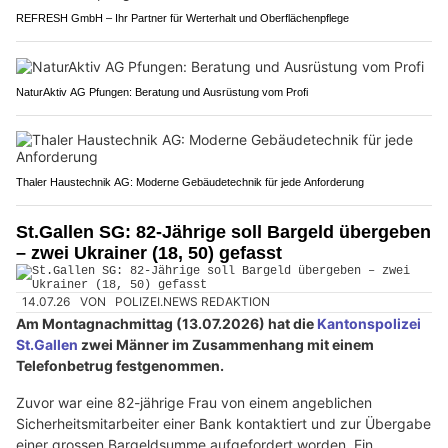
REFRESH GmbH – Ihr Partner für Werterhalt und Oberflächenpflege
NaturAktiv AG Pfungen: Beratung und Ausrüstung vom Profi
Thaler Haustechnik AG: Moderne Gebäudetechnik für jede Anforderung
St.Gallen SG: 82-Jährige soll Bargeld übergeben
– zwei Ukrainer (18, 50) gefasst
14.07.26
VON
POLIZEI.NEWS REDAKTION
Am Montagnachmittag (13.07.2026) hat die
Kantonspolizei
St.Gallen
zwei Männer im Zusammenhang mit einem
Telefonbetrug festgenommen.
Zuvor war eine 82-jährige Frau von einem angeblichen
Sicherheitsmitarbeiter einer Bank kontaktiert und zur Übergabe
einer grossen Bargeldsumme aufgefordert worden. Ein