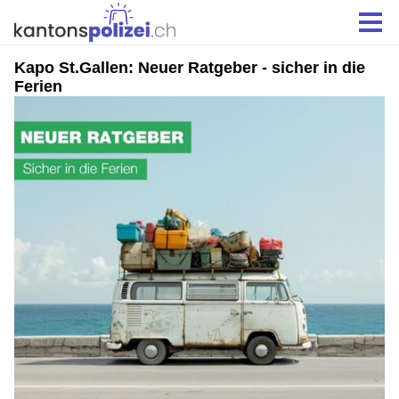
Kapo St.Gallen: Neuer Ratgeber - sicher in die
Ferien