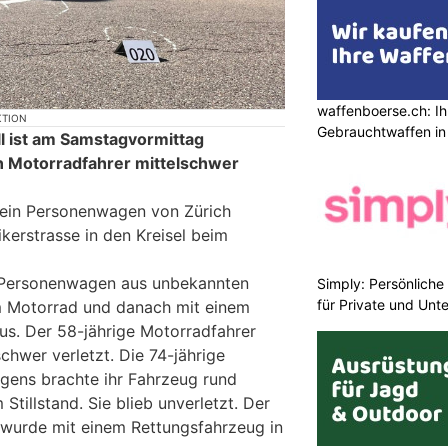
waffenboerse.ch: Ih
KTION
Gebrauchtwaffen in
l ist am Samstagvormittag
in Motorradfahrer mittelschwer
 ein Personenwagen von Zürich
kerstrasse in den Kreisel beim
er Personenwagen aus unbekannten
Simply: Persönlich
für Private und Un
m Motorrad und danach mit einem
bus. Der 58-jährige Motorradfahrer
chwer verletzt. Die 74-jährige
gens brachte ihr Fahrzeug rund
Stillstand. Sie blieb unverletzt. Der
 wurde mit einem Rettungsfahrzeug in