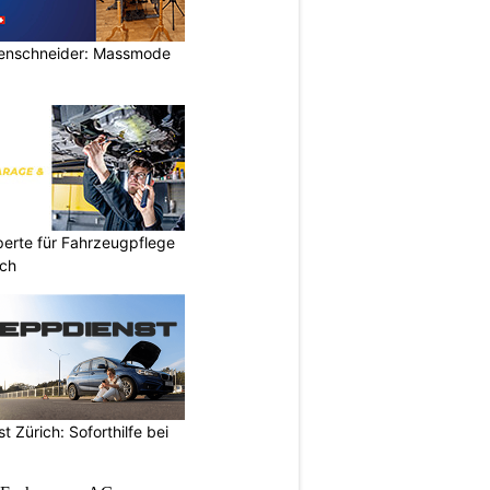
rrenschneider: Massmode
perte für Fahrzeugpflege
ich
 Zürich: Soforthilfe bei