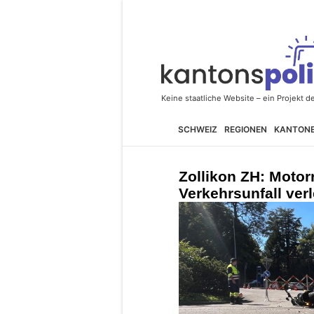
SCHWEIZ
REGIONEN
KANTON
Zollikon ZH: Motorr
Verkehrsunfall verl