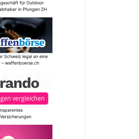
geschäft für Outdoor-
iebhaber in Pfungen ZH
r Schweiz legal an eine
w – waffenboerse.ch
ransparentes
r Versicherungen