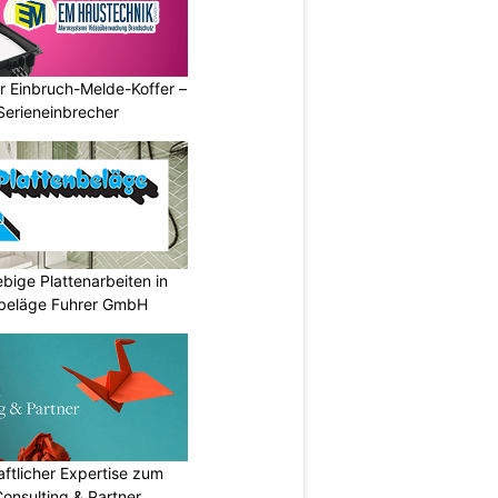
r Einbruch-Melde-Koffer –
Serieneinbrecher
lebige Plattenarbeiten in
nbeläge Fuhrer GmbH
ftlicher Expertise zum
Consulting & Partner