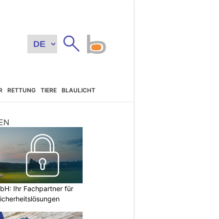
R
RETTUNG
TIERE
BLAULICHT
EN
H: Ihr Fachpartner für
icherheitslösungen