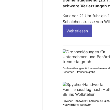
Donnerstagabend (23.7.2
schwere Verletzungen 
Kurz vor 21 Uhr fuhr ein 
Schalchenstrasse von Wil
Weiterlesen
Drohnenlösungen für Unternehmen und
Behörden – trenderia gmbh
Spycher-Handwerk: Familienausflug na
Huttwil BE ins Wollatelier