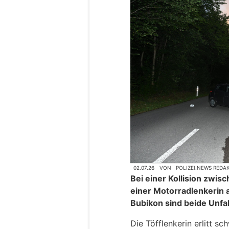
02.07.26
VON
POLIZEI.NEWS REDA
Bei einer Kollision zw
einer Motorradlenkerin
Bubikon sind beide Unfal
Die Töfflenkerin erlitt s