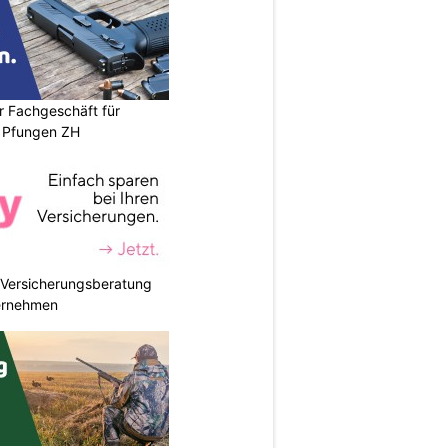
r Fachgeschäft für
 Pfungen ZH
e Versicherungsberatung
ternehmen