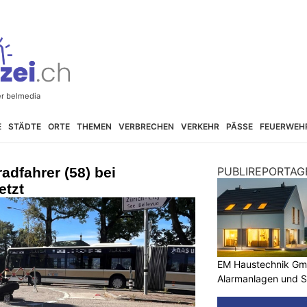
E
STÄDTE
ORTE
THEMEN
VERBRECHEN
VERKEHR
PÄSSE
FEUERWEH
adfahrer (58) bei
PUBLIREPORTAG
etzt
EM Haustechnik Gmb
Alarmanlagen und S