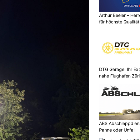
Arthur Beeler – He
für höchste Qualität
DTG Garage: Ihr Ex
nahe Flughafen Zür
ABS Abschleppdienst
Panne oder Unfall