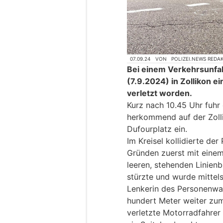
07.09.24
VON
POLIZEI.NEWS REDA
Bei einem Verkehrsunfal
(7.9.2024) in Zollikon e
verletzt worden.
Kurz nach 10.45 Uhr fuhr
herkommend auf der Zolli
Dufourplatz ein.
Im Kreisel kollidierte d
Gründen zuerst mit eine
leeren, stehenden Linien
stürzte und wurde mittels
Lenkerin des Personenwa
hundert Meter weiter zum 
verletzte Motorradfahrer