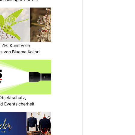
g ZH: Kunstvolle
 von Blueme Kolibri
bjektschutz,
nd Eventsicherheit