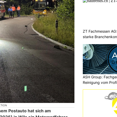
ZT Fachmessen AG: 
starke Branchenkon
ASH Group: Fachger
Reinigung vom Profi
KTION
einem Postauto hat sich am