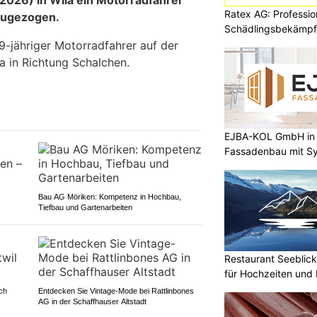
026) in Wila ein Motorradfahrer
Ratex AG: Professio
zugezogen.
Schädlingsbekämpfu
19-jähriger Motorradfahrer auf der
a in Richtung Schalchen.
EJBA-KOL GmbH in 
Fassadenbau mit S
Bau AG Möriken: Kompetenz in Hochbau,
Tiefbau und Gartenarbeiten
Restaurant Seeblick
für Hochzeiten und 
ch
Entdecken Sie Vintage-Mode bei Rattlinbones
AG in der Schaffhauser Altstadt