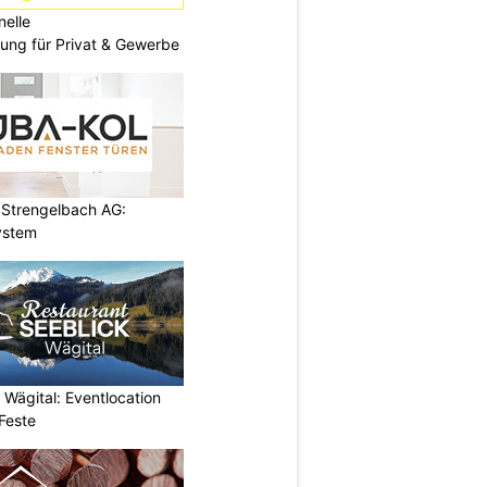
nelle
ng für Privat & Gewerbe
Strengelbach AG:
ystem
 Wägital: Eventlocation
Feste