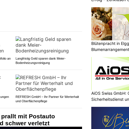
Blütenpracht in Elg
Blumenarrangements
folio an
Langfristig Geld sparen dank Meier-
Bodenheizungsreinigung
AiOS Swiss GmbH: O
sungen
REFRESH GmbH – Ihr Partner für Werterhalt
Sicherheitsdienst u
und Oberflächenpflege
 prallt mit Postauto
 schwer verletzt