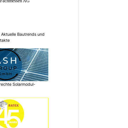
Aktuelle Bautrends und
takte
echte Solarmodul-