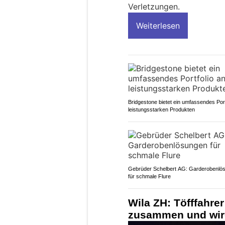
Verletzungen.
Weiterlesen
Bridgestone bietet ein umfassendes Port
leistungsstarken Produkten
Gebrüder Schelbert AG: Garderobenlö
für schmale Flure
Wila ZH: Töfffahrer
zusammen und wird