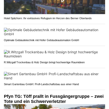
Hotel Spitzhorn: Ihr exklusives Refugium im Herzen des Berner Oberlands
Optimale Gebäudetechnik mit Hofer Gebäudeautomation GmbH
R.Witzgall Trockenbau & Holz Design bringt hochwertige Raumideen
Simart Gartenbau GmbH: Profi-Landschaftsbau aus einer Hand
Pfyn TG: Töff prallt in Fussgängergruppe – zwei
Tote und ein Schwerverletzter