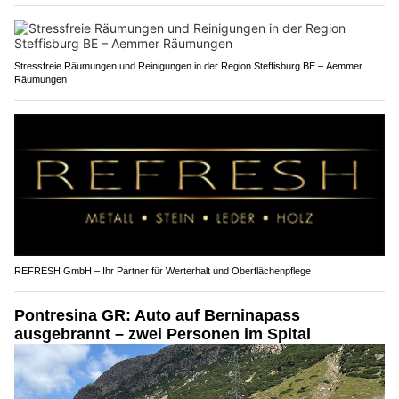
Stressfreie Räumungen und Reinigungen in der Region Steffisburg BE – Aemmer
Räumungen
REFRESH GmbH – Ihr Partner für Werterhalt und Oberflächenpflege
Pontresina GR: Auto auf Berninapass
ausgebrannt – zwei Personen im Spital