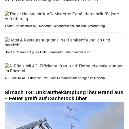
Veltus: Stilvolle Kurzzeitwohnungen mit Hotelkomfort in Sevelen SG
Thaler Haustechnik AG: Moderne Gebäudetechnik für jede Anforderung
Hotel & Restaurant guter Hirte: Familienfreundlich und herzlich
A. Rüdisühli AG: Effiziente Kran- und Tiefbaudienstleistungen im Rheintal
Sirnach TG: Unkrautbekämpfung löst Brand aus
– Feuer greift auf Dachstock über