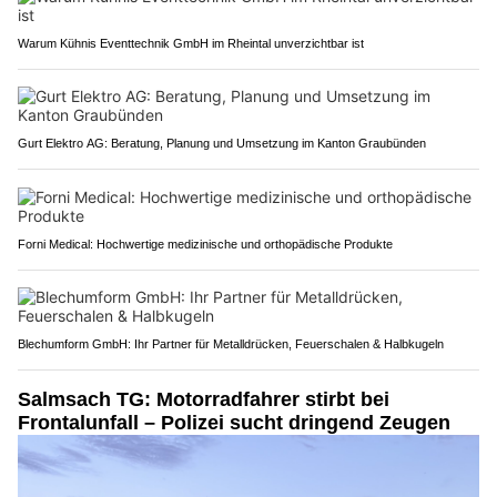
Warum Kühnis Eventtechnik GmbH im Rheintal unverzichtbar ist
Gurt Elektro AG: Beratung, Planung und Umsetzung im Kanton Graubünden
Forni Medical: Hochwertige medizinische und orthopädische Produkte
Blechumform GmbH: Ihr Partner für Metalldrücken, Feuerschalen & Halbkugeln
Salmsach TG: Motorradfahrer stirbt bei
Frontalunfall – Polizei sucht dringend Zeugen