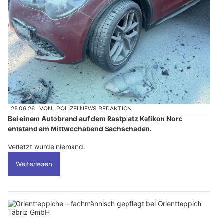
25.06.26
VON
POLIZEI.NEWS REDAKTION
Bei einem Autobrand auf dem Rastplatz Kefikon Nord
entstand am Mittwochabend Sachschaden.
Verletzt wurde niemand.
Weiterlesen