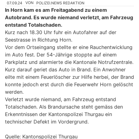
07.09.24
VON
POLIZEI.NEWS REDAKTION
In Horn kam es am Freitagabend zu einem
Autobrand. Es wurde niemand verletzt, am Fahrzeug
entstand Totalschaden.
Kurz nach 18.30 Uhr fuhr ein Autofahrer auf der
Seestrasse in Richtung Horn.
Vor dem Ortseingang stellte er eine Rauchentwicklung
im Auto fest. Der 54-Jährige stoppte auf einem
Parkplatz und alarmierte die Kantonale Notrufzentrale.
Kurz darauf geriet das Auto in Brand. Ein Anwohner
eilte mit einem Feuerlöscher zur Hilfe herbei, der Brand
konnte jedoch erst durch die Feuerwehr Horn gelöscht
werden.
Verletzt wurde niemand, am Fahrzeug entstand
Totalschaden. Als Brandursache steht gemäss den
Erkenntnissen der Kantonspolizei Thurgau ein
technischer Defekt im Vordergrund.
Quelle: Kantonspolizei Thurgau