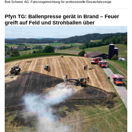
Bott Schweiz AG: Fahrzeugeinrichtung für professionelle Einsatzfahrzeuge
Pfyn TG: Ballenpresse gerät in Brand – Feuer
greift auf Feld und Strohballen über