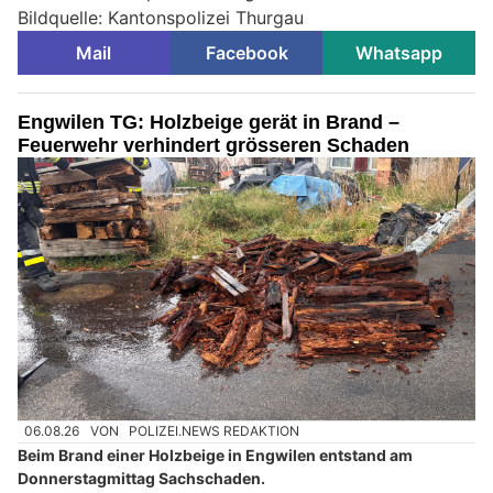
Bildquelle: Kantonspolizei Thurgau
Mail
Facebook
Whatsapp
Engwilen TG: Holzbeige gerät in Brand –
Feuerwehr verhindert grösseren Schaden
06.08.26
VON
POLIZEI.NEWS REDAKTION
Beim Brand einer Holzbeige in Engwilen entstand am
Donnerstagmittag Sachschaden.