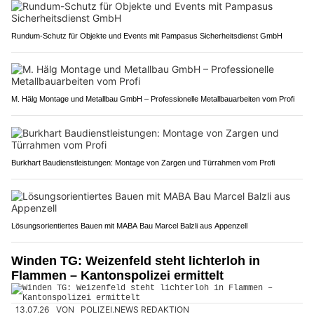
Rundum-Schutz für Objekte und Events mit Pampasus Sicherheitsdienst GmbH
M. Hälg Montage und Metallbau GmbH – Professionelle Metallbauarbeiten vom Profi
Burkhart Baudienstleistungen: Montage von Zargen und Türrahmen vom Profi
Lösungsorientiertes Bauen mit MABA Bau Marcel Balzli aus Appenzell
Winden TG: Weizenfeld steht lichterloh in
Flammen – Kantonspolizei ermittelt
13.07.26
VON
POLIZEI.NEWS REDAKTION