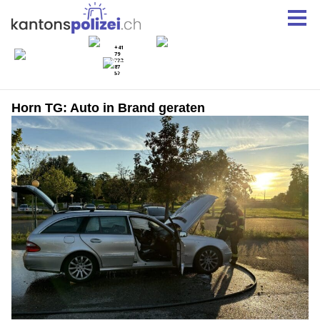
Horn TG: Auto in Brand geraten