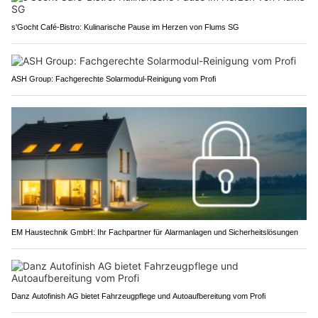
s'Gocht Café-Bistro: Kulinarische Pause im Herzen von Flums SG
ASH Group: Fachgerechte Solarmodul-Reinigung vom Profi
EM Haustechnik GmbH: Ihr Fachpartner für Alarmanlagen und Sicherheitslösungen
Danz Autofinish AG bietet Fahrzeugpflege und Autoaufbereitung vom Profi