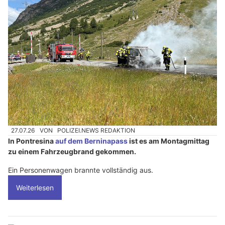
27.07.26
VON
POLIZEI.NEWS REDAKTION
In Pontresina
auf dem Berninapass
ist es am Montagmittag
zu einem Fahrzeugbrand gekommen.
Ein Personenwagen brannte vollständig aus.
Weiterlesen