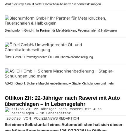
Vault Security / ivault bietet Blockchain-basierte Sicherheitslösungen
Blechumform GmbH: Ihr Partner für Metalldrücken, Feuerschalen & Halbkugeln
Ölfrei GmbH: Umweltgerechte Öl- und Chemikalienbeseitigung
AS-CH GmbH: Sichere Maschinenbedienung – Stapler-Schulungen und mehr
Ottikon ZH: 22-Jähriger nach Raserei mit Auto
überschlagen – in Lebensgefahr
26.07.26
VON
POLIZEI.NEWS REDAKTION
Bei einem Selbstunfall eines Automobilisten hat sich dieser
am frühen Sonntagmorgen (26.07.2026) in Ottikon