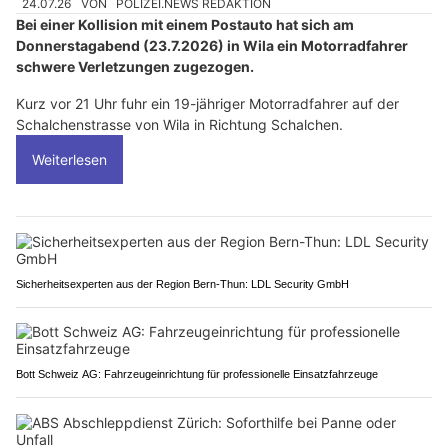
24.07.26
VON
POLIZEI.NEWS REDAKTION
Bei einer Kollision mit einem Postauto hat sich am
Donnerstagabend (23.7.2026) in Wila ein Motorradfahrer
schwere Verletzungen zugezogen.
Kurz vor 21 Uhr fuhr ein 19-jähriger Motorradfahrer auf der
Schalchenstrasse von Wila in Richtung Schalchen.
Weiterlesen
Sicherheitsexperten aus der Region Bern-Thun: LDL Security GmbH
Bott Schweiz AG: Fahrzeugeinrichtung für professionelle Einsatzfahrzeuge