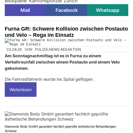
Bildquelle: Kantonspolizei Zürich
Mail
Facebook
Whatsapp
Furna GR: Schwere Kollision zwischen Postauto
und Velo – Rega im Einsatz
03.08.26
VON
POLIZEI.NEWS REDAKTION
Am Sonntagnachmittag ist es in Furna zu einem
Verkehrsunfall zwischen einem Postauto und einem Velo
gekommen.
Die Fahrradfahrerin wurde ins Spital geflogen.
Weiterlesen
Diamonds Body GmbH garantiert fachlich geprüfte ästhetische Behandlungen
Schweiz