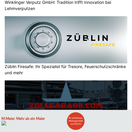
Winklinger Verputz GmbH: Tradition trifft Innovation bei
Lehmverputzen
Züblin Firesafe: Ihr Spezialist für Tresore, Feuerschutzschränke
und mehr
Zollgarage Neuhausen GmbH bei Schaffhausen: Ihr Service für