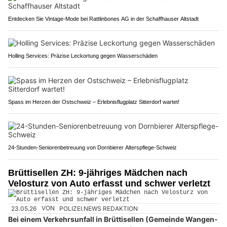
Entdecken Sie Vintage-Mode bei Rattlinbones AG in der Schaffhauser Altstadt
Holling Services: Präzise Leckortung gegen Wasserschäden
Spass im Herzen der Ostschweiz – Erlebnisflugplatz Sitterdorf wartet!
24-Stunden-Seniorenbetreuung von Dornbierer Alterspflege-Schweiz
Brüttisellen ZH: 9-jähriges Mädchen nach
Velosturz von Auto erfasst und schwer verletzt
23.05.26
VON
POLIZEI.NEWS REDAKTION
Bei einem Verkehrsunfall in Brüttisellen (Gemeinde Wangen-