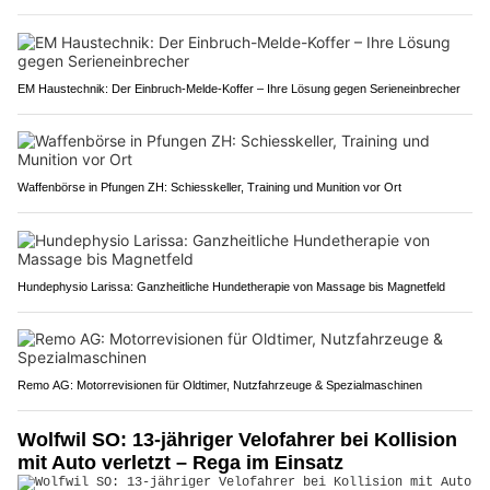
EM Haustechnik: Der Einbruch-Melde-Koffer – Ihre Lösung gegen Serieneinbrecher
Waffenbörse in Pfungen ZH: Schiesskeller, Training und Munition vor Ort
Hundephysio Larissa: Ganzheitliche Hundetherapie von Massage bis Magnetfeld
Remo AG: Motorrevisionen für Oldtimer, Nutzfahrzeuge & Spezialmaschinen
Wolfwil SO: 13-jähriger Velofahrer bei Kollision
mit Auto verletzt – Rega im Einsatz