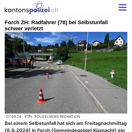
Forch ZH: Radfahrer (78) bei Selbstunfall
schwer verletzt
07.09.24
VON
POLIZEI.NEWS REDAKTION
Bei einem Selbstunfall hat sich am Freitagnachmittag
(6.9.2024) in Forch (Gemeindegebiet Küsnacht) ein