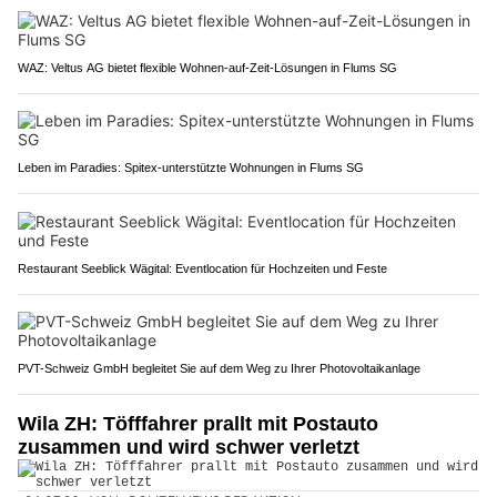
WAZ: Veltus AG bietet flexible Wohnen-auf-Zeit-Lösungen in Flums SG
Leben im Paradies: Spitex-unterstützte Wohnungen in Flums SG
Restaurant Seeblick Wägital: Eventlocation für Hochzeiten und Feste
PVT-Schweiz GmbH begleitet Sie auf dem Weg zu Ihrer Photovoltaikanlage
Wila ZH: Töfffahrer prallt mit Postauto
zusammen und wird schwer verletzt