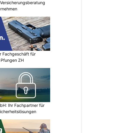
e Versicherungsberatung
ternehmen
r Fachgeschäft für
 Pfungen ZH
H: Ihr Fachpartner für
icherheitslösungen