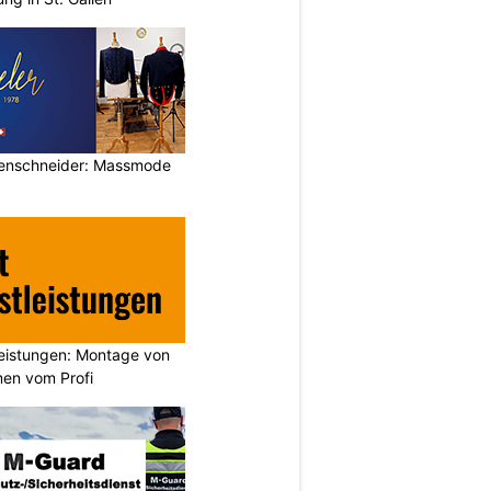
rrenschneider: Massmode
leistungen: Montage von
en vom Profi