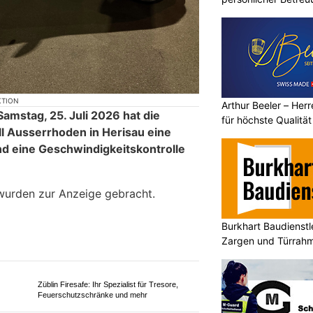
KTION
Arthur Beeler – He
Samstag, 25. Juli 2026 hat die
für höchste Qualität
l Ausserrhoden in Herisau eine
d eine Geschwindigkeitskontrolle
wurden zur Anzeige gebracht.
Burkhart Baudienst
Zargen und Türrahm