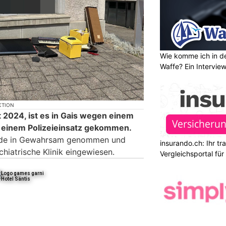
Wie komme ich in de
Waffe? Ein Intervie
KTION
 2024, ist es in Gais wegen einem
 einem Polizeieinsatz gekommen.
rde in Gewahrsam genommen und
insurando.ch: Ihr t
chiatrische Klinik eingewiesen.
Vergleichsportal fü