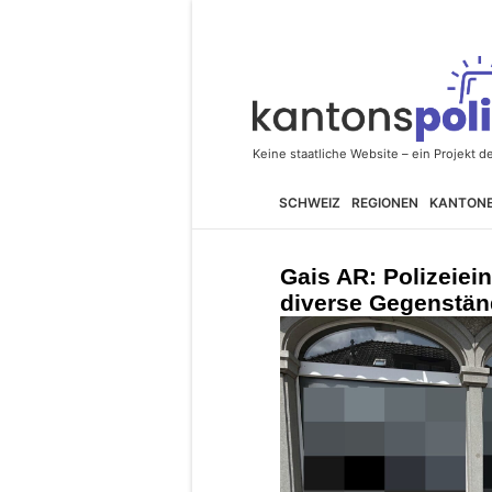
SCHWEIZ
REGIONEN
KANTON
Gais AR: Polizeiein
diverse Gegenstän