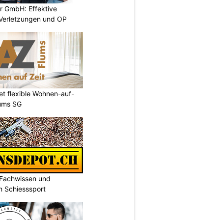
r GmbH: Effektive
 Verletzungen und OP
et flexible Wohnen-auf-
lums SG
 Fachwissen und
n Schiesssport