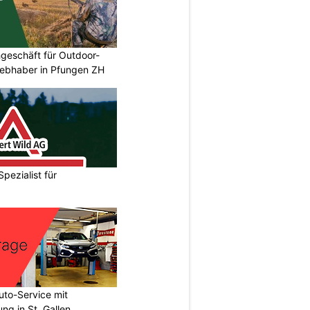
geschäft für Outdoor-
iebhaber in Pfungen ZH
Spezialist für
to-Service mit
ng in St. Gallen