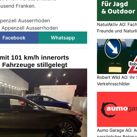
usend Franken.
ppenzell Ausserrhoden
NaturAktiv AG: Fach
ei Appenzell Ausserrhoden
Freunde und Naturl
Facebook
Whatsapp
mit 101 km/h innerorts
 Fahrzeuge stillgelegt
Robert Wild AG: Ihr 
Verkehrsschilder
Aumo Garage AG: Au
persönlicher Betreuu