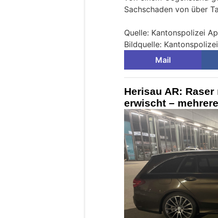
Sachschaden von über Ta
Quelle: Kantonspolizei A
Bildquelle: Kantonspoliz
Mail
Herisau AR: Raser 
erwischt – mehrere