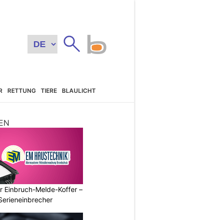
R
RETTUNG
TIERE
BLAULICHT
EN
r Einbruch-Melde-Koffer –
Serieneinbrecher