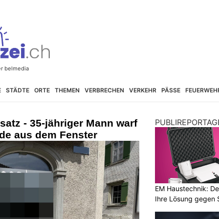
E
STÄDTE
ORTE
THEMEN
VERBRECHEN
VERKEHR
PÄSSE
FEUERWEH
satz - 35-jähriger Mann warf
PUBLIREPORTAG
de aus dem Fenster
EM Haustechnik: De
Ihre Lösung gegen 