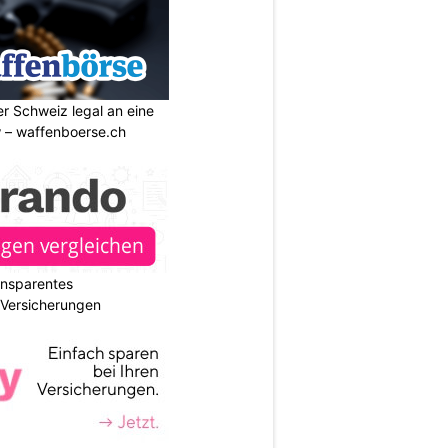
r Schweiz legal an eine
w – waffenboerse.ch
ransparentes
r Versicherungen