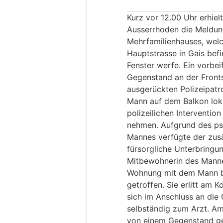
Kurz vor 12.00 Uhr erhiel
Ausserrhoden die Meldun
Mehrfamilienhauses, welc
Hauptstrasse in Gais befi
Fenster werfe. Ein vorbe
Gegenstand an der Front
ausgerückten Polizeipatro
Mann auf dem Balkon lok
polizeilichen Interventi
nehmen. Aufgrund des p
Mannes verfügte der zusä
fürsorgliche Unterbringung
Mitbewohnerin des Mannes
Wohnung mit dem Mann b
getroffen. Sie erlitt am
sich im Anschluss an d
selbständig zum Arzt. Am
von einem Gegenstand ge