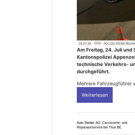
26.07.26
VON
POLIZEI.NEWS REDA
Am Freitag, 24. Juli und 
Kantonspolizei Appenzel
technische Verkehrs- un
durchgeführt.
Mehrere Fahrzeugführer 
Weiterlesen