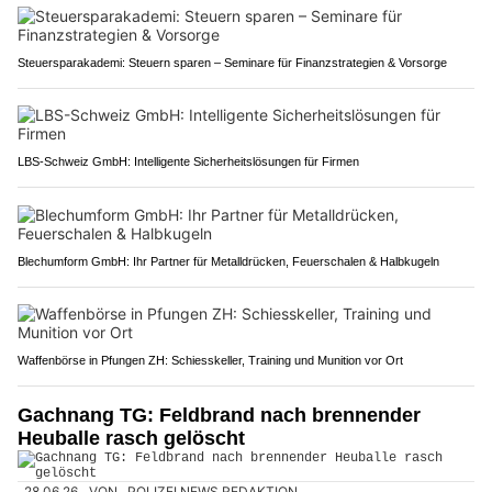
Steuersparakademi: Steuern sparen – Seminare für Finanzstrategien & Vorsorge
LBS-Schweiz GmbH: Intelligente Sicherheitslösungen für Firmen
Blechumform GmbH: Ihr Partner für Metalldrücken, Feuerschalen & Halbkugeln
Waffenbörse in Pfungen ZH: Schiesskeller, Training und Munition vor Ort
Gachnang TG: Feldbrand nach brennender
Heuballe rasch gelöscht
28.06.26
VON
POLIZEI.NEWS REDAKTION