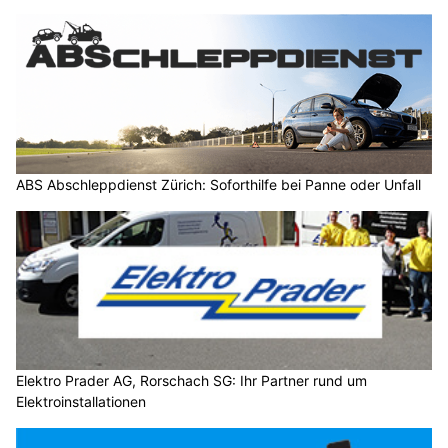
ABS Abschleppdienst Zürich: Soforthilfe bei Panne oder Unfall
Elektro Prader AG, Rorschach SG: Ihr Partner rund um
Elektroinstallationen