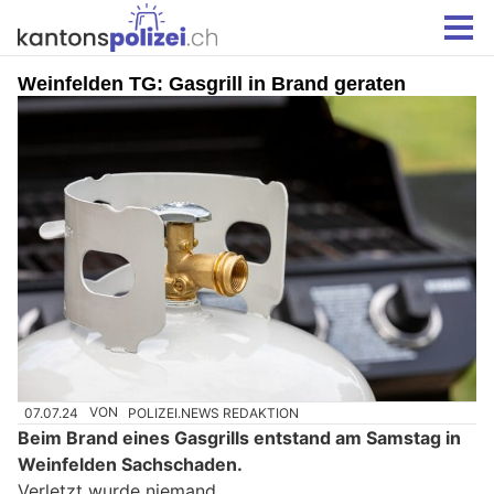
Weinfelden TG: Gasgrill in Brand geraten
07.07.24
VON
POLIZEI.NEWS REDAKTION
Beim Brand eines Gasgrills entstand am Samstag in
Weinfelden Sachschaden.
Verletzt wurde niemand.