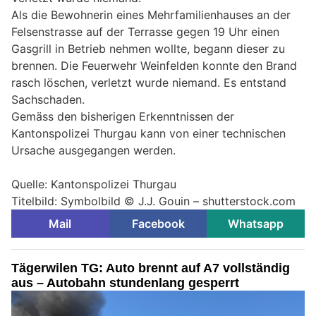
Als die Bewohnerin eines Mehrfamilienhauses an der
Felsenstrasse auf der Terrasse gegen 19 Uhr einen
Gasgrill in Betrieb nehmen wollte, begann dieser zu
brennen. Die Feuerwehr Weinfelden konnte den Brand
rasch löschen, verletzt wurde niemand. Es entstand
Sachschaden.
Gemäss den bisherigen Erkenntnissen der
Kantonspolizei Thurgau kann von einer technischen
Ursache ausgegangen werden.
Quelle: Kantonspolizei Thurgau
Titelbild: Symbolbild © J.J. Gouin – shutterstock.com
Mail
Facebook
Whatsapp
Tägerwilen TG: Auto brennt auf A7 vollständig
aus – Autobahn stundenlang gesperrt