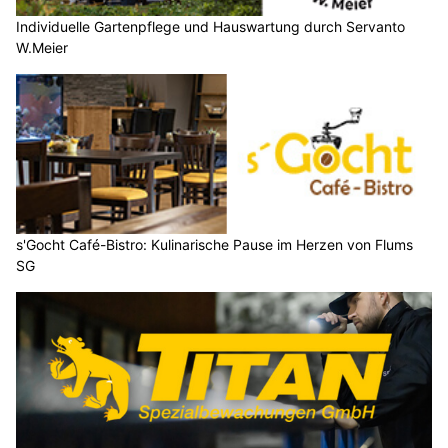
Individuelle Gartenpflege und Hauswartung durch Servanto
W.Meier
s'Gocht Café-Bistro: Kulinarische Pause im Herzen von Flums
SG