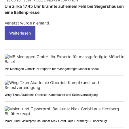
28.06.26
VON
POLIZEI.NEWS REDAKTION
Um zirka 17.45 Uhr brannte auf einem Feld bei Siegershausen
eine Ballenpresse.
Verletzt wurde niemand.
Weiterlesen
MB Montagen GmbH: Ihr Experte für massgefertigte Möbel in Basel
Wing Tzun Akademie Oberriet: Kampfkunst und Selbstverteidigung
Maler- und Gipserprofi Baukunst Nick GmbH aus Hersberg BL überzeugt