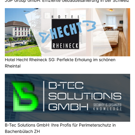
JGP Group GmbH: Effiziente Gebäudesanierung in der Schweiz
Hotel Hecht Rheineck SG: Perfekte Erholung im schönen
Rheintal
B-Tec Solutions GmbH: Ihre Profis für Perimeterschutz in
Bachenbülach ZH