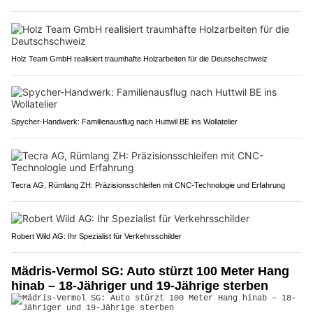
Holz Team GmbH realisiert traumhafte Holzarbeiten für die Deutschschweiz
Spycher-Handwerk: Familienausflug nach Huttwil BE ins Wollatelier
Tecra AG, Rümlang ZH: Präzisionsschleifen mit CNC-Technologie und Erfahrung
Robert Wild AG: Ihr Spezialist für Verkehrsschilder
Mädris-Vermol SG: Auto stürzt 100 Meter Hang
hinab – 18-Jähriger und 19-Jährige sterben