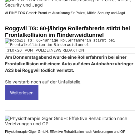
ALPINE FOX GmbH: Premium Ausrüstung für Polizei, Militär, Security und Jagd
Roggwil TG: 60-jährige Rollerfahrerin stirbt bei
Frontalkollision im Rinderweidtunnel
31.07.26
VON
POLIZEI.NEWS REDAKTION
Am Donnerstagabend wurde eine Rollerfahrerin bei einer
Frontalkollision mit einem Auto auf dem Autobahnzubringer
A23 bei Roggwil tödlich verletzt.
Sie verstarb noch auf der Unfallstelle.
Weiterlesen
Physiotherapie Giger GmbH: Effektive Rehabilitation nach Verletzungen und OP