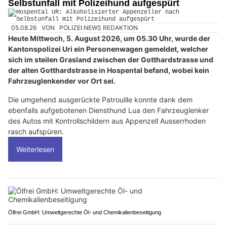
Selbstunfall mit Polizeihund aufgespürt
05.08.26
VON
POLIZEI.NEWS REDAKTION
Heute Mittwoch, 5. August 2026, um 05.30 Uhr, wurde der
Kantonspolizei Uri ein Personenwagen gemeldet, welcher
sich im steilen Grasland zwischen der Gotthardstrasse und
der alten Gotthardstrasse in Hospental befand, wobei kein
Fahrzeuglenkender vor Ort sei.
Die umgehend ausgerückte Patrouille konnte dank dem
ebenfalls aufgebotenen Diensthund Lua den Fahrzeuglenker
des Autos mit Kontrollschildern aus Appenzell Ausserrhoden
rasch aufspüren.
Weiterlesen
Ölfrei GmbH: Umweltgerechte Öl- und Chemikalienbeseitigung