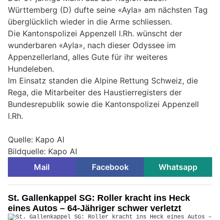
Württemberg (D) dufte seine «Ayla» am nächsten Tag
überglücklich wieder in die Arme schliessen.
Die Kantonspolizei Appenzell I.Rh. wünscht der
wunderbaren «Ayla», nach dieser Odyssee im
Appenzellerland, alles Gute für ihr weiteres
Hundeleben.
Im Einsatz standen die Alpine Rettung Schweiz, die
Rega, die Mitarbeiter des Haustierregisters der
Bundesrepublik sowie die Kantonspolizei Appenzell
I.Rh.
Quelle: Kapo AI
Bildquelle: Kapo AI
Mail
Facebook
Whatsapp
St. Gallenkappel SG: Roller kracht ins Heck
eines Autos – 64-Jähriger schwer verletzt