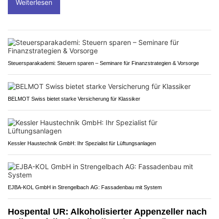
Weiterlesen
Steuersparakademi: Steuern sparen – Seminare für Finanzstrategien & Vorsorge
BELMOT Swiss bietet starke Versicherung für Klassiker
Kessler Haustechnik GmbH: Ihr Spezialist für Lüftungsanlagen
EJBA-KOL GmbH in Strengelbach AG: Fassadenbau mit System
Hospental UR: Alkoholisierter Appenzeller nach