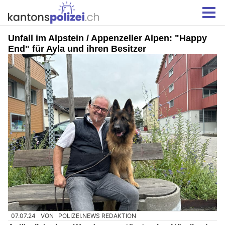
Unfall im Alpstein / Appenzeller Alpen: "Happy
End" für Ayla und ihren Besitzer
07.07.24
VON
POLIZEI.NEWS REDAKTION