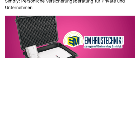
Simply: Persönliche Versicherungsberatung für Private und
Unternehmen
EM Haustechnik: Der Einbruch-Melde-Koffer – Ihre Lösung
gegen Serieneinbrecher
PVT-Schweiz GmbH begleitet Sie auf dem Weg zu Ihrer