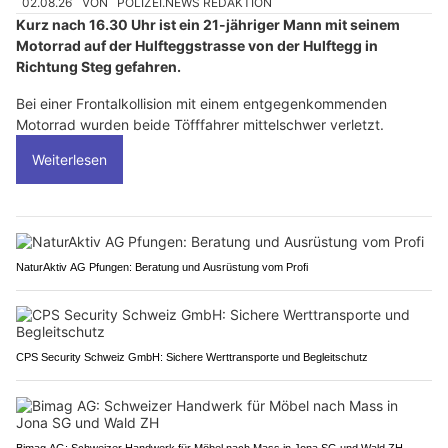
02.08.26
VON
POLIZEI.NEWS REDAKTION
Kurz nach 16.30 Uhr ist ein 21-jähriger Mann mit seinem
Motorrad auf der Hulfteggstrasse von der Hulftegg in
Richtung Steg gefahren.
Bei einer Frontalkollision mit einem entgegenkommenden
Motorrad wurden beide Töfffahrer mittelschwer verletzt.
Weiterlesen
NaturAktiv AG Pfungen: Beratung und Ausrüstung vom Profi
CPS Security Schweiz GmbH: Sichere Werttransporte und Begleitschutz
Bimag AG: Schweizer Handwerk für Möbel nach Mass in Jona SG und Wald ZH