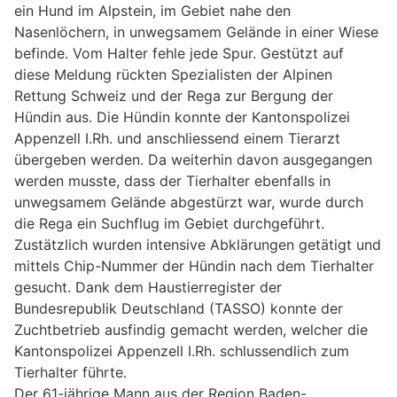
ein Hund im Alpstein, im Gebiet nahe den
Nasenlöchern, in unwegsamem Gelände in einer Wiese
befinde. Vom Halter fehle jede Spur. Gestützt auf
diese Meldung rückten Spezialisten der Alpinen
Rettung Schweiz und der Rega zur Bergung der
Hündin aus. Die Hündin konnte der Kantonspolizei
Appenzell I.Rh. und anschliessend einem Tierarzt
übergeben werden. Da weiterhin davon ausgegangen
werden musste, dass der Tierhalter ebenfalls in
unwegsamem Gelände abgestürzt war, wurde durch
die Rega ein Suchflug im Gebiet durchgeführt.
Zustätzlich wurden intensive Abklärungen getätigt und
mittels Chip-Nummer der Hündin nach dem Tierhalter
gesucht. Dank dem Haustierregister der
Bundesrepublik Deutschland (TASSO) konnte der
Zuchtbetrieb ausfindig gemacht werden, welcher die
Kantonspolizei Appenzell I.Rh. schlussendlich zum
Tierhalter führte.
Der 61-jährige Mann aus der Region Baden-