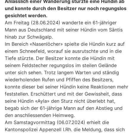
Anlässlich einer Wanderung stürzte eine Hündin ab
und konnte durch den Besitzer nur noch regungslos
gesichtet werden.
Am Freitag (28.06.2024) wanderte ein 61-jähriger
Mann aus Deutschland mit seiner Hündin vom Säntis
hinab zur Schwägalp.
Im Bereich «Nasenlöcher» spielte die Hündin kurz auf
einem Schneefeld, worauf sie ausrutschte und in die
Tiefe stürzte. Der Besitzer konnte die Hündin mit
seinem Feldstecher regungslos im steilen Gelände
unter sich sehen. Trotz langem Warten und ständig
wiederholenden Rufen und Pfiffen des Besitzers,
konnte dieser bei seiner Hündin keine Reaktionen mehr
feststellen. Erschüttert und mit der Gewissheit, dass
seine Hündin «Ayla» den Sturz nicht überlebt hat,
begab sich der 61-jährige Mann auf den Abstieg und
den anschliessenden Heimweg.
Am Samstagvormittag (06.07.2024) erhielt die
Kantonspolizei Appenzell I.Rh. die Meldung, dass sich