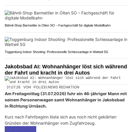
Bähnli-Shop Barmettler in Olten SO – Fachgeschäft für digitale Modellbahn
Toggenburg Indoor Shooting: Professionelle Schiessanlage in Wattwil SG
Jakobsbad AI: Wohnanhänger löst sich während
der Fahrt und kracht in drei Autos
31.07.26
VON
POLIZEI.NEWS REDAKTION
Am Freitagmittag (31.07.2026) fuhr ein 46-jähriger Mann mit
seinem Personenwagen samt Wohnanhänger in Jakobsbad
in Richtung Urnäsch.
Kurz nach Fahrtbeginn löste sich aus noch nicht geklärten
Gründen der Wohnanhänger vom Zugfahrzeug.