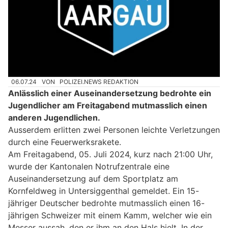
06.07.24
VON
POLIZEI.NEWS REDAKTION
Anlässlich einer Auseinandersetzung bedrohte ein
Jugendlicher am Freitagabend mutmasslich einen
anderen Jugendlichen.
Ausserdem erlitten zwei Personen leichte Verletzungen
durch eine Feuerwerksrakete.
Am Freitagabend, 05. Juli 2024, kurz nach 21:00 Uhr,
wurde der Kantonalen Notrufzentrale eine
Auseinandersetzung auf dem Sportplatz am
Kornfeldweg in Untersiggenthal gemeldet. Ein 15-
jähriger Deutscher bedrohte mutmasslich einen 16-
jährigen Schweizer mit einem Kamm, welcher wie ein
Messer aussah, den er ihm an den Hals hielt. In der