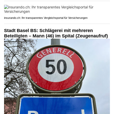
insurando.ch: Ihr transparentes Vergleichsportal für Versicherungen
Stadt Basel BS: Schlägerei mit mehreren
Beteiligten – Mann (46) im Spital (Zeugenaufruf)