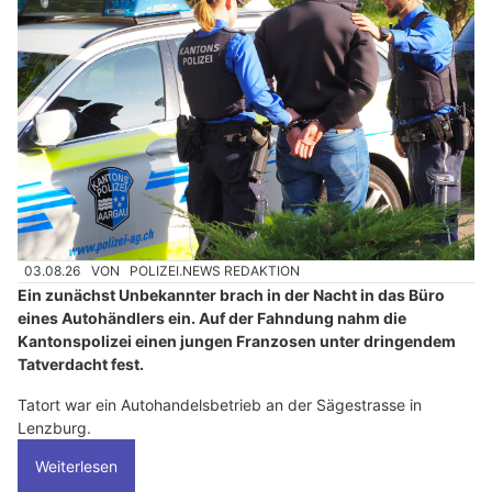
03.08.26
VON
POLIZEI.NEWS REDAKTION
Ein zunächst Unbekannter brach in der Nacht in das Büro
eines Autohändlers ein. Auf der Fahndung nahm die
Kantonspolizei einen jungen Franzosen unter dringendem
Tatverdacht fest.
Tatort war ein Autohandelsbetrieb an der Sägestrasse in
Lenzburg.
Weiterlesen