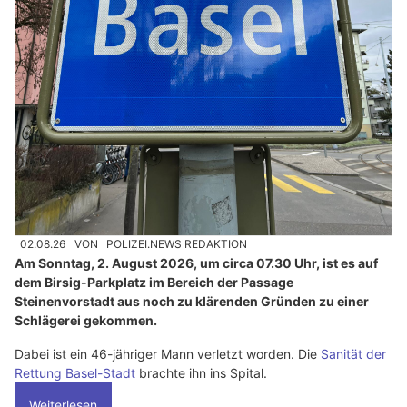
02.08.26
VON
POLIZEI.NEWS REDAKTION
Am Sonntag, 2. August 2026, um circa 07.30 Uhr, ist es auf
dem Birsig-Parkplatz im Bereich der Passage
Steinenvorstadt aus noch zu klärenden Gründen zu einer
Schlägerei gekommen.
Dabei ist ein 46-jähriger Mann verletzt worden. Die
Sanität der
Rettung Basel-Stadt
brachte ihn ins Spital.
Weiterlesen