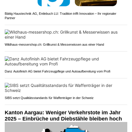
Bättig Haustechnik AG, Entlebuch LU: Tradition trifft Innovation – Ihr regionaler
Partner
Wildhaus-messershop.ch: Grillkunst & Messerwissen aus einer Hand
Danz Autofinish AG bietet Fahrzeugpflege und Autoaufbereitung vom Profi
SIBS setzt Qualitätsstandards für Waffenträger in der Schweiz
Kanton Aargau: Weniger Verkehrstote im Jahr
2025 – Einbrüche und Diebstähle bleiben hoch