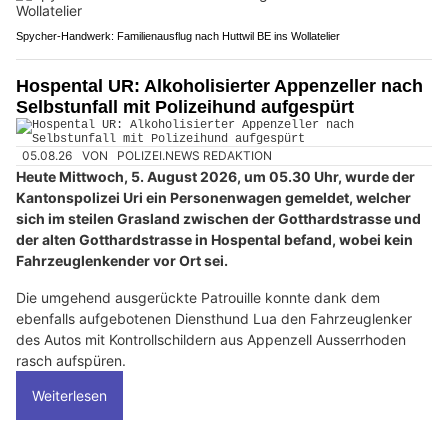
Spycher-Handwerk: Familienausflug nach Huttwil BE ins Wollatelier
Hospental UR: Alkoholisierter Appenzeller nach
Selbstunfall mit Polizeihund aufgespürt
05.08.26
VON
POLIZEI.NEWS REDAKTION
Heute Mittwoch, 5. August 2026, um 05.30 Uhr, wurde der
Kantonspolizei Uri ein Personenwagen gemeldet, welcher
sich im steilen Grasland zwischen der Gotthardstrasse und
der alten Gotthardstrasse in Hospental befand, wobei kein
Fahrzeuglenkender vor Ort sei.
Die umgehend ausgerückte Patrouille konnte dank dem
ebenfalls aufgebotenen Diensthund Lua den Fahrzeuglenker
des Autos mit Kontrollschildern aus Appenzell Ausserrhoden
rasch aufspüren.
Weiterlesen