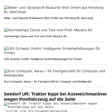
Maler- und Gipserprofi Baukunst Nick GmbH aus Hersberg BL überzeugt
Hochwertige Zäune und Tore vom Profi: Meydra AG
LBS-Schweiz GmbH: Intelligente Sicherheitslösungen für Firmen
Euro Computer, Aarau – Ihr Fachgeschäft für Computer und Mobilgeräte
Seedorf UR: Traktor kippt bei Ausweichmanöver
wegen Postfahrzeug auf die Seite
31.07.26
VON
POLIZEI.NEWS REDAKTION