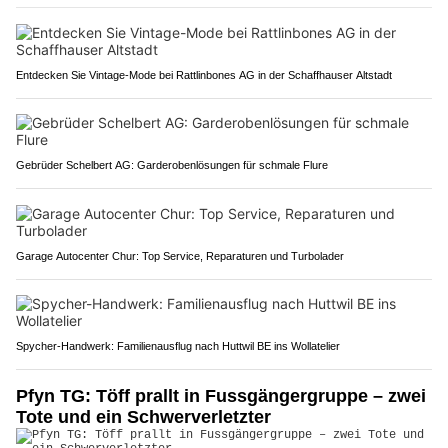
Entdecken Sie Vintage-Mode bei Rattlinbones AG in der Schaffhauser Altstadt
Gebrüder Schelbert AG: Garderobenlösungen für schmale Flure
Garage Autocenter Chur: Top Service, Reparaturen und Turbolader
Spycher-Handwerk: Familienausflug nach Huttwil BE ins Wollatelier
Pfyn TG: Töff prallt in Fussgängergruppe – zwei
Tote und ein Schwerverletzter