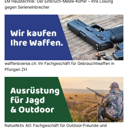
EM Haustechnik: Der Einbruch-Melde-Koffer – Ihre Lösung
gegen Serieneinbrecher
waffenboerse.ch: Ihr Fachgeschäft für Gebrauchtwaffen in
Pfungen ZH
NaturAktiv AG: Fachgeschäft für Outdoor-Freunde und