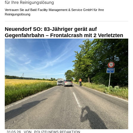
Vertrauen Sie auf Baté Facility Management & Service GmbH für Ihre
Reinigungslösung
Neuendorf SO: 83-Jähriger gerät auf
Gegenfahrbahn – Frontalcrash mit 2 Verletzten
31.05.26
VON
POLIZEI.NEWS REDAKTION