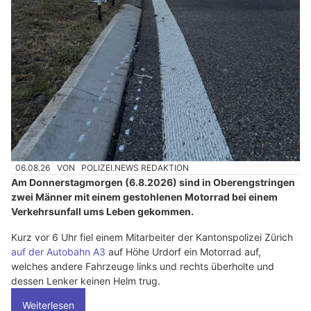
06.08.26
VON
POLIZEI.NEWS REDAKTION
Am Donnerstagmorgen (6.8.2026) sind in Oberengstringen
zwei Männer mit einem gestohlenen Motorrad bei einem
Verkehrsunfall ums Leben gekommen.
Kurz vor 6 Uhr fiel einem Mitarbeiter der Kantonspolizei Zürich
auf der Autobahn A3
auf Höhe Urdorf ein Motorrad auf,
welches andere Fahrzeuge links und rechts überholte und
dessen Lenker keinen Helm trug.
Weiterlesen