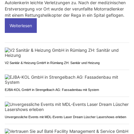
Autolenkerin leichte Verletzungen zu. Nach der medizinischen
Erstversorgung vor Ort wurde der verunfallte Motorradlenker
mit einem Rettungshelikopter der Rega in ein Spital geflogen.
Weiterlesen
V2 Sanitär & Heizung GmbH in Rümlang ZH: Sanitär und Heizung
EJBA-KOL GmbH in Strengelbach AG: Fassadenbau mit System
Unvergessliche Events mit MDL-Events Laser Dream Lüscher Lasershows erleben