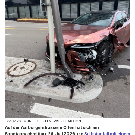
27.07.26
VON
POLIZEI.NEWS REDAKTION
Auf der Aarburgerstrasse in Olten hat sich am
Sonntagnachmittag, 26. Juli 2026, ein
Selbstunfall mit einem