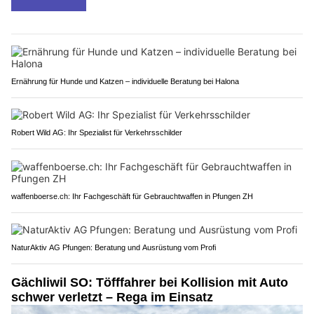
Ernährung für Hunde und Katzen – individuelle Beratung bei Halona
Robert Wild AG: Ihr Spezialist für Verkehrsschilder
waffenboerse.ch: Ihr Fachgeschäft für Gebrauchtwaffen in Pfungen ZH
NaturAktiv AG Pfungen: Beratung und Ausrüstung vom Profi
Gächliwil SO: Töfffahrer bei Kollision mit Auto
schwer verletzt – Rega im Einsatz