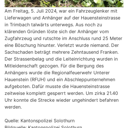
Am Freitag, 5. Juli 2024, war ein Fahrzeuglenker mit
Lieferwagen und Anhänger auf der Hauensteinstrasse
in Trimbach talwärts unterwegs. Aus noch zu
klärenden Gründen löste sich der Anhänger vom
Zugfahrzeug und rutschte im Anschluss rund 25 Meter
eine Böschung hinunter. Verletzt wurde niemand. Der
Sachschaden beträgt mehrere Zehntausend Franken.
Der Strassenbelag und die Leiteinrichtung wurden in
Mitleidenschaft gezogen. Für die Bergung des
Anhängers wurde die Regionalfeuerwehr Unterer
Hauenstein (RFUH) und ein Abschleppunternehmen
aufgeboten. Dafür musste die Hauensteinstrasse
zeitweise komplett gesperrt werden. Um zirka 21.40
Uhr konnte die Strecke wieder ungehindert befahren
werden.
Quelle: Kantonspolizei Solothurn
Bildquelle: Kantonspolizei Solothurn