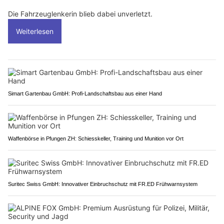
Die Fahrzeuglenkerin blieb dabei unverletzt.
Weiterlesen
Simart Gartenbau GmbH: Profi-Landschaftsbau aus einer Hand
Waffenbörse in Pfungen ZH: Schiesskeller, Training und Munition vor Ort
Suritec Swiss GmbH: Innovativer Einbruchschutz mit FR.ED Frühwarnsystem