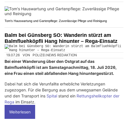
Tom's Hauswartung und Gartenpflege: Zuverlässige Pflege und Reinigung
Balm bei Günsberg SO: Wanderin stürzt am
Balmfluehköpfli Hang hinunter – Rega-Einsatz
19.07.26
VON
POLIZEI.NEWS REDAKTION
Bei einer Wanderung über den Ostgrat auf das
Balmfluehköpfli ist am Samstagnachmittag, 18. Juli 2026,
eine Frau einen steil abfallenden Hang hinuntergestürzt.
Dabei hat sich die Verunfallte erhebliche Verletzungen
zugezogen. Für die Bergung aus dem unwegsamen Gelände
und den Transport ins
Spital
stand ein
Rettungshelikopter der
Rega
im Einsatz.
Weiterlesen