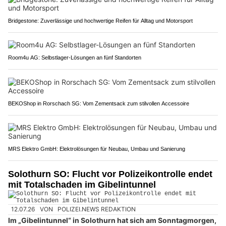
Bridgestone: Zuverlässige und hochwertige Reifen für Alltag und Motorsport
Room4u AG: Selbstlager-Lösungen an fünf Standorten
BEKOShop in Rorschach SG: Vom Zementsack zum stilvollen Accessoire
MRS Elektro GmbH: Elektrolösungen für Neubau, Umbau und Sanierung
Solothurn SO: Flucht vor Polizeikontrolle endet
mit Totalschaden im Gibelintunnel
12.07.26
VON
POLIZEI.NEWS REDAKTION
Im „Gibelintunnel“ in Solothurn hat sich am Sonntagmorgen,