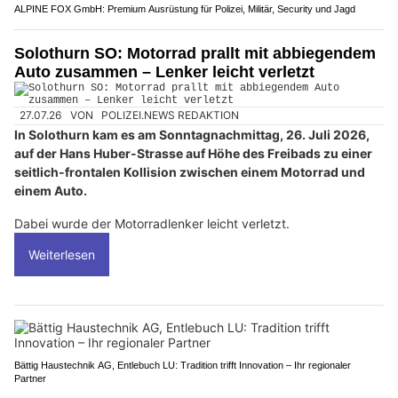
ALPINE FOX GmbH: Premium Ausrüstung für Polizei, Militär, Security und Jagd
Solothurn SO: Motorrad prallt mit abbiegendem
Auto zusammen – Lenker leicht verletzt
27.07.26
VON
POLIZEI.NEWS REDAKTION
In Solothurn kam es am Sonntagnachmittag, 26. Juli 2026,
auf der Hans Huber-Strasse auf Höhe des Freibads zu einer
seitlich-frontalen Kollision zwischen einem Motorrad und
einem Auto.
Dabei wurde der Motorradlenker leicht verletzt.
Weiterlesen
Bättig Haustechnik AG, Entlebuch LU: Tradition trifft Innovation – Ihr regionaler
Partner