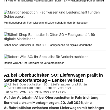
Ihr Partner für langlebige Plattenarbeiten in Bülach ZH – Plattenbeläge Fuhrer GmbH
Munitionsdepot.ch: Fachwissen und Leidenschaft für den Schiesssport
Bähnli-Shop Barmettler in Olten SO – Fachgeschäft für digitale Modellbahn
Robert Wild AG: Ihr Spezialist für Verkehrsschilder
A1 bei Oberbuchsiten SO: Lieferwagen prallt in
Sattelmotorfahrzeug – Lenker verletzt
20.07.26
VON
POLIZEI.NEWS REDAKTION
Auf der Autobahn A1 bei Oberbuchsiten in Fahrtrichtung
Bern hat sich am Montagmorgen, 20. Juli 2026, eine
Auffahrkollision zwischen einem Lieferwagen mit Anhänger