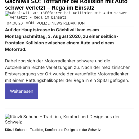
Gächliwil SO: Töfffahrer bei Kollision mit Auto
schwer verletzt – Rega im Einsatz
04.08.26
VON
POLIZEI.NEWS REDAKTION
Auf der Hauptstrasse in Gächliwil kam es am
Montagnachmittag, 3. August 2026, zu einer seitlich-
frontalen Kollision zwischen einem Auto und einem
Motorrad.
Dabei zog sich der Motorradlenker schwere und die
Autolenkerin leichte Verletzungen zu. Nach der medizinischen
Erstversorgung vor Ort wurde der verunfallte Motorradlenker
mit einem Rettungshelikopter der Rega in ein Spital geflogen.
Weiterlesen
Künzli Schuhe – Tradition, Komfort und Design aus der Schweiz