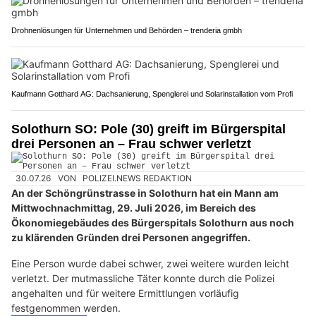
Drohnenlösungen für Unternehmen und Behörden – trenderia gmbh
Kaufmann Gotthard AG: Dachsanierung, Spenglerei und Solarinstallation vom Profi
Solothurn SO: Pole (30) greift im Bürgerspital
drei Personen an – Frau schwer verletzt
30.07.26
VON
POLIZEI.NEWS REDAKTION
An der Schöngrünstrasse in Solothurn hat ein Mann am
Mittwochnachmittag, 29. Juli 2026, im Bereich des
Ökonomiegebäudes des Bürgerspitals Solothurn aus noch
zu klärenden Gründen drei Personen angegriffen.
Eine Person wurde dabei schwer, zwei weitere wurden leicht
verletzt. Der mutmassliche Täter konnte durch die Polizei
angehalten und für weitere Ermittlungen vorläufig
festgenommen werden.