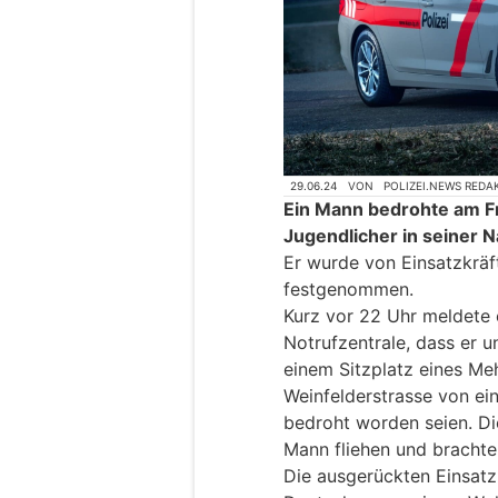
29.06.24
VON
POLIZEI.NEWS REDA
Ein Mann bedrohte am Fr
Jugendlicher in seiner N
Er wurde von Einsatzkräf
festgenommen.
Kurz vor 22 Uhr meldete 
Notrufzentrale, dass er 
einem Sitzplatz eines Me
Weinfelderstrasse von ei
bedroht worden seien. Di
Mann fliehen und brachten
Die ausgerückten Einsatz