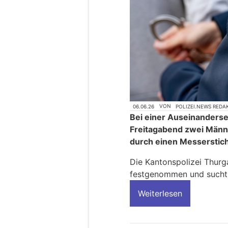
06.06.26
VON
POLIZEI.NEWS REDA
Bei einer Auseinanderse
Freitagabend zwei Männe
durch einen Messerstich
Die Kantonspolizei Thurg
festgenommen und sucht
Weiterlesen