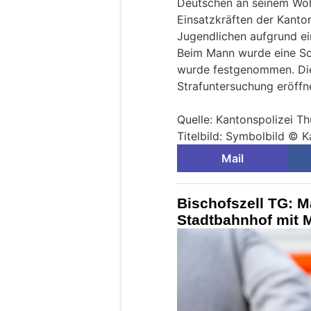
Deutschen an seinem Woh
Einsatzkräften der Kanton
Jugendlichen aufgrund ei
Beim Mann wurde eine Sch
wurde festgenommen. Die
Strafuntersuchung eröffn
Quelle: Kantonspolizei T
Titelbild: Symbolbild © 
Mail
Bischofszell TG: M
Stadtbahnhof mit M