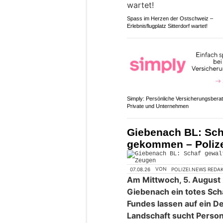
Spass im Herzen der Ostschweiz –
Erlebnisflugplatz Sitterdorf wartet!
Simply: Persönliche Versicherungsberat
Private und Unternehmen
Giebenach BL: Sch
gekommen – Polize
07.08.26
VON
POLIZEI.NEWS REDA
Am Mittwoch, 5. August 
Giebenach ein totes Sc
Fundes lassen auf ein Del
Landschaft sucht Person