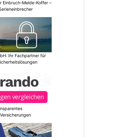
r Einbruch-Melde-Koffer –
Serieneinbrecher
H: Ihr Fachpartner für
icherheitslösungen
ransparentes
r Versicherungen