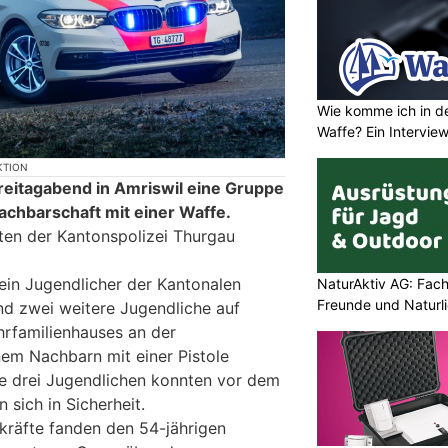
Wie komme ich in de
Waffe? Ein Intervie
KTION
eitagabend in Amriswil eine Gruppe
achbarschaft mit einer Waffe.
ten der Kantonspolizei Thurgau
ein Jugendlicher der Kantonalen
NaturAktiv AG: Fach
Freunde und Naturl
und zwei weitere Jugendliche auf
hrfamilienhauses an der
nem Nachbarn mit einer Pistole
e drei Jugendlichen konnten vor dem
 sich in Sicherheit.
kräfte fanden den 54-jährigen