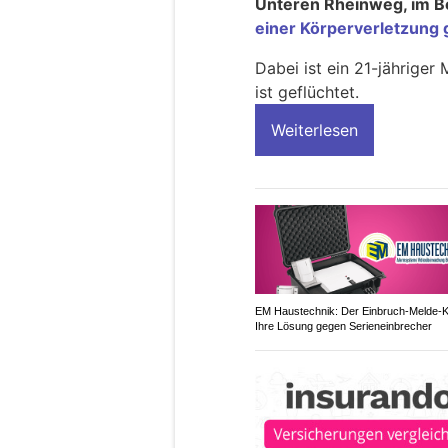
Unteren Rheinweg, im Be
einer Körperverletzun
Dabei ist ein 21-jähriger
ist geflüchtet.
Weiterlesen
EM Haustechnik: Der Einbruch-Melde-K
Ihre Lösung gegen Serieneinbrecher