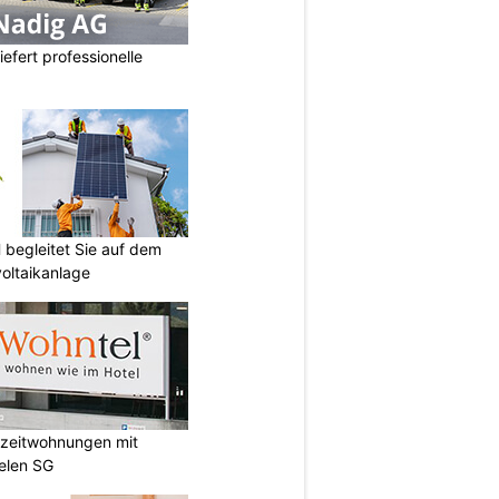
iefert professionelle
egleitet Sie auf dem
oltaikanlage
rzzeitwohnungen mit
elen SG