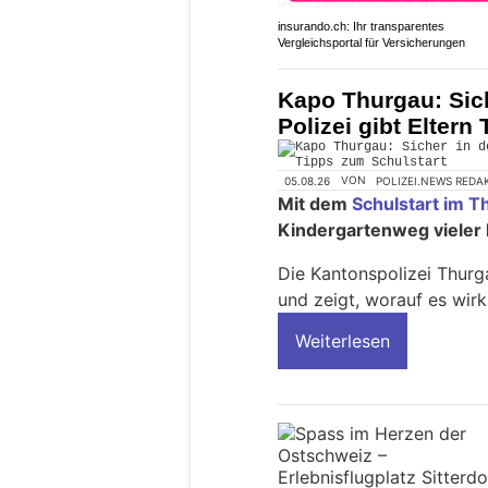
insurando.ch: Ihr transparentes
Vergleichsportal für Versicherungen
Kapo Thurgau: Sich
Polizei gibt Eltern
05.08.26
VON
POLIZEI.NEWS REDA
Mit dem
Schulstart im T
Kindergartenweg vieler 
Die Kantonspolizei Thurg
und zeigt, worauf es wir
Weiterlesen