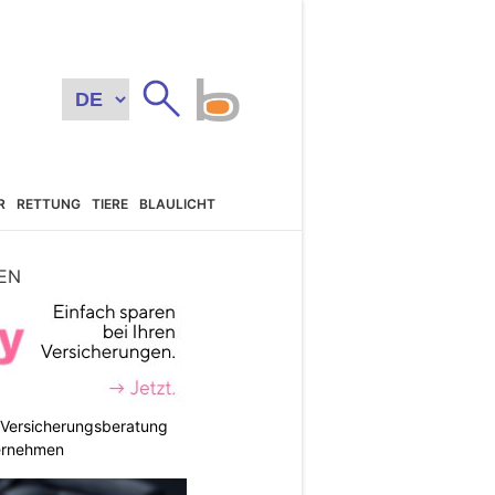
R
RETTUNG
TIERE
BLAULICHT
EN
e Versicherungsberatung
ternehmen