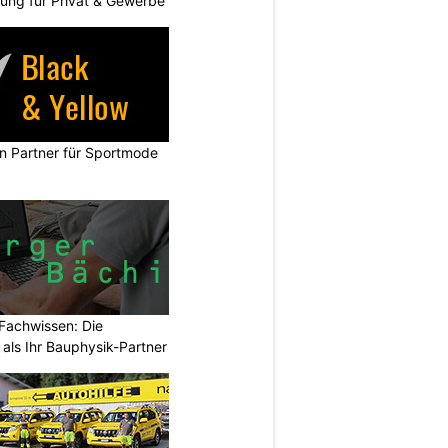
ng für Privat & Gewerbe
in Partner für Sportmode
Fachwissen: Die
als Ihr Bauphysik-Partner