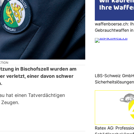
waffenboerse.ch: Ih
Gebrauchtwaffen in
KTION
tzung in Bischofszell wurden am
r verletzt, einer davon schwer
LBS-Schweiz GmbH: 
Sicherheitslösungen
.
au hat einen Tatverdächtigen
 Zeugen.
Ratex AG: Professio