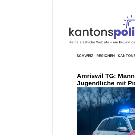
SCHWEIZ
REGIONEN
KANTON
Amriswil TG: Mann 
Jugendliche mit Pi