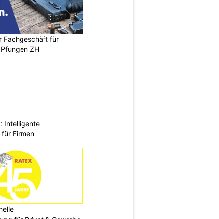
r Fachgeschäft für
 Pfungen ZH
Intelligente
 für Firmen
nelle