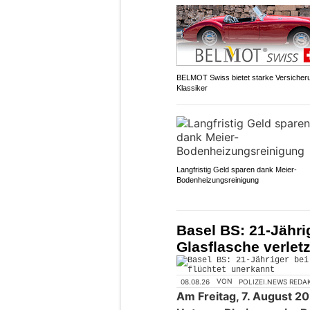
BELMOT Swiss bietet starke Versicheru
Klassiker
Langfristig Geld sparen dank Meier-
Bodenheizungsreinigung
Basel BS: 21-Jährig
Glasflasche verletz
08.08.26
VON
POLIZEI.NEWS REDA
Am Freitag, 7. August 20