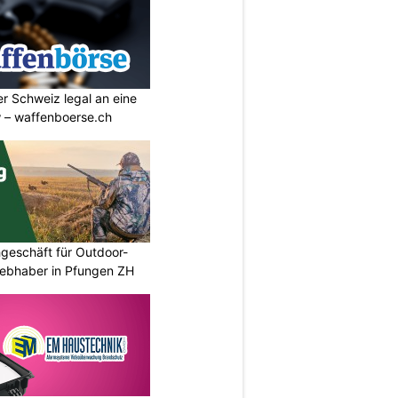
r Schweiz legal an eine
w – waffenboerse.ch
geschäft für Outdoor-
iebhaber in Pfungen ZH