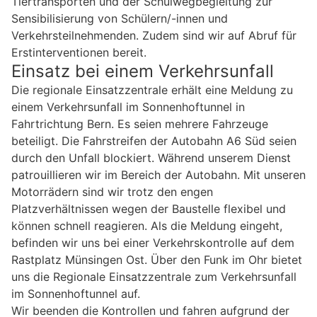
Tiertransporten und der Schulwegbegleitung zur
Sensibilisierung von Schülern/-innen und
Verkehrsteilnehmenden. Zudem sind wir auf Abruf für
Erstinterventionen bereit.
Einsatz bei einem Verkehrsunfall
Die regionale Einsatzzentrale erhält eine Meldung zu
einem Verkehrsunfall im Sonnenhoftunnel in
Fahrtrichtung Bern. Es seien mehrere Fahrzeuge
beteiligt. Die Fahrstreifen der Autobahn A6 Süd seien
durch den Unfall blockiert. Während unserem Dienst
patrouillieren wir im Bereich der Autobahn. Mit unseren
Motorrädern sind wir trotz den engen
Platzverhältnissen wegen der Baustelle flexibel und
können schnell reagieren. Als die Meldung eingeht,
befinden wir uns bei einer Verkehrskontrolle auf dem
Rastplatz Münsingen Ost. Über den Funk im Ohr bietet
uns die Regionale Einsatzzentrale zum Verkehrsunfall
im Sonnenhoftunnel auf.
Wir beenden die Kontrollen und fahren aufgrund der