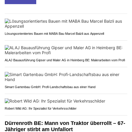
Lösungsorientiertes Bauen mit MABA Bau Marcel Balzli aus Appenzell
ALAJ Bauausführung Gipser und Maler AG in Heimberg BE: Malerarbeiten vom Profi
Simart Gartenbau GmbH: Profi-Landschaftsbau aus einer Hand
Robert Wild AG: Ihr Spezialist für Verkehrsschilder
Dürrenroth BE: Mann von Traktor überrollt – 67-
Jähriger stirbt am Unfallort