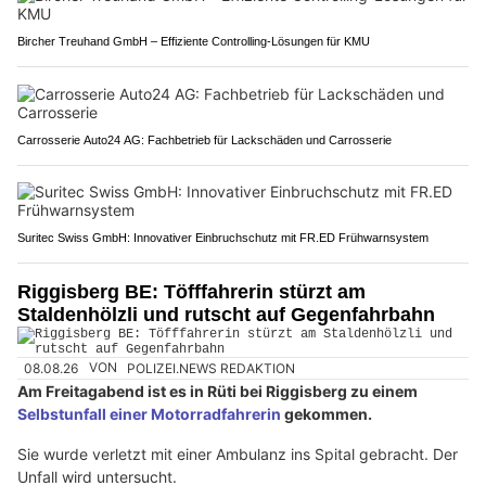
Bircher Treuhand GmbH – Effiziente Controlling-Lösungen für KMU
Carrosserie Auto24 AG: Fachbetrieb für Lackschäden und Carrosserie
Suritec Swiss GmbH: Innovativer Einbruchschutz mit FR.ED Frühwarnsystem
Riggisberg BE: Töfffahrerin stürzt am
Staldenhölzli und rutscht auf Gegenfahrbahn
08.08.26
VON
POLIZEI.NEWS REDAKTION
Am Freitagabend ist es in Rüti bei Riggisberg zu einem
Selbstunfall einer Motorradfahrerin
gekommen.
Sie wurde verletzt mit einer Ambulanz ins Spital gebracht. Der
Unfall wird untersucht.