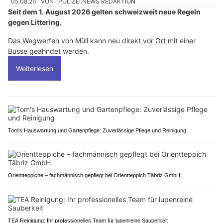
05.08.26
VON
POLIZEI.NEWS REDAKTION
Seit dem 1. August 2026 gelten schweizweit neue Regeln
gegen Littering.
Das Wegwerfen von Müll kann neu direkt vor Ort mit einer
Busse geahndet werden.
Weiterlesen
Tom's Hauswartung und Gartenpflege: Zuverlässige Pflege und Reinigung
Orientteppiche – fachmännisch gepflegt bei Orientteppich Täbriz GmbH
TEA Reinigung: Ihr professionelles Team für lupenreine Sauberkeit