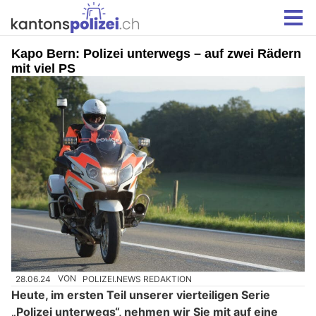
Kapo Bern: Polizei unterwegs – auf zwei Rädern
mit viel PS
28.06.24
VON
POLIZEI.NEWS REDAKTION
Heute, im ersten Teil unserer vierteiligen Serie
„Polizei unterwegs“, nehmen wir Sie mit auf eine