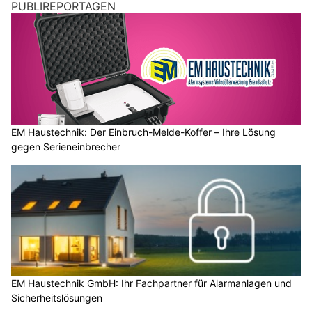
PUBLIREPORTAGEN
EM Haustechnik: Der Einbruch-Melde-Koffer – Ihre Lösung
gegen Serieneinbrecher
EM Haustechnik GmbH: Ihr Fachpartner für Alarmanlagen und
Sicherheitslösungen