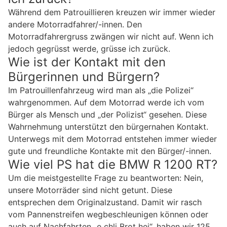
Während dem Patrouillieren kreuzen wir immer wieder
andere Motorradfahrer/-innen. Den
Motorradfahrergruss zwängen wir nicht auf. Wenn ich
jedoch gegrüsst werde, grüsse ich zurück.
Wie ist der Kontakt mit den
Bürgerinnen und Bürgern?
Im Patrouillenfahrzeug wird man als „die Polizei“
wahrgenommen. Auf dem Motorrad werde ich vom
Bürger als Mensch und „der Polizist“ gesehen. Diese
Wahrnehmung unterstützt den bürgernahen Kontakt.
Unterwegs mit dem Motorrad entstehen immer wieder
gute und freundliche Kontakte mit den Bürger/-innen.
Wie viel PS hat die BMW R 1200 RT?
Um die meistgestellte Frage zu beantworten: Nein,
unsere Motorräder sind nicht getunt. Diese
entsprechen dem Originalzustand. Damit wir rasch
vom Pannenstreifen wegbeschleunigen können oder
auch auf Nachfahrten „e chli Brot hei“, haben wir 125