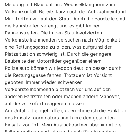
Meldung mit Blaulicht und Wechselklanghorn zum
Verkehrsunfall. Bereits kurz nach der Autobahneinfahrt
Muri treffen wir auf den Stau. Durch die Baustelle sind
die Fahrstreifen verengt und es gibt keinen
Pannenstreifen. Die in den Stau involvierten
Verkehrsteilnehmenden versuchen nach Möglichkeit,
eine Rettungsgasse zu bilden, was aufgrund der
Platzsituation schwierig ist. Durch die geringere
Baubreite der Motorräder gegenüber einem
Polizeiauto können wir jedoch deutlich besser durch
die Rettungsgasse fahren. Trotzdem ist Vorsicht
geboten: Immer wieder schwenken
Verkehrsteilnehmende plötzlich vor uns auf den
anderen Fahrstreifen oder machen andere Manöver,
auf die wir sofort reagieren müssen.
Am Unfallort eingetroffen, übernehme ich die Funktion
des Einsatzkoordinators und führe den gesamten
Einsatz vor Ort. Mein Ausrückpartner übernimmt die
Fallbearbeitung und ist somit auch für die spätere