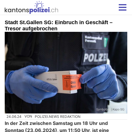
Stadt St.Gallen SG: Einbruch in Geschäft –
Tresor aufgebrochen
24.06.24
VON
POLIZEI.NEWS REDAKTION
In der Zeit zwischen Samstag um 18 Uhr und
Sonntag (23.06.2024), um 11:50 Uhr, ist eine