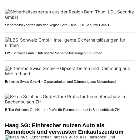
Sicherheitsexperten aus der Region Bern-Thun: LDL Security GmbH
LBS-Schweiz GmbH: Intelligente Sicherheitslösungen für Firmen
Erthermo Swiss GmbH – Gipserarbeiten und Dämmung aus Meisterhand
B-Tec Solutions GmbH: Ihre Profis für Perimeterschutz in Bachenbülach ZH
Haag SG: Einbrecher nutzen Auto als
Rammbock und verwüsten Einkaufszentrum