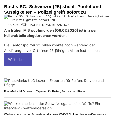
Buchs SG: Schweizer (25) stiehlt Poulet und
Süssigkeiten – Polizei greift sofort zu
08.07.26
VON
POLIZEI.NEWS REDAKTION
Am frühen Mittwochmorgen (08.07.2026) ist in zwei
Kellerabteile eingebrochen worden.
Die Kantonspolizei St.Gallen konnte noch während der
Abklärungen vor Ort einen 25-jährigen Mann festnehmen.
Weiterlesen
PneuMarks KLG Luzern: Experten für Reifen, Service und Pflege
Wie komme ich in der Schweiz legal an eine Waffe? Ein Interview – waffenboerse.ch