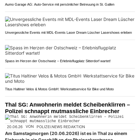
Aumo Garage AG: Auto-Service mit persönlicher Betreuung in St. Gallen
Unvergessliche Events mit MDL-Events Laser Dream Lüscher Lasershows erleben
Spass im Herzen der Ostschweiz – Erlebnisflugplatz Sitterdorf wartet!
Titus Haltiner Velos & Motos GmbH: Werkstattservice für Bike und Moto
Thal SG: Anwohnerin meldet Scheibenklirren –
Polizei schnappt mutmassliche Einbrecher
20.06.26
VON
POLIZEI.NEWS REDAKTION
Am Samstagmorgen (20.06.2026) ist es in Thal zu einem
Einbruch in ein Geschäft an der Rheineckerstrasse