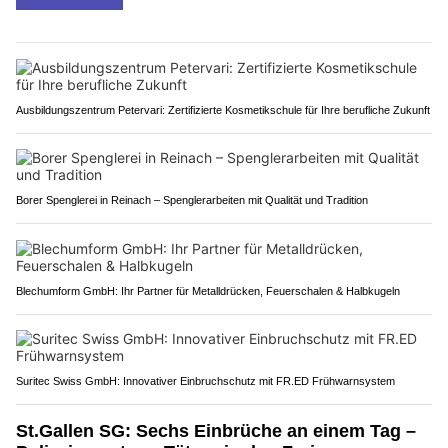
Ausbildungszentrum Petervari: Zertifizierte Kosmetikschule für Ihre berufliche Zukunft
Borer Spenglerei in Reinach – Spenglerarbeiten mit Qualität und Tradition
Blechumform GmbH: Ihr Partner für Metalldrücken, Feuerschalen & Halbkugeln
Suritec Swiss GmbH: Innovativer Einbruchschutz mit FR.ED Frühwarnsystem
St.Gallen SG: Sechs Einbrüche an einem Tag –