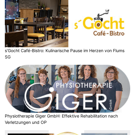
s'Gocht Café-Bistro: Kulinarische Pause im Herzen von Flums
SG
Physiotherapie Giger GmbH: Effektive Rehabilitation nach
Verletzungen und OP