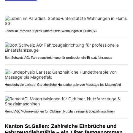
Leben im Paradies: Spitex-unterstützte Wohnungen in Flums SG
Bott Schweiz AG: Fahrzeugeinrichtung für professionelle Einsatzfahrzeuge
Hundephysio Larissa: Ganzheitliche Hundetherapie von Massage bis Magnetfeld
Remo AG: Motorrevisionen für Oldtimer, Nutzfahrzeuge & Spezialmaschinen
Kanton St.Gallen: Zahlreiche Einbrüche und
Fahrzeugdiebstähle – ein Täter festgenommen