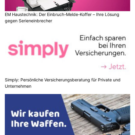
EM Haustechnik: Der Einbruch-Melde-Koffer – Ihre Lösung
gegen Serieneinbrecher
Simply: Persönliche Versicherungsberatung für Private und
Unternehmen