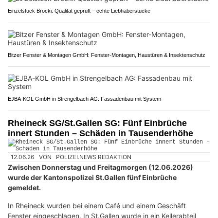
Einzelstück Brocki: Qualität geprüft – echte Liebhaberstücke
Bitzer Fenster & Montagen GmbH: Fenster-Montagen, Haustüren & Insektenschutz
EJBA-KOL GmbH in Strengelbach AG: Fassadenbau mit System
Rheineck SG/St.Gallen SG: Fünf Einbrüche
innert Stunden – Schäden in Tausenderhöhe
12.06.26
VON
POLIZEI.NEWS REDAKTION
Zwischen Donnerstag und Freitagmorgen (12.06.2026)
wurde der Kantonspolizei St.Gallen fünf Einbrüche
gemeldet.
In Rheineck wurden bei einem Café und einem Geschäft
Fenster eingeschlagen. In St.Gallen wurde in ein Kellerabteil