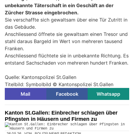
unbekannte Täterschaft in ein Geschäft an der
Zürcher Strasse eingebrochen.
Sie verschaffte sich gewaltsam über eine Tür Zutritt in
das Gebäude.
Anschliessend öffnete sie gewaltsam einen Tresor und
stahl daraus Bargeld im Wert von mehreren tausend
Franken.
Anschliessend flüchtete sie in unbekannte Richtung. Es
entstand Sachschaden von mehreren hundert Franken.
Quelle: Kantonspolizei St.Gallen
Titelbild: Symbolbild © Kantonspolizei St.Gallen
Mail
Facebook
Whatsapp
Kanton St.Gallen: Einbrecher schlagen über
Pfingsten in Häusern und Firmen zu
26.05.26
VON
POLIZEI.NEWS REDAKTION