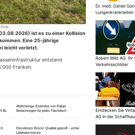
Dr. med. Daniel Günte
Lungenkrankheiten 
KTION
.08.2026) ist es zu einer Kollision
Robert Wild AG: Ihr 
kommen. Eine 25-jährige
Verkehrsschilder
 leicht verletzt.
asseninfrastruktur entstand
'000 Franken.
Entdecken Sie Vint
AG in der Schaffhau
Abdichtungs-Expertise von Rakipi
rf BL
Bedachungen für jedes Flachdach