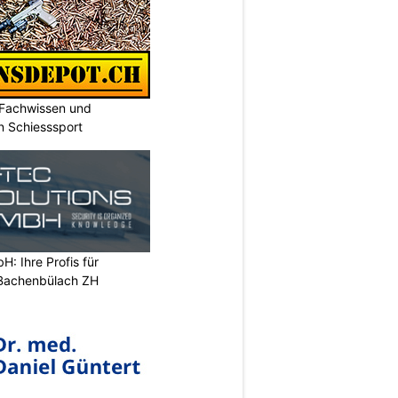
 Fachwissen und
n Schiesssport
H: Ihre Profis für
 Bachenbülach ZH