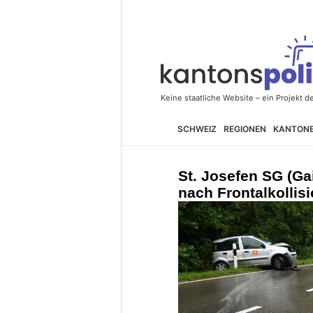
SCHWEIZ
REGIONEN
KANTON
St. Josefen SG (Ga
nach Frontalkollis