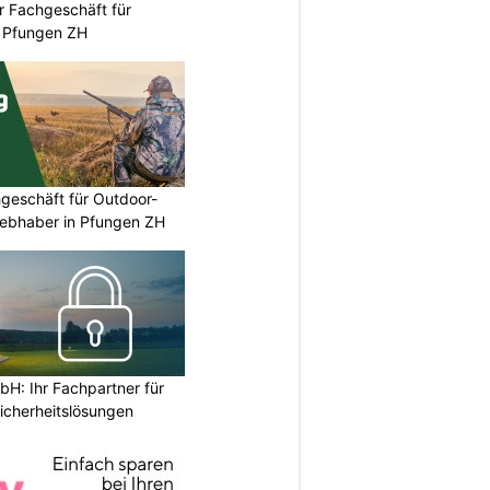
r Fachgeschäft für
 Pfungen ZH
geschäft für Outdoor-
iebhaber in Pfungen ZH
H: Ihr Fachpartner für
icherheitslösungen