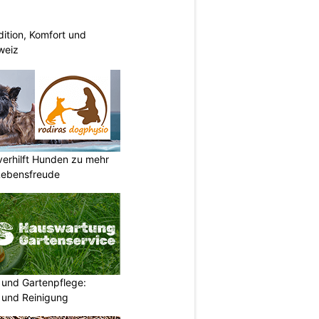
dition, Komfort und
weiz
verhilft Hunden zu mehr
Lebensfreude
und Gartenpflege:
 und Reinigung