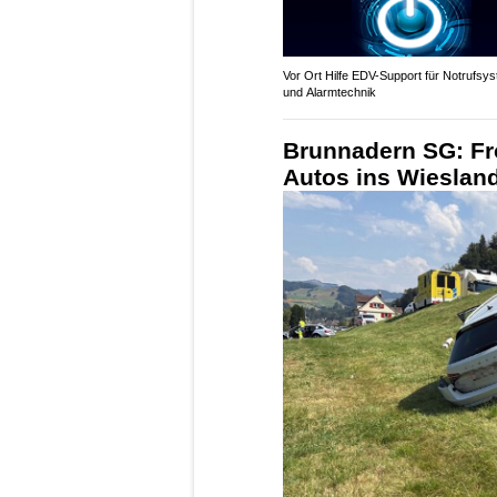
trifft Innovation – Ihr regionaler Partner
Vor Ort Hilfe EDV-Support für Notrufsy
und Alarmtechnik
Brunnadern SG: Fr
Autos ins Wiesland 