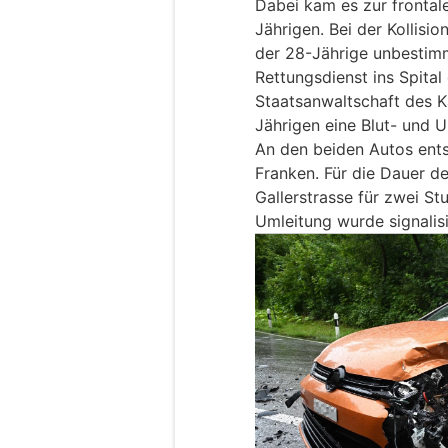
Dabei kam es zur frontal
Jährigen. Bei der Kollisi
der 28-Jährige unbestimm
Rettungsdienst ins Spital
Staatsanwaltschaft des K
Jährigen eine Blut- und 
An den beiden Autos ent
Franken. Für die Dauer d
Gallerstrasse für zwei S
Umleitung wurde signalisi