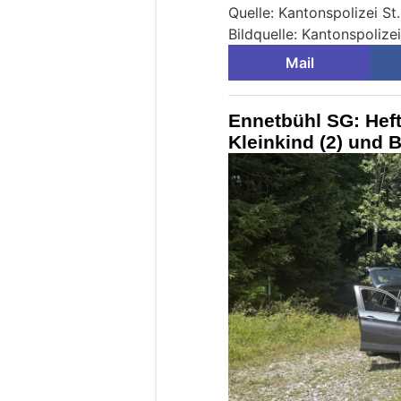
Quelle: Kantonspolizei St
Bildquelle: Kantonspolizei
Mail
Ennetbühl SG: Hefti
Kleinkind (2) und B