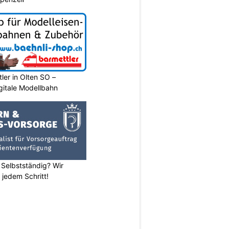
ler in Olten SO –
gitale Modellbahn
 Selbstständig? Wir
 jedem Schritt!