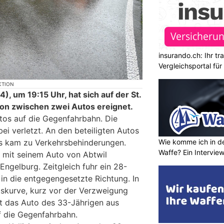
insurando.ch: Ihr t
Vergleichsportal fü
KTION
, um 19:15 Uhr, hat sich auf der St.
sion zwischen zwei Autos ereignet.
utos auf die Gegenfahrbahn. Die
ei verletzt. An den beteiligten Autos
Wie komme ich in de
s kam zu Verkehrsbehinderungen.
Waffe? Ein Intervie
r mit seinem Auto von Abtwil
ngelburg. Zeitgleich fuhr ein 28-
 in die entgegengesetzte Richtung. In
skurve, kurz vor der Verzweigung
 das Auto des 33-Jährigen aus
 die Gegenfahrbahn.