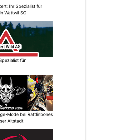
rt: Ihr Spezialist für
in Wattwil SG
Spezialist für
age-Mode bei Rattlinbones
ser Altstadt