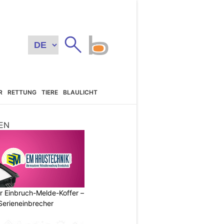
R
RETTUNG
TIERE
BLAULICHT
EN
r Einbruch-Melde-Koffer –
Serieneinbrecher