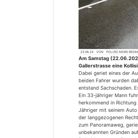
23.06.24
VON
POLIZEI.NEWS REDA
Am Samstag (22.06.2024)
Gallerstrasse eine Kolli
Dabei geriet eines der A
beiden Fahrer wurden dab
entstand Sachschaden. E
Ein 33-jähriger Mann fuh
herkommend in Richtung E
Jähriger mit seinem Auto
der langgezogenen Recht
zum Panoramaweg, geriet
unbekannten Gründen auf