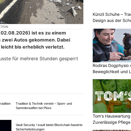
Künzli Schuhe – Tra
Design aus der Sch
KTION
02.08.2026) ist es zu einem
n zwei Autos gekommen. Dabei
icht bis erheblich verletzt.
usste für mehrere Stunden gesperrt
Rodiras Dogphysio 
Beweglichkeit und 
Tom's Hauswartung 
Tradition & Technik vereint – Sport- und
Zuverlässige Pflege
Sammlerwaffen bei Plüss
radition