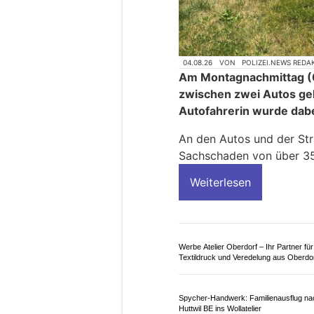
04.08.26
VON
POLIZEI.NEWS REDA
Am Montagnachmittag (03
zwischen zwei Autos ge
Autofahrerin wurde dabei
An den Autos und der Str
Sachschaden von über 35
Weiterlesen
Werbe Atelier Oberdorf – Ihr Partner für
Textildruck und Veredelung aus Oberdo