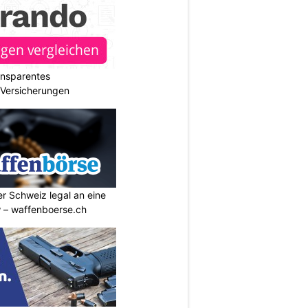
ransparentes
r Versicherungen
r Schweiz legal an eine
w – waffenboerse.ch