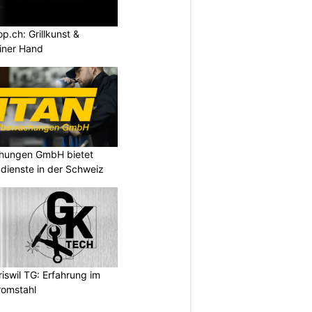
.ch: Grillkunst &
iner Hand
chungen GmbH bietet
dienste in der Schweiz
swil TG: Erfahrung im
romstahl