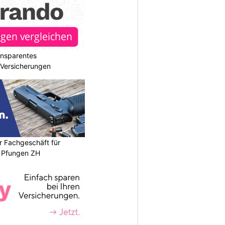
ransparentes
r Versicherungen
r Fachgeschäft für
 Pfungen ZH