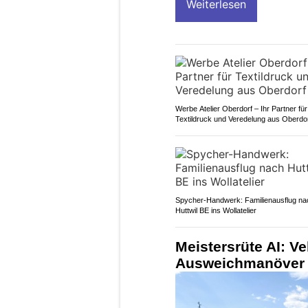
Weiterlesen
Werbe Atelier Oberdorf – Ihr Partner für
Textildruck und Veredelung aus Oberdo
Spycher-Handwerk: Familienausflug na
Huttwil BE ins Wollatelier
Meistersrüte AI: Ve
Ausweichmanöver – 