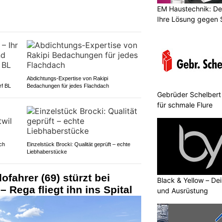
EM Haustechnik: De
Ihre Lösung gegen 
Abdichtungs-Expertise von Rakipi
rf BL
Bedachungen für jedes Flachdach
Gebrüder Schelbert
für schmale Flure
ch
Einzelstück Brocki: Qualität geprüft – echte
Liebhaberstücke
lofahrer (69) stürzt bei
Black & Yellow – De
Rega fliegt ihn ins Spital
und Ausrüstung