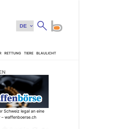
R
RETTUNG
TIERE
BLAULICHT
EN
r Schweiz legal an eine
w – waffenboerse.ch