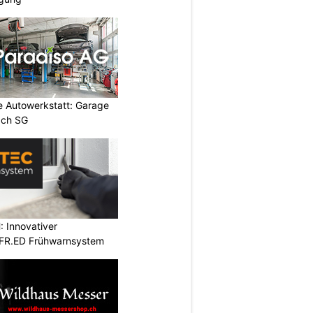
 Autowerkstatt: Garage
ach SG
 Innovativer
 FR.ED Frühwarnsystem