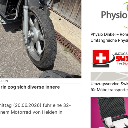
Physio Dinkel – Rom
Umfangreiche Physi
KTION
Umzugsservice Swis
rin zog sich diverse innere
für Möbeltransport
ttag (20.06.2026) fuhr eine 32-
 einem Motorrad von Heiden in