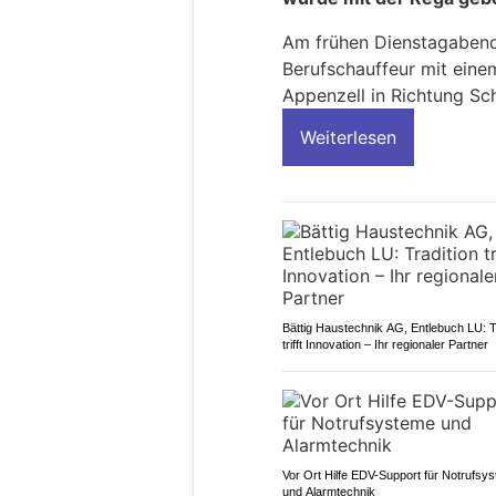
Am frühen Dienstagabend 
Berufschauffeur mit ein
Appenzell in Richtung Sc
Weiterlesen
Bättig Haustechnik AG, Entlebuch LU: T
trifft Innovation – Ihr regionaler Partner
Vor Ort Hilfe EDV-Support für Notrufsy
und Alarmtechnik