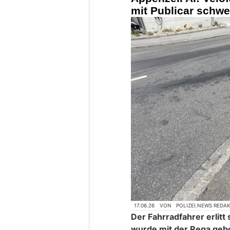
mit Publicar schwer
17.06.26
VON
POLIZEI.NEWS REDA
Der Fahrradfahrer erlit
wurde mit der Rega geb