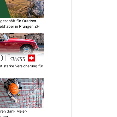
geschäft für Outdoor-
iebhaber in Pfungen ZH
 starke Versicherung für
aren dank Meier-
igung