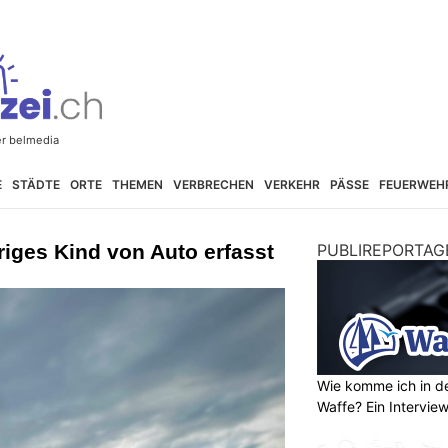
E
STÄDTE
ORTE
THEMEN
VERBRECHEN
VERKEHR
PÄSSE
FEUERWEH
riges Kind von Auto erfasst
PUBLIREPORTAG
Wie komme ich in de
Waffe? Ein Intervie