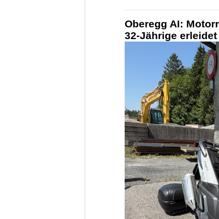
Oberegg AI: Motor
32-Jährige erleide