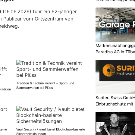
(16.06.2026) fuhr ein 62-jähriger
em Publicar vom Ortszentrum von
heidweg.
Markenunabhängige
Paradiso AG in Tüb
Tradition & Technik vereint – Sport- und
Sammlerwaffen bei Plüss
radition
Suritec Swiss GmbH:
Einbruchschutz mit
steme
Vault Security / ivault bietet Blockchain-basierte
Sicherheitslösungen