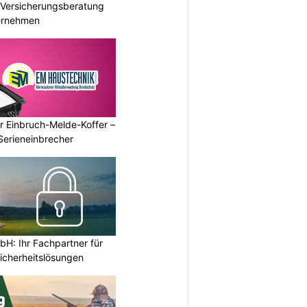
e Versicherungsberatung
ternehmen
r Einbruch-Melde-Koffer –
Serieneinbrecher
H: Ihr Fachpartner für
icherheitslösungen