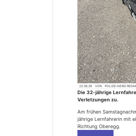
22.06.26
VON
POLIZEI.NEWS REDA
Die 32-jährige Lernfahre
Verletzungen zu.
Am frühen Samstagnachmi
jährige Lernfahrerin mit
Richtung Oberegg.