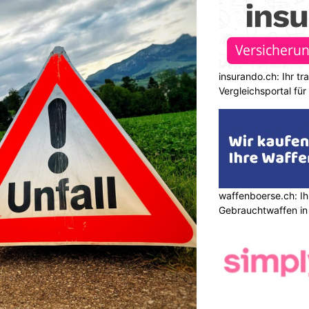
insurando.ch: Ihr t
Vergleichsportal fü
waffenboerse.ch: Ih
Gebrauchtwaffen in