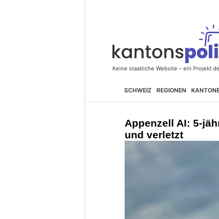
SCHWEIZ
REGIONEN
KANTON
Appenzell AI: 5-jäh
und verletzt