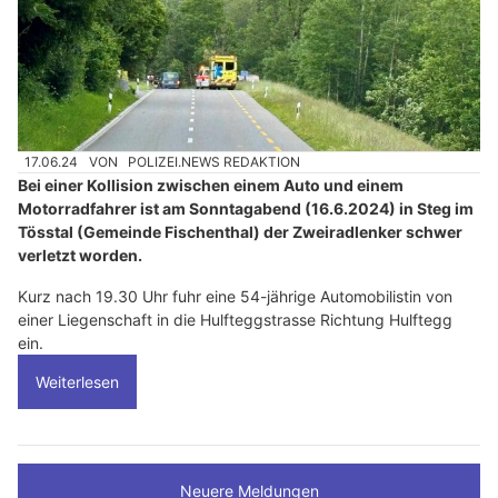
17.06.24
VON
POLIZEI.NEWS REDAKTION
Bei einer Kollision zwischen einem Auto und einem
Motorradfahrer ist am Sonntagabend (16.6.2024) in Steg im
Tösstal (Gemeinde Fischenthal) der Zweiradlenker schwer
verletzt worden.
Kurz nach 19.30 Uhr fuhr eine 54-jährige Automobilistin von
einer Liegenschaft in die Hulfteggstrasse Richtung Hulftegg
ein.
Weiterlesen
Neuere Meldungen