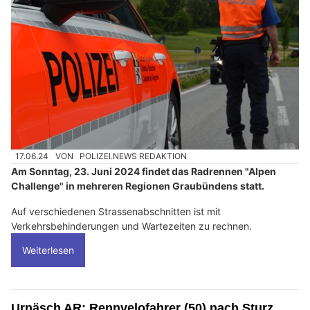
17.06.24
VON
POLIZEI.NEWS REDAKTION
Am Sonntag, 23. Juni 2024 findet das Radrennen "Alpen
Challenge" in mehreren Regionen Graubündens statt.
Auf verschiedenen Strassenabschnitten ist mit
Verkehrsbehinderungen und Wartezeiten zu rechnen.
Weiterlesen
Urnäsch AR: Rennvelofahrer (50) nach Sturz