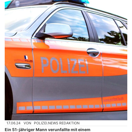
17.06.24
VON
POLIZEI.NEWS REDAKTION
Ein 51-jähriger Mann verunfallte mit einem