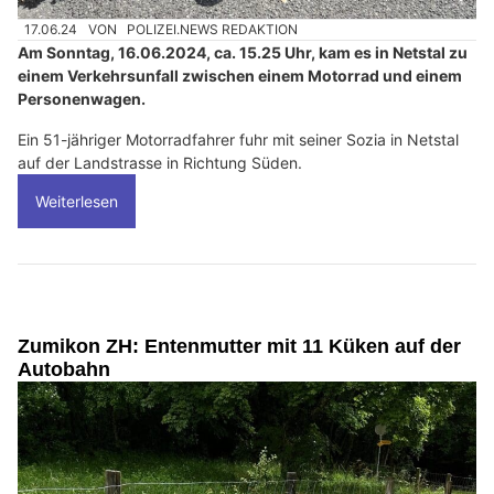
17.06.24
VON
POLIZEI.NEWS REDAKTION
Am Sonntag, 16.06.2024, ca. 15.25 Uhr, kam es in Netstal zu
einem Verkehrsunfall zwischen einem Motorrad und einem
Personenwagen.
Ein 51-jähriger Motorradfahrer fuhr mit seiner Sozia in Netstal
auf der Landstrasse in Richtung Süden.
Weiterlesen
Zumikon ZH: Entenmutter mit 11 Küken auf der
Autobahn