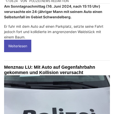
17.06.24
VON
POLIZEI.NEWS REDAKTION
Am Sonntagnachmittag (16. Juni 2024, nach 15:15 Uhr)
verursachte ein 24-jähriger Mann mit seinem Auto einen
Selbstunfall im Gebiet Schwendelberg.
Er fuhr mit dem Auto auf einen Parkplatz, setzte seine Fahrt
jedoch fort und kollidierte im angrenzenden Waldstück mit
einem Baum.
Weiterlesen
Menznau LU: Mit Auto auf Gegenfahrbahn
gekommen und Kollision verursacht