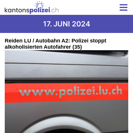
17. JUNI 2024
Reiden LU / Autobahn A2: Polizei stoppt
alkoholisierten Autofahrer (35)