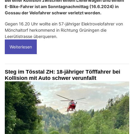
Bei einer Kollision zwischen einem Lieferwagen und einem
E-Bike-Fahrer ist am Sonntagnachmittag (16.6.2024) in
Gossau der Velofahrer schwer verletzt worden.
Gegen 16.20 Uhr wollte ein 57-jähriger Elektrovelofahrer von
Mönchaltorf herkommend in Richtung Grüningen die
Leerütistrasse überqueren.
Weiterlesen
Steg im Tösstal ZH: 18-jähriger Töfffahrer bei
Kollision mit Auto schwer verunfallt