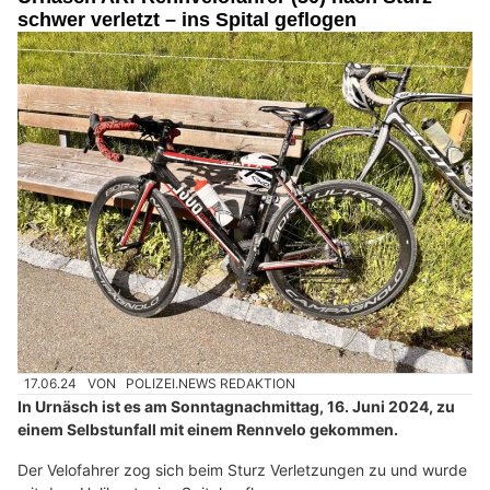
schwer verletzt – ins Spital geflogen
17.06.24
VON
POLIZEI.NEWS REDAKTION
In Urnäsch ist es am Sonntagnachmittag, 16. Juni 2024, zu
einem Selbstunfall mit einem Rennvelo gekommen.
Der Velofahrer zog sich beim Sturz Verletzungen zu und wurde