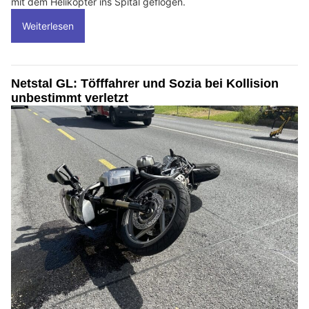
mit dem Helikopter ins Spital geflogen.
Weiterlesen
Netstal GL: Töfffahrer und Sozia bei Kollision
unbestimmt verletzt