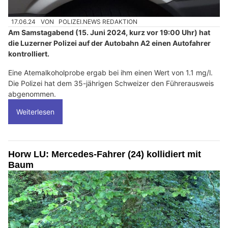
17.06.24
VON
POLIZEI.NEWS REDAKTION
Am Samstagabend (15. Juni 2024, kurz vor 19:00 Uhr) hat
die Luzerner Polizei auf der Autobahn A2 einen Autofahrer
kontrolliert.
Eine Atemalkoholprobe ergab bei ihm einen Wert von 1.1 mg/l.
Die Polizei hat dem 35-jährigen Schweizer den Führerausweis
abgenommen.
Weiterlesen
Horw LU: Mercedes-Fahrer (24) kollidiert mit
Baum