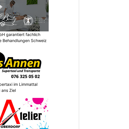
 garantiert fachlich
he Behandlungen Schweiz
pertaxi im Limmattal
 ans Ziel