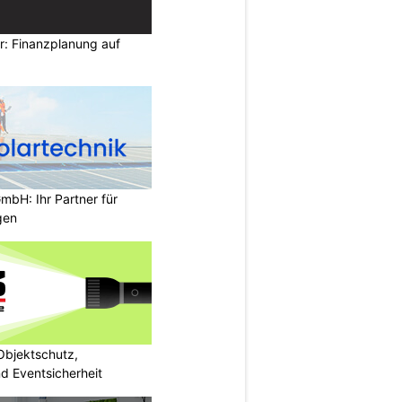
r: Finanzplanung auf
bH: Ihr Partner für
gen
bjektschutz,
nd Eventsicherheit