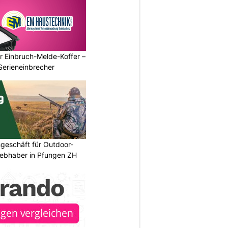
r Einbruch-Melde-Koffer –
Serieneinbrecher
geschäft für Outdoor-
iebhaber in Pfungen ZH