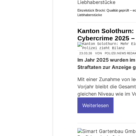
Einzelstück Brocki: Qualität geprüft – e
Liebhaberstücke
Kanton Solothurn:
Cybercrime 2025 – 
23.03.26
VON
POLIZEI.NEWS REDA
Im Jahr 2025 wurden im
Straftaten zur Anzeige 
Mit einer Zunahme von le
Vorjahr bleibt die Gesam
gleichen Niveau wie im Vo
Weiterlesen