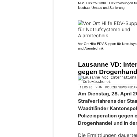
MRS Elektro GmbH: Elektrolösungen fü
Neubau, Umbau und Sanierung
Vor Ort Hilfe EDV-Support für Notrufsy
und Alarmtechnik
Lausanne VD: Inter
gegen Drogenhand
13.05.26
VON
POLIZEI.NEWS REDA
Am Dienstag, 28. April 
Strafverfahrens der Sta
Waadtländer Kantonspoli
Polizeioperation gegen 
Drogenhandel und in der
Die Ermittlungen dauerte