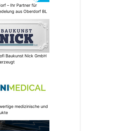
rf – Ihr Partner für
redelung aus Oberdorf BL
rofi Baukunst Nick GmbH
erzeugt
wertige medizinische und
ukte