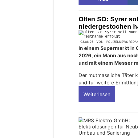
Olten SO: Syrer so
niedergestochen h
03.06.26
VON
POLIZEI.NEWS REDA
In einem Supermarkt in O
2026, ein Mann aus noc
und mit einem Messer mi
Der mutmassliche Täter k
und für weitere Ermittl
Weiterlesen