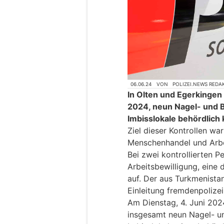
06.06.24
VON
POLIZEI.NEWS REDA
In Olten und Egerkingen
2024, neun Nagel- und B
Imbisslokale behördlich 
Ziel dieser Kontrollen w
Menschenhandel und Arbe
Bei zwei kontrollierten P
Arbeitsbewilligung, eine d
auf. Der aus Turkmenist
Einleitung fremdenpoliz
Am Dienstag, 4. Juni 202
insgesamt neun Nagel- un