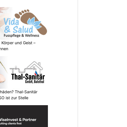
, Körper und Geist –
annen
häden? Thal-Sanitär
O ist zur Stelle