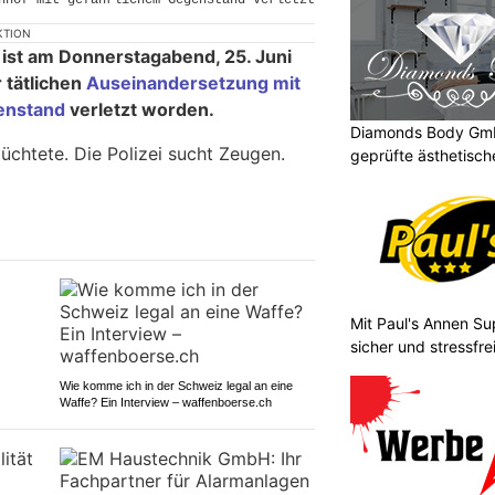
KTION
ist am Donnerstagabend, 25. Juni
 tätlichen
Auseinandersetzung mit
enstand
verletzt worden.
Diamonds Body GmbH
üchtete. Die Polizei sucht Zeugen.
geprüfte ästhetisc
Mit Paul's Annen Su
sicher und stressfrei
Wie komme ich in der Schweiz legal an eine
Waffe? Ein Interview – waffenboerse.ch