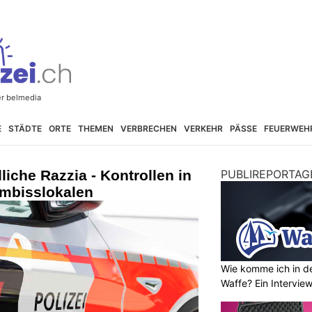
E
STÄDTE
ORTE
THEMEN
VERBRECHEN
VERKEHR
PÄSSE
FEUERWEH
iche Razzia - Kontrollen in
PUBLIREPORTAG
Imbisslokalen
Wie komme ich in de
Waffe? Ein Intervie