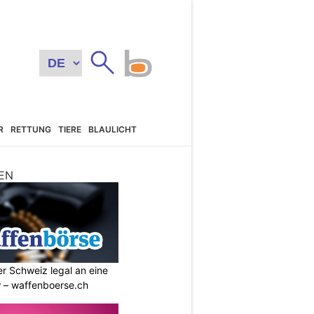
R
RETTUNG
TIERE
BLAULICHT
EN
r Schweiz legal an eine
w – waffenboerse.ch