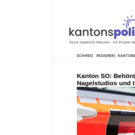
SCHWEIZ
REGIONEN
KANTON
Kanton SO: Behördl
Nagelstudios und 