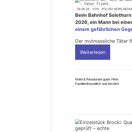
26.06.26
VON
POLIZEI.NEWS REDA
Beim Bahnhof Solothurn 
2026, ein Mann bei einer
einem gefährlichen Geg
Der mutmassliche Täter fl
Weiterlesen
Hotel & Restaurant guter Hirte:
Familienfreundlich und herzlich