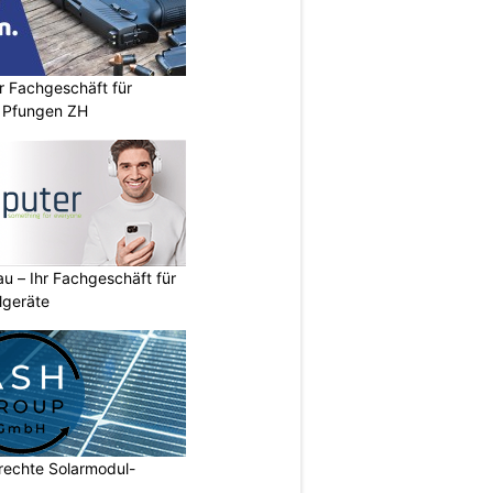
r Fachgeschäft für
 Pfungen ZH
u – Ihr Fachgeschäft für
lgeräte
echte Solarmodul-