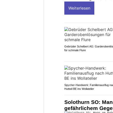
Weiterlesen
Gebrüder Schelbert AG: Garderobenlö
für schmale Flure
Spycher-Handwerk: Familienausflug na
Huttwil BE ins Wollatelier
Solothurn SO: Man
gefährlichem Gegens