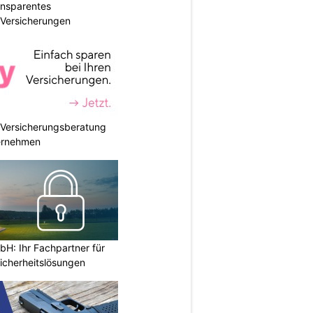
ransparentes
r Versicherungen
e Versicherungsberatung
ternehmen
H: Ihr Fachpartner für
icherheitslösungen