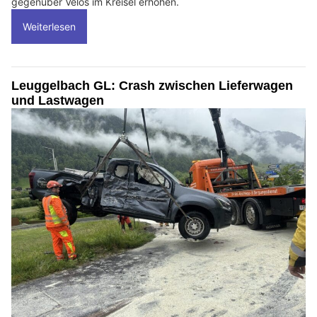
gegenüber Velos im Kreisel erhöhen.
Weiterlesen
Leuggelbach GL: Crash zwischen Lieferwagen
und Lastwagen