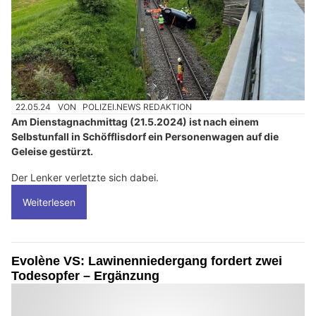
22.05.24
VON
POLIZEI.NEWS REDAKTION
Am Dienstagnachmittag (21.5.2024) ist nach einem
Selbstunfall in Schöfflisdorf ein Personenwagen auf die
Geleise gestürzt.
Der Lenker verletzte sich dabei.
Weiterlesen
Evolène VS: Lawinenniedergang fordert zwei
Todesopfer – Ergänzung