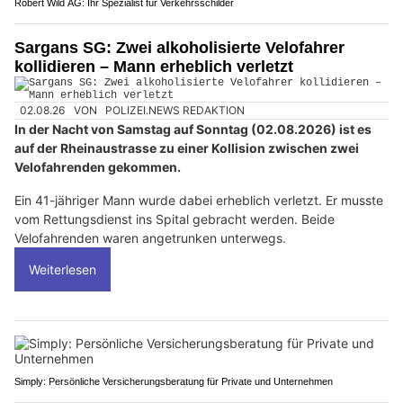
Robert Wild AG: Ihr Spezialist für Verkehrsschilder
Sargans SG: Zwei alkoholisierte Velofahrer
kollidieren – Mann erheblich verletzt
02.08.26
VON
POLIZEI.NEWS REDAKTION
In der Nacht von Samstag auf Sonntag (02.08.2026) ist es
auf der Rheinaustrasse zu einer Kollision zwischen zwei
Velofahrenden gekommen.
Ein 41-jähriger Mann wurde dabei erheblich verletzt. Er musste
vom Rettungsdienst ins Spital gebracht werden. Beide
Velofahrenden waren angetrunken unterwegs.
Weiterlesen
Simply: Persönliche Versicherungsberatung für Private und Unternehmen