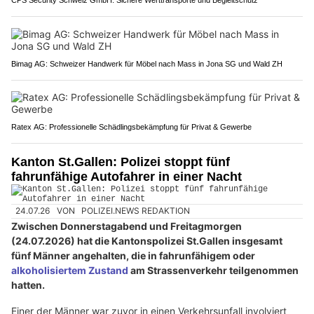
CPS Security Schweiz GmbH: Sichere Werttransporte und Begleitschutz
Bimag AG: Schweizer Handwerk für Möbel nach Mass in Jona SG und Wald ZH
Ratex AG: Professionelle Schädlingsbekämpfung für Privat & Gewerbe
Kanton St.Gallen: Polizei stoppt fünf
fahrunfähige Autofahrer in einer Nacht
24.07.26
VON
POLIZEI.NEWS REDAKTION
Zwischen Donnerstagabend und Freitagmorgen
(24.07.2026) hat die Kantonspolizei St.Gallen insgesamt
fünf Männer angehalten, die in fahrunfähigem oder
alkoholisiertem Zustand
am Strassenverkehr teilgenommen
hatten.
Einer der Männer war zuvor in einen Verkehrsunfall involviert