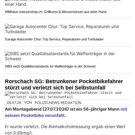
Wildhaus-messershop.ch: Grillkunst & Messerwissen aus einer Hand
Garage Autocenter Chur: Top Service, Reparaturen und Turbolader
SIBS setzt Qualitätsstandards für Waffenträger in der Schweiz
Rorschach SG: Betrunkener Pocketbikefahrer
stürzt und verletzt sich bei Selbstunfall
28.07.26
VON
POLIZEI.NEWS REDAKTION
Am Montagabend (27.07.2026) ist ein 56-jähriger Mann
mit
seinem Pocketbike verunfallt
.
Er wurde verletzt. Die Atemalkoholmessung ergab einen Wert
von 0.68mg/l.