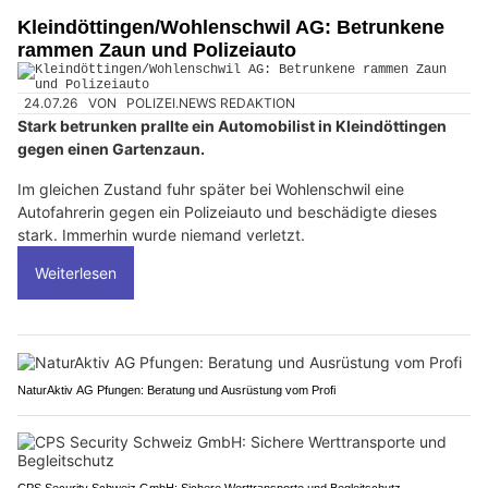
Kleindöttingen/Wohlenschwil AG: Betrunkene
rammen Zaun und Polizeiauto
24.07.26
VON
POLIZEI.NEWS REDAKTION
Stark betrunken prallte ein Automobilist in Kleindöttingen
gegen einen Gartenzaun.
Im gleichen Zustand fuhr später bei Wohlenschwil eine
Autofahrerin gegen ein Polizeiauto und beschädigte dieses
stark. Immerhin wurde niemand verletzt.
Weiterlesen
NaturAktiv AG Pfungen: Beratung und Ausrüstung vom Profi