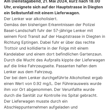
Am Dienstagabend, 21. Mai 2024, kurz nach 18.00
Uhr, ereignete sich auf der Hauptstrasse in Diegten
ein Selbstunfall mit einem Lieferwagen.
Der Lenker war alkoholisiert.
Gemäss den bisherigen Erkenntnissen der Polizei
Basel-Landschaft fuhr der 57-jährige Lenker mit
seinem Ford Transit auf der Hauptstrasse in Diegten in
Richtung Eptingen. Dabei fuhr er über das rechte
Trottoir und kollidierte in der Folge mit einem
Kandelaber und einem dort befindlichen Gartenzaun.
Durch die Wucht des Aufpralls kippte der Lieferwagen
auf die linke Fahrzeugseite. Passanten halfen dem
Lenker aus dem Fahrzeug.
Der bei dem Lenker durchgeführte Alkoholtest ergab
einen Wert von 0.92 mg/L. Der Führerausweis wurde
ihm vor Ort abgenommen. Der Verunfallte wurde
durch die Sanität zur Kontrolle ins Spital gebracht.
Der Lieferwagen musste durch ein
Abschleppunternehmen aufgeladen und