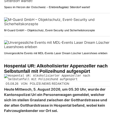
Spass im Herzen der Ostschweiz – Erlebnisflugplatz Sitterdorf wartet!
M-Guard GmbH – Objektschutz, Event-Security und Sicherheitskonzepte
Unvergessliche Events mit MDL-Events Laser Dream Lüscher Lasershows erleben
Hospental UR: Alkoholisierter Appenzeller nach
Selbstunfall mit Polizeihund aufgespürt
05.08.26
VON
POLIZEI.NEWS REDAKTION
Heute Mittwoch, 5. August 2026, um 05.30 Uhr, wurde der
Kantonspolizei Uri ein Personenwagen gemeldet, welcher
sich im steilen Grasland zwischen der Gotthardstrasse und
der alten Gotthardstrasse in Hospental befand, wobei kein
Fahrzeuglenkender vor Ort sei.