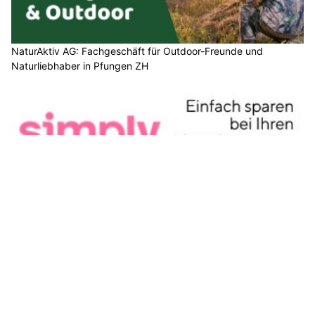
NaturAktiv AG: Fachgeschäft für Outdoor-Freunde und
Naturliebhaber in Pfungen ZH
Simply: Persönliche Versicherungsberatung für Private und
Unternehmen