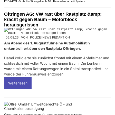
EJBA-KOL GmbH in Strengelbach AG: Fassadenbau mit System
Oftringen AG: VW rast über Rastplatz &amp;
kracht gegen Baum – Motorblock
herausgerissen
02.08.26
VON
POLIZEI.NEWS REDAKTION
Am Abend des 1. August fuhr eine Automobilistin
unkontrolliert über den Rastplatz Oftringen.
Dabei kollidierte sie zunächst frontal mit einem Abfalleimer und
schliesslich mit voller Wucht mit einem Baum. Die Lenkerin
wurde mit einem Rettungswagen in ein Spital transportiert. Ihr
wurde der Führerausweis entzogen.
Weiterlesen
Ölfrei GmbH: Umweltgerechte Öl- und Chemikalienbeseitigung