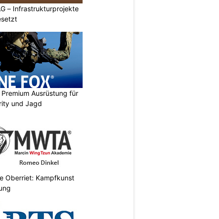
G – Infrastrukturprojekte
setzt
Premium Ausrüstung für
urity und Jagd
 Oberriet: Kampfkunst
gung