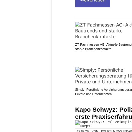
ZT Fachmessen AG: Aktuelle Bautrend
starke Branchenkontakte
Simply: Persönliche Versicherungsberat
Private und Unternehmen
Kapo Schwyz: Poli
erste Praxiserfahr
27.07.26
VON
POLIZEI.NEWS REDA