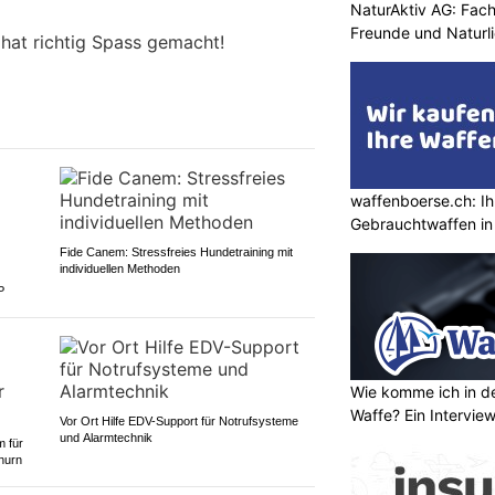
NaturAktiv AG: Fach
Freunde und Naturl
 hat richtig Spass gemacht!
waffenboerse.ch: Ih
Gebrauchtwaffen in
Fide Canem: Stressfreies Hundetraining mit
individuellen Methoden
P
Wie komme ich in de
Waffe? Ein Intervie
Vor Ort Hilfe EDV-Support für Notrufsysteme
und Alarmtechnik
m für
thurn