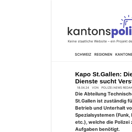
SCHWEIZ
REGIONEN
KANTON
Kapo St.Gallen: Di
Dienste sucht Ver
18.04.24
VON
POLIZEI.NEWS REDA
Die Abteilung Technisch
St.Gallen ist zuständig f
Betrieb und Unterhalt v
Spezialsystemen (Funk,
etc.), welche die Polizei 
Aufgaben benötigt.