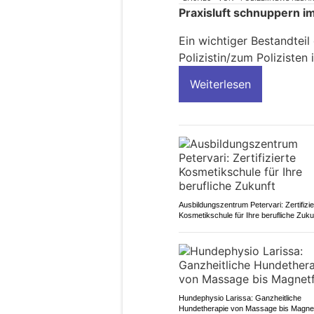
Praxisluft schnuppern i
Ein wichtiger Bestandteil
Polizistin/zum Polizisten 
Weiterlesen
Ausbildungszentrum Petervari: Zertifizie
Kosmetikschule für Ihre berufliche Zuku
Hundephysio Larissa: Ganzheitliche
Hundetherapie von Massage bis Magnet