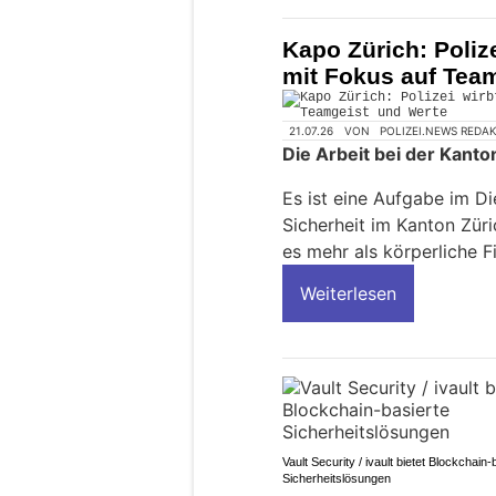
Kapo Zürich: Poliz
mit Fokus auf Tea
21.07.26
VON
POLIZEI.NEWS REDA
Die Arbeit bei der Kanton
Es ist eine Aufgabe im Di
Sicherheit im Kanton Züri
es mehr als körperliche 
Weiterlesen
Vault Security / ivault bietet Blockchain-
Sicherheitslösungen