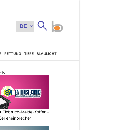
R
RETTUNG
TIERE
BLAULICHT
EN
r Einbruch-Melde-Koffer –
Serieneinbrecher