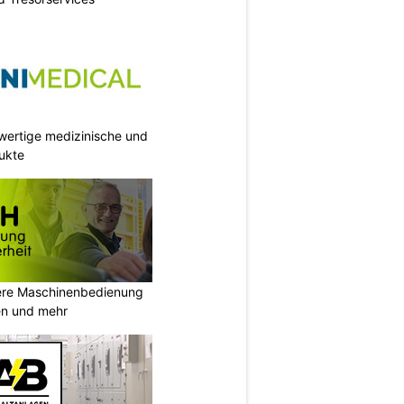
wertige medizinische und
ukte
re Maschinenbedienung
en und mehr