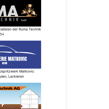
ialisten der Ruma Technik
 ZH
ospritzwerk Matkovic:
ulen, Lackieren