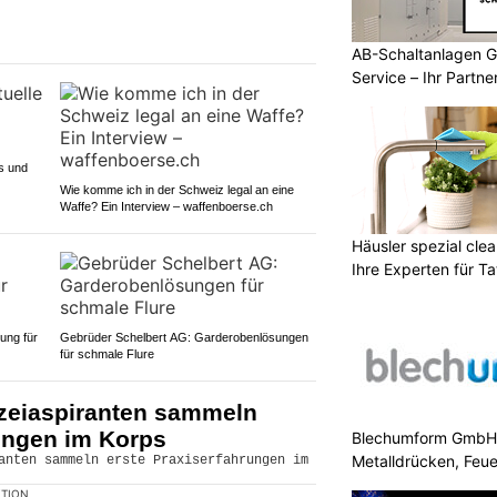
AB-Schaltanlagen 
Service – Ihr Partn
s und
Wie komme ich in der Schweiz legal an eine
Waffe? Ein Interview – waffenboerse.ch
Häusler spezial clea
Ihre Experten für Ta
ung für
Gebrüder Schelbert AG: Garderobenlösungen
für schmale Flure
zeiaspiranten sammeln
ungen im Korps
Blechumform GmbH: 
Metalldrücken, Feu
KTION