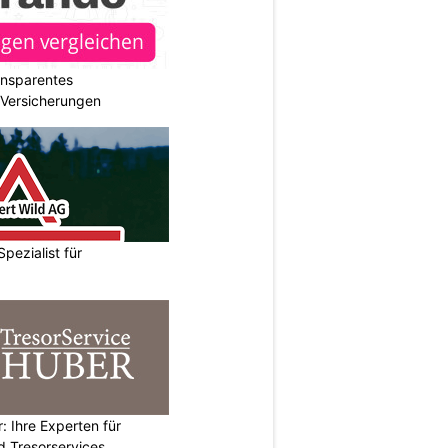
ransparentes
r Versicherungen
Spezialist für
: Ihre Experten für
d Tresorservices