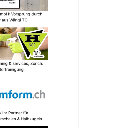
GmbH: Vorsprung durch
er aus Wängi TG
ning & services, Zürich:
tortreinigung
Ihr Partner für
erschalen & Halbkugeln