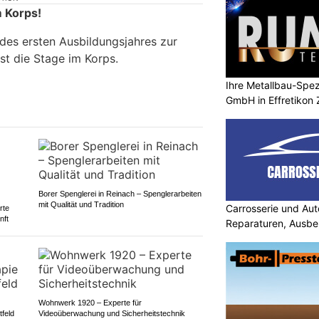
m Korps!
 des ersten Ausbildungsjahres zur
ist die Stage im Korps.
Ihre Metallbau-Spez
GmbH in Effretikon
Borer Spenglerei in Reinach – Spenglerarbeiten
mit Qualität und Tradition
Carrosserie und Aut
rte
nft
Reparaturen, Ausbe
Wohnwerk 1920 – Experte für
feld
Videoüberwachung und Sicherheitstechnik