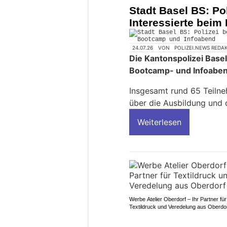
Stadt Basel BS: Pol
Interessierte bei
24.07.26
VON
POLIZEI.NEWS REDA
Die Kantonspolizei Basel
Bootcamp- und Infoaben
Insgesamt rund 65 Teilne
über die Ausbildung und d
Weiterlesen
Werbe Atelier Oberdorf – Ihr Partner für
Textildruck und Veredelung aus Oberdo