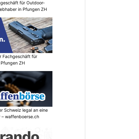
geschäft für Outdoor-
iebhaber in Pfungen ZH
r Fachgeschäft für
 Pfungen ZH
r Schweiz legal an eine
w – waffenboerse.ch