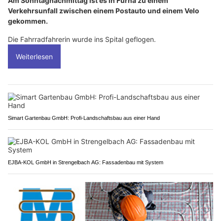
Am Sonntagnachmittag ist es in Furna zu einem
Verkehrsunfall zwischen einem Postauto und einem Velo
gekommen.
Die Fahrradfahrerin wurde ins Spital geflogen.
Weiterlesen
Simart Gartenbau GmbH: Profi-Landschaftsbau aus einer Hand
EJBA-KOL GmbH in Strengelbach AG: Fassadenbau mit System