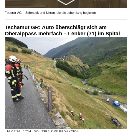
Federer AG – Schmuck und Uhren, die ein Leben lang begleiten
Tschamut GR: Auto überschlägt sich am
Oberalppass mehrfach – Lenker (71) im Spital
16.07.26
VON
POLIZEI.NEWS REDAKTION