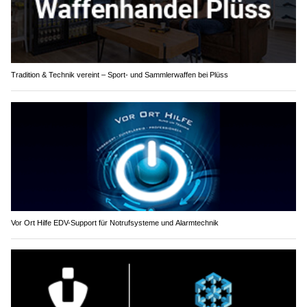
Tradition & Technik vereint – Sport- und Sammlerwaffen bei Plüss
Vor Ort Hilfe EDV-Support für Notrufsysteme und Alarmtechnik