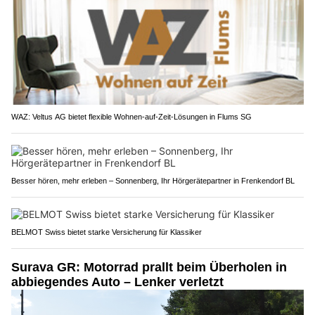
WAZ: Veltus AG bietet flexible Wohnen-auf-Zeit-Lösungen in Flums SG
Besser hören, mehr erleben – Sonnenberg, Ihr Hörgerätepartner in Frenkendorf BL
BELMOT Swiss bietet starke Versicherung für Klassiker
Surava GR: Motorrad prallt beim Überholen in
abbiegendes Auto – Lenker verletzt