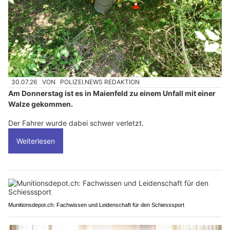
30.07.26
VON
POLIZEI.NEWS REDAKTION
Am Donnerstag ist es in Maienfeld zu einem Unfall mit einer
Walze gekommen.
Der Fahrer wurde dabei schwer verletzt.
Weiterlesen
Munitionsdepot.ch: Fachwissen und Leidenschaft für den Schiesssport