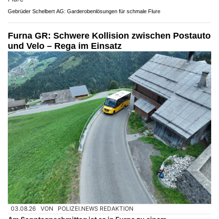
Gebrüder Schelbert AG: Garderobenlösungen für schmale Flure
Furna GR: Schwere Kollision zwischen Postauto
und Velo – Rega im Einsatz
03.08.26
VON
POLIZEI.NEWS REDAKTION