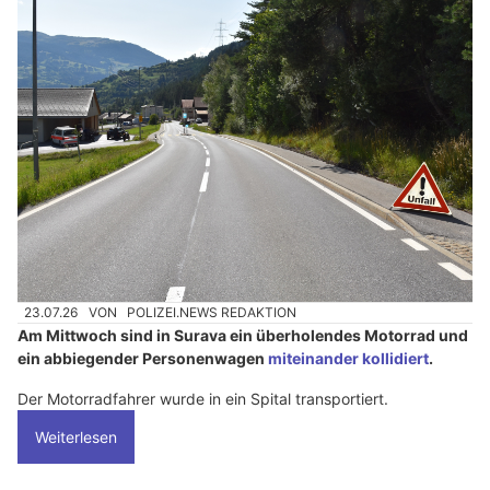
23.07.26
VON
POLIZEI.NEWS REDAKTION
Am Mittwoch sind in Surava ein überholendes Motorrad und
ein abbiegender Personenwagen
miteinander kollidiert
.
Der Motorradfahrer wurde in ein Spital transportiert.
Weiterlesen