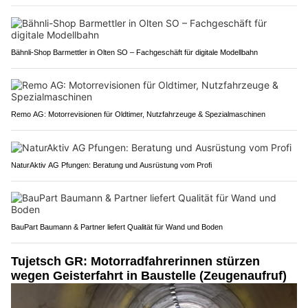
Bähnli-Shop Barmettler in Olten SO – Fachgeschäft für digitale Modellbahn
Remo AG: Motorrevisionen für Oldtimer, Nutzfahrzeuge & Spezialmaschinen
NaturAktiv AG Pfungen: Beratung und Ausrüstung vom Profi
BauPart Baumann & Partner liefert Qualität für Wand und Boden
Tujetsch GR: Motorradfahrerinnen stürzen
wegen Geisterfahrt in Baustelle (Zeugenaufruf)