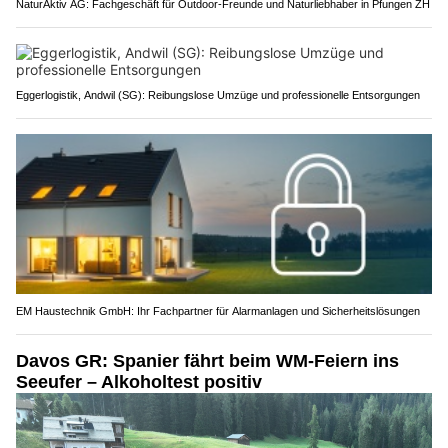
NaturAktiv AG: Fachgeschäft für Outdoor-Freunde und Naturliebhaber in Pfungen ZH
Eggerlogistik, Andwil (SG): Reibungslose Umzüge und professionelle Entsorgungen
EM Haustechnik GmbH: Ihr Fachpartner für Alarmanlagen und Sicherheitslösungen
Davos GR: Spanier fährt beim WM-Feiern ins
Seeufer – Alkoholtest positiv