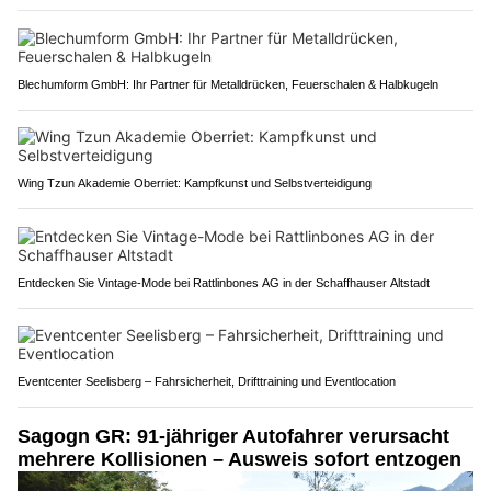
Blechumform GmbH: Ihr Partner für Metalldrücken, Feuerschalen & Halbkugeln
Wing Tzun Akademie Oberriet: Kampfkunst und Selbstverteidigung
Entdecken Sie Vintage-Mode bei Rattlinbones AG in der Schaffhauser Altstadt
Eventcenter Seelisberg – Fahrsicherheit, Drifttraining und Eventlocation
Sagogn GR: 91-jähriger Autofahrer verursacht
mehrere Kollisionen – Ausweis sofort entzogen