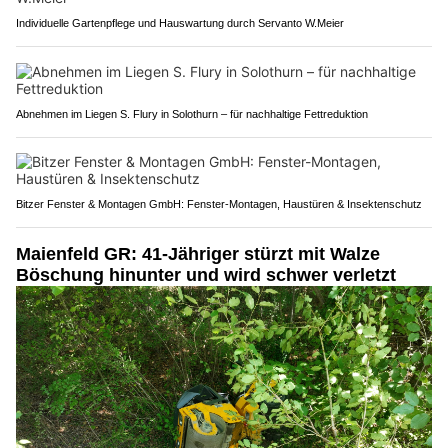
Individuelle Gartenpflege und Hauswartung durch Servanto W.Meier
Abnehmen im Liegen S. Flury in Solothurn – für nachhaltige Fettreduktion
Bitzer Fenster & Montagen GmbH: Fenster-Montagen, Haustüren & Insektenschutz
Maienfeld GR: 41-Jähriger stürzt mit Walze
Böschung hinunter und wird schwer verletzt