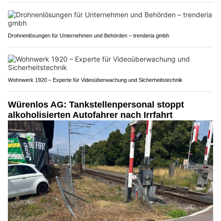
Drohnenlösungen für Unternehmen und Behörden – trenderia gmbh
Wohnwerk 1920 – Experte für Videoüberwachung und Sicherheitstechnik
Würenlos AG: Tankstellenpersonal stoppt
alkoholisierten Autofahrer nach Irrfahrt