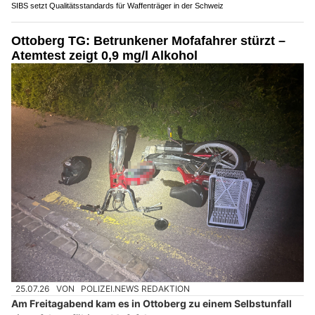
SIBS setzt Qualitätsstandards für Waffenträger in der Schweiz
Ottoberg TG: Betrunkener Mofafahrer stürzt –
Atemtest zeigt 0,9 mg/l Alkohol
25.07.26
VON
POLIZEI.NEWS REDAKTION
Am Freitagabend kam es in Ottoberg zu einem Selbstunfall