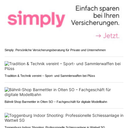
Simply: Persönliche Versicherungsberatung für Private und Unternehmen
Tradition & Technik vereint – Sport- und Sammlerwaffen bei Plüss
Bähnli-Shop Barmettler in Olten SO – Fachgeschäft für digitale Modellbahn
Toggenburg Indoor Shooting: Professionelle Schiessanlage in Wattwil SG