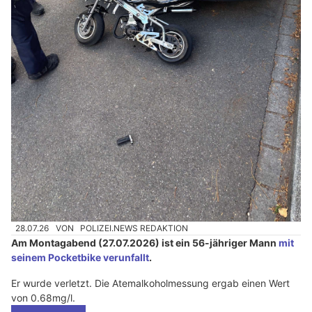
28.07.26
VON
POLIZEI.NEWS REDAKTION
Am Montagabend (27.07.2026) ist ein 56-jähriger Mann
mit
seinem Pocketbike verunfallt
.
Er wurde verletzt. Die Atemalkoholmessung ergab einen Wert
von 0.68mg/l.