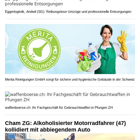
Eggerlogistik, Andwil (SG): Reibungslose Umzüge und professionelle Entsorgungen
Merita Reinigungen GmbH sorgt für sichere und hygienische Gebäude in der Schweiz
waffenboerse.ch: Ihr Fachgeschäft für Gebrauchtwaffen in Pfungen ZH
Cham ZG: Alkoholisierter Motorradfahrer (47)
kollidiert mit abbiegendem Auto