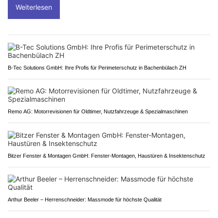
Weiterlesen
B-Tec Solutions GmbH: Ihre Profis für Perimeterschutz in Bachenbülach ZH
Remo AG: Motorrevisionen für Oldtimer, Nutzfahrzeuge & Spezialmaschinen
Bitzer Fenster & Montagen GmbH: Fenster-Montagen, Haustüren & Insektenschutz
Arthur Beeler – Herrenschneider: Massmode für höchste Qualität