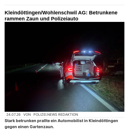
Kleindöttingen/Wohlenschwil AG: Betrunkene
rammen Zaun und Polizeiauto
24.07.26
VON
POLIZEI.NEWS REDAKTION
Stark betrunken prallte ein Automobilist in Kleindöttingen
gegen einen Gartenzaun.