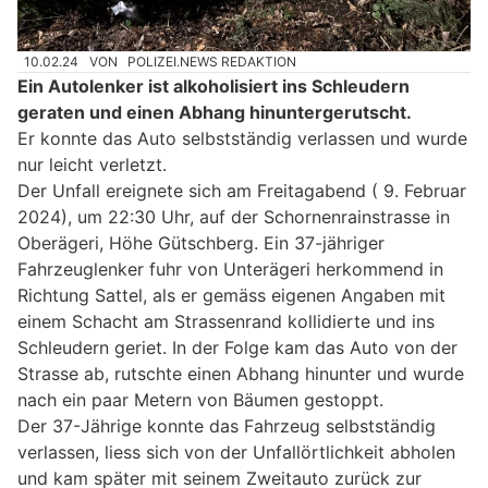
10.02.24
VON
POLIZEI.NEWS REDAKTION
Ein Autolenker ist alkoholisiert ins Schleudern
geraten und einen Abhang hinuntergerutscht.
Er konnte das Auto selbstständig verlassen und wurde
nur leicht verletzt.
Der Unfall ereignete sich am Freitagabend ( 9. Februar
2024), um 22:30 Uhr, auf der Schornenrainstrasse in
Oberägeri, Höhe Gütschberg. Ein 37-jähriger
Fahrzeuglenker fuhr von Unterägeri herkommend in
Richtung Sattel, als er gemäss eigenen Angaben mit
einem Schacht am Strassenrand kollidierte und ins
Schleudern geriet. In der Folge kam das Auto von der
Strasse ab, rutschte einen Abhang hinunter und wurde
nach ein paar Metern von Bäumen gestoppt.
Der 37-Jährige konnte das Fahrzeug selbstständig
verlassen, liess sich von der Unfallörtlichkeit abholen
und kam später mit seinem Zweitauto zurück zur