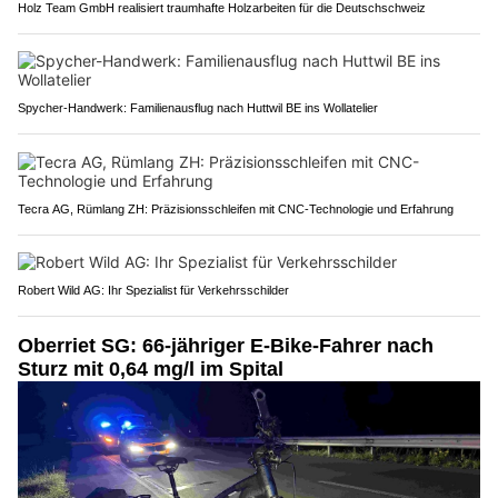
Holz Team GmbH realisiert traumhafte Holzarbeiten für die Deutschschweiz
Spycher-Handwerk: Familienausflug nach Huttwil BE ins Wollatelier
Tecra AG, Rümlang ZH: Präzisionsschleifen mit CNC-Technologie und Erfahrung
Robert Wild AG: Ihr Spezialist für Verkehrsschilder
Oberriet SG: 66-jähriger E-Bike-Fahrer nach
Sturz mit 0,64 mg/l im Spital