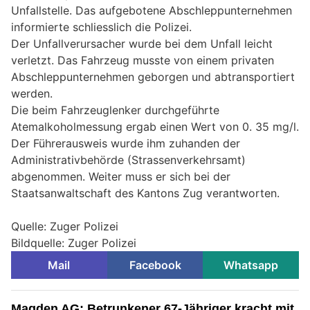
Unfallstelle. Das aufgebotene Abschleppunternehmen
informierte schliesslich die Polizei.
Der Unfallverursacher wurde bei dem Unfall leicht
verletzt. Das Fahrzeug musste von einem privaten
Abschleppunternehmen geborgen und abtransportiert
werden.
Die beim Fahrzeuglenker durchgeführte
Atemalkoholmessung ergab einen Wert von 0. 35 mg/l.
Der Führerausweis wurde ihm zuhanden der
Administrativbehörde (Strassenverkehrsamt)
abgenommen. Weiter muss er sich bei der
Staatsanwaltschaft des Kantons Zug verantworten.
Quelle: Zuger Polizei
Bildquelle: Zuger Polizei
Mail
Facebook
Whatsapp
Magden AG: Betrunkener 67-Jähriger kracht mit