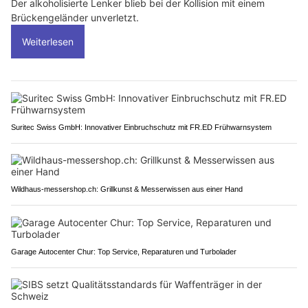
Der alkoholisierte Lenker blieb bei der Kollision mit einem
Brückengeländer unverletzt.
Weiterlesen
Suritec Swiss GmbH: Innovativer Einbruchschutz mit FR.ED Frühwarnsystem
Wildhaus-messershop.ch: Grillkunst & Messerwissen aus einer Hand
Garage Autocenter Chur: Top Service, Reparaturen und Turbolader