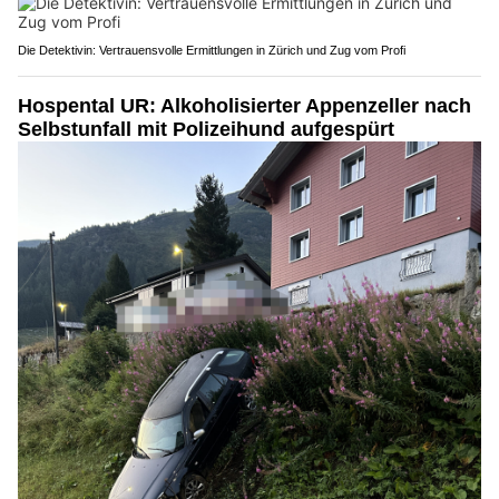
Die Detektivin: Vertrauensvolle Ermittlungen in Zürich und Zug vom Profi
Hospental UR: Alkoholisierter Appenzeller nach
Selbstunfall mit Polizeihund aufgespürt