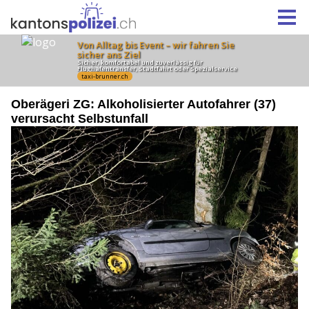
Oberägeri ZG: Alkoholisierter Autofahrer (37)
verursacht Selbstunfall