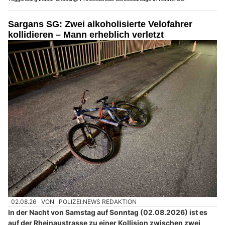
Sargans SG: Zwei alkoholisierte Velofahrer
kollidieren – Mann erheblich verletzt
02.08.26
VON
POLIZEI.NEWS REDAKTION
In der Nacht von Samstag auf Sonntag (02.08.2026) ist es
auf der Rheinaustrasse zu einer Kollision zwischen zwei