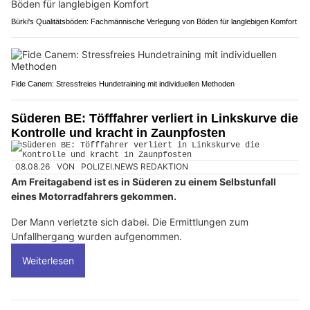
Bürki's Qualitätsböden: Fachmännische Verlegung von Böden für langlebigen Komfort
Fide Canem: Stressfreies Hundetraining mit individuellen Methoden
Süderen BE: Töfffahrer verliert in Linkskurve die
Kontrolle und kracht in Zaunpfosten
08.08.26
VON
POLIZEI.NEWS REDAKTION
Am Freitagabend ist es in Süderen zu einem Selbstunfall
eines Motorradfahrers gekommen.
Der Mann verletzte sich dabei. Die Ermittlungen zum
Unfallhergang wurden aufgenommen.
Weiterlesen