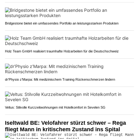
Bridgestone bietet ein umfassendes Portfolio an leistungsstarken Produkten
Holz Team GmbH realisiert traumhafte Holzarbeiten für die Deutschschweiz
dr’Physio z’Marpa: Mit medizinischem Training Rückenschmerzen lindern
Veltus: Stilvolle Kurzzeitwohnungen mit Hotelkomfort in Sevelen SG
Iseltwald BE: Velofahrer stürzt schwer – Rega
fliegt Mann in kritischem Zustand ins Spital