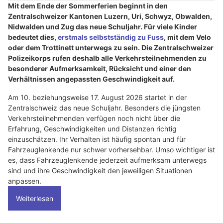
Mit dem Ende der Sommerferien beginnt in den
Zentralschweizer Kantonen Luzern, Uri, Schwyz, Obwalden,
Nidwalden und Zug das neue Schuljahr. Für viele Kinder
bedeutet dies,
erstmals selbstständig zu Fuss
, mit dem Velo
oder dem Trottinett unterwegs zu sein. Die Zentralschweizer
Polizeikorps rufen deshalb alle Verkehrsteilnehmenden zu
besonderer Aufmerksamkeit, Rücksicht und einer den
Verhältnissen angepassten Geschwindigkeit auf.
Am 10. beziehungsweise 17. August 2026 startet in der
Zentralschweiz das neue Schuljahr. Besonders die jüngsten
Verkehrsteilnehmenden verfügen noch nicht über die
Erfahrung, Geschwindigkeiten und Distanzen richtig
einzuschätzen. Ihr Verhalten ist häufig spontan und für
Fahrzeuglenkende nur schwer vorhersehbar. Umso wichtiger ist
es, dass Fahrzeuglenkende jederzeit aufmerksam unterwegs
sind und ihre Geschwindigkeit den jeweiligen Situationen
anpassen.
Weiterlesen