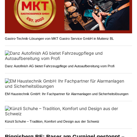
Gastro-Technik-Lösungen von MKT Gastro Service GmbH in Muttenz BL
Danz Autofinish AG bietet Fahrzeugpflege und Autoaufbereitung vom Profi
EM Haustechnik GmbH: Ihr Fachpartner für Alarmanlagen und Sicherheitslösungen
Künzli Schuhe – Tradition, Komfort und Design aus der Schweiz
Riggisberg BE: Raser am Gurnigel gestoppt –