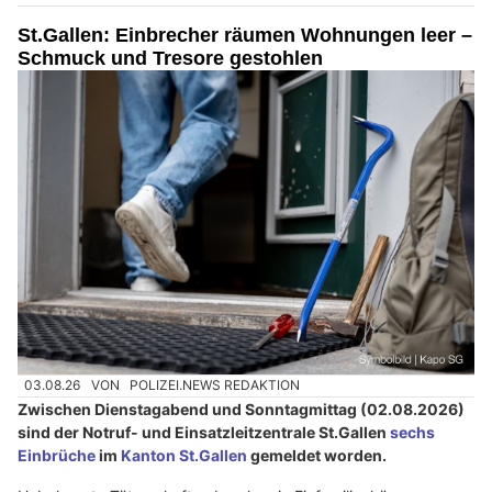
St.Gallen: Einbrecher räumen Wohnungen leer –
Schmuck und Tresore gestohlen
03.08.26
VON
POLIZEI.NEWS REDAKTION
Zwischen Dienstagabend und Sonntagmittag (02.08.2026)
sind der Notruf- und Einsatzleitzentrale St.Gallen
sechs
Einbrüche
im
Kanton St.Gallen
gemeldet worden.