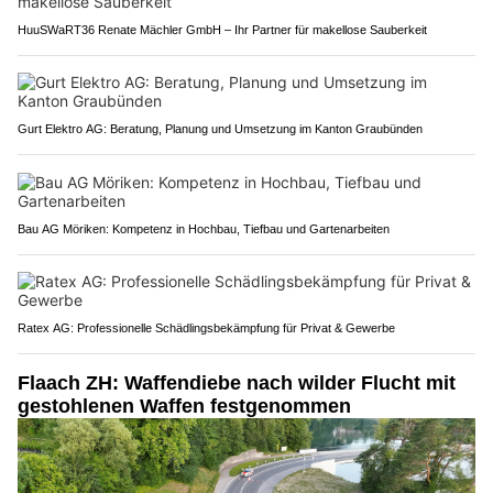
HuuSWaRT36 Renate Mächler GmbH – Ihr Partner für makellose Sauberkeit
Gurt Elektro AG: Beratung, Planung und Umsetzung im Kanton Graubünden
Bau AG Möriken: Kompetenz in Hochbau, Tiefbau und Gartenarbeiten
Ratex AG: Professionelle Schädlingsbekämpfung für Privat & Gewerbe
Flaach ZH: Waffendiebe nach wilder Flucht mit
gestohlenen Waffen festgenommen