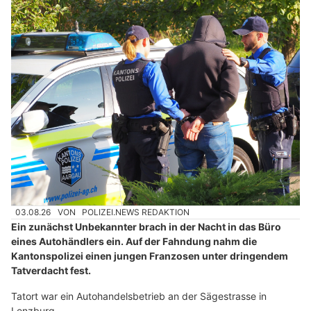
03.08.26
VON
POLIZEI.NEWS REDAKTION
Ein zunächst Unbekannter brach in der Nacht in das Büro
eines Autohändlers ein. Auf der Fahndung nahm die
Kantonspolizei einen jungen Franzosen unter dringendem
Tatverdacht fest.
Tatort war ein Autohandelsbetrieb an der Sägestrasse in
Lenzburg.