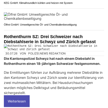
KEG GmbH: Klimafreundlich kühlen und heizen mit System
Ölfrei GmbH: Umweltgerechte Öl- und Chemikalienbeseitigung
Rothenthurm SZ: Drei Schweizer nach
Diebstahlserie in Schwyz und Zürich gefasst
30.07.26
VON
POLIZEI.NEWS REDAKTION
Die Kantonspolizei Schwyz hat nach einem Diebstahl in
Rothenthurm einen 18-jährigen Schweizer festgenommen.
Die Ermittlungen führten zur Aufklärung mehrerer Diebstähle in
den Kantonen Schwyz und Zürich sowie zur Identifizierung von
zwei mutmasslichen Mittätern. Bei Hausdurchsuchungen
wurden mögliches Deliktsgut und Betäubungsmittel
sichergestellt.
Weiterlesen