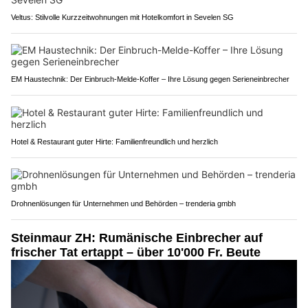
Veltus: Stilvolle Kurzzeitwohnungen mit Hotelkomfort in Sevelen SG
EM Haustechnik: Der Einbruch-Melde-Koffer – Ihre Lösung gegen Serieneinbrecher
Hotel & Restaurant guter Hirte: Familienfreundlich und herzlich
Drohnenlösungen für Unternehmen und Behörden – trenderia gmbh
Steinmaur ZH: Rumänische Einbrecher auf
frischer Tat ertappt – über 10'000 Fr. Beute