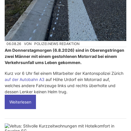
06.08.26
VON
POLIZEI.NEWS REDAKTION
Am Donnerstagmorgen (6.8.2026) sind in Oberengstringen
zwei Männer mit einem gestohlenen Motorrad bei einem
Verkehrsunfall ums Leben gekommen.
Kurz vor 6 Uhr fiel einem Mitarbeiter der Kantonspolizei Zürich
auf der Autobahn A3
auf Höhe Urdorf ein Motorrad auf,
welches andere Fahrzeuge links und rechts überholte und
dessen Lenker keinen Helm trug.
Weiterlesen