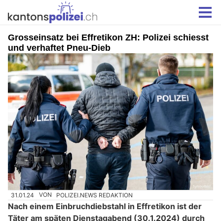
Grosseinsatz bei Effretikon ZH: Polizei schiesst
und verhaftet Pneu-Dieb
31.01.24
VON
POLIZEI.NEWS REDAKTION
Nach einem Einbruchdiebstahl in Effretikon ist der
Täter am späten Dienstagabend (30.1.2024) durch