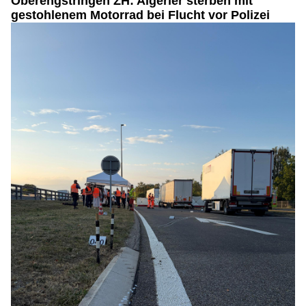
Oberengstringen ZH: Algerier sterben mit
gestohlenem Motorrad bei Flucht vor Polizei