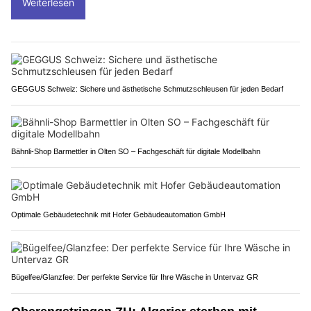
Weiterlesen
GEGGUS Schweiz: Sichere und ästhetische Schmutzschleusen für jeden Bedarf
Bähnli-Shop Barmettler in Olten SO – Fachgeschäft für digitale Modellbahn
Optimale Gebäudetechnik mit Hofer Gebäudeautomation GmbH
Bügelfee/Glanzfee: Der perfekte Service für Ihre Wäsche in Untervaz GR