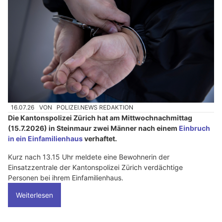
16.07.26
VON
POLIZEI.NEWS REDAKTION
Die Kantonspolizei Zürich hat am Mittwochnachmittag
(15.7.2026) in Steinmaur zwei Männer nach einem
Einbruch
in ein Einfamilienhaus
verhaftet.
Kurz nach 13.15 Uhr meldete eine Bewohnerin der
Einsatzzentrale der Kantonspolizei Zürich verdächtige
Personen bei ihrem Einfamilienhaus.
Weiterlesen