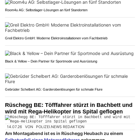
Room4u AG: Selbstlager-Lösungen an fünf Standorten
Greil Elektro GmbH: Moderne Elektroinstallationen vom Fachbetrieb
Black & Yellow – Dein Partner für Sportmode und Ausrüstung
Gebrüder Schelbert AG: Garderobenlösungen für schmale Flure
Rüschegg BE: Töfffahrer stürzt in Bachbett und
wird mit Rega-Helikopter ins Spital geflogen
14.07.26
VON
POLIZEI.NEWS REDAKTION
Am Montagabend ist es in Rüschegg Heubach zu einem
Selbstunfall eines Motorradfahrers
gekommen.