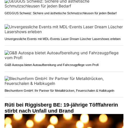
GEGGUS Schweiz: Sichere und ästhetische Schmutzschleusen für jeden Bedarf
Unvergessliche Events mit MDL-Events Laser Dream Lüscher Lasershows erleben
G&B Autospa bietet Autoaufbereitung und Fahrzeugpflege vom Profi
Blechumform GmbH: Ihr Partner für Metalldrücken, Feuerschalen & Halbkugeln
Rüti bei Riggisberg BE: 19-jährige Töfffahrerin
stirbt nach Unfall und Brand