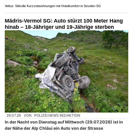
Veltus: Stilvolle Kurzzeitwohnungen mit Hotelkomfort in Sevelen SG
Mädris-Vermol SG: Auto stürzt 100 Meter Hang
hinab – 18-Jähriger und 19-Jährige sterben
29.07.26
VON
POLIZEI.NEWS REDAKTION
In der Nacht von Dienstag auf Mittwoch (29.07.2026) ist in
der Nähe der Alp Chläui ein Auto von der Strasse