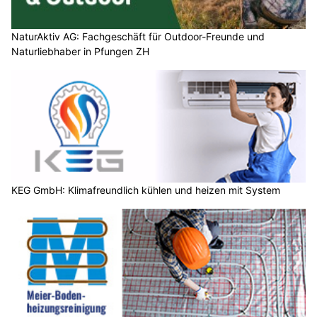
NaturAktiv AG: Fachgeschäft für Outdoor-Freunde und
Naturliebhaber in Pfungen ZH
KEG GmbH: Klimafreundlich kühlen und heizen mit System