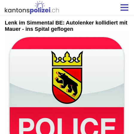
Lenk im Simmental BE: Autolenker kollidiert mit
Mauer - ins Spital geflogen