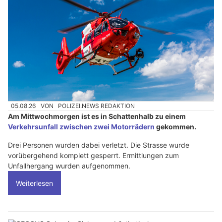
05.08.26
VON
POLIZEI.NEWS REDAKTION
Am Mittwochmorgen ist es in Schattenhalb zu einem
Verkehrsunfall zwischen zwei Motorrädern
gekommen.
Drei Personen wurden dabei verletzt. Die Strasse wurde
vorübergehend komplett gesperrt. Ermittlungen zum
Unfallhergang wurden aufgenommen.
Weiterlesen