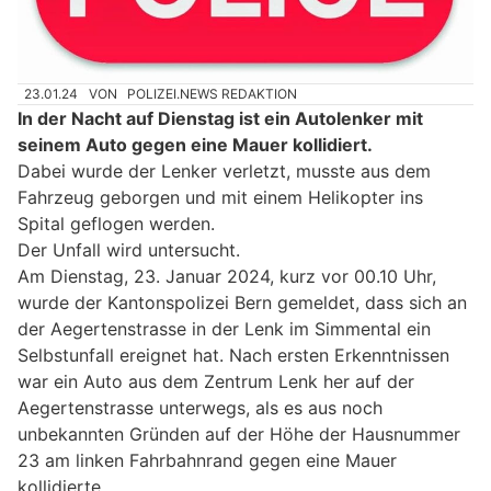
23.01.24
VON
POLIZEI.NEWS REDAKTION
In der Nacht auf Dienstag ist ein Autolenker mit
seinem Auto gegen eine Mauer kollidiert.
Dabei wurde der Lenker verletzt, musste aus dem
Fahrzeug geborgen und mit einem Helikopter ins
Spital geflogen werden.
Der Unfall wird untersucht.
Am Dienstag, 23. Januar 2024, kurz vor 00.10 Uhr,
wurde der Kantonspolizei Bern gemeldet, dass sich an
der Aegertenstrasse in der Lenk im Simmental ein
Selbstunfall ereignet hat. Nach ersten Erkenntnissen
war ein Auto aus dem Zentrum Lenk her auf der
Aegertenstrasse unterwegs, als es aus noch
unbekannten Gründen auf der Höhe der Hausnummer
23 am linken Fahrbahnrand gegen eine Mauer
kollidierte.