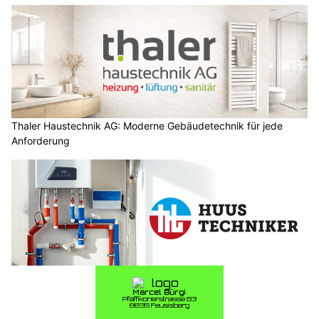
Thaler Haustechnik AG: Moderne Gebäudetechnik für jede
Anforderung
Huustechniker GmbH: Heizung- und Sanitärinstallation in der
Region Zürich