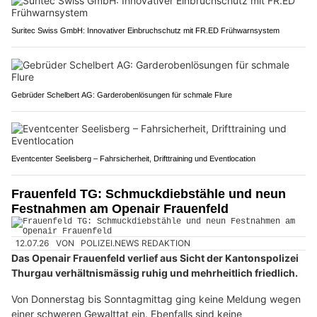
Suritec Swiss GmbH: Innovativer Einbruchschutz mit FR.ED Frühwarnsystem
Gebrüder Schelbert AG: Garderobenlösungen für schmale Flure
Eventcenter Seelisberg – Fahrsicherheit, Drifttraining und Eventlocation
Frauenfeld TG: Schmuckdiebstähle und neun
Festnahmen am Openair Frauenfeld
12.07.26
VON
POLIZEI.NEWS REDAKTION
Das Openair Frauenfeld verlief aus Sicht der Kantonspolizei
Thurgau verhältnismässig ruhig und mehrheitlich friedlich.
Von Donnerstag bis Sonntagmittag ging keine Meldung wegen
einer schweren Gewalttat ein. Ebenfalls sind keine