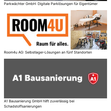
Parkwächter GmbH: Digitale Parklösungen für Eigentümer
Room4u AG: Selbstlager-Lösungen an fünf Standorten
A1 Bausanierung GmbH hilft zuverlässig bei
Schadstoffsanierungen