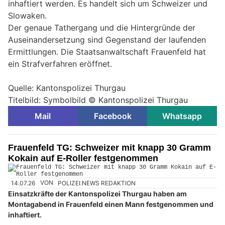
inhaftiert werden. Es handelt sich um Schweizer und
Slowaken.
Der genaue Tathergang und die Hintergründe der
Auseinandersetzung sind Gegenstand der laufenden
Ermittlungen. Die Staatsanwaltschaft Frauenfeld hat
ein Strafverfahren eröffnet.
Quelle: Kantonspolizei Thurgau
Titelbild: Symbolbild © Kantonspolizei Thurgau
Mail
Facebook
Whatsapp
Frauenfeld TG: Schweizer mit knapp 30 Gramm
Kokain auf E-Roller festgenommen
14.07.26
VON
POLIZEI.NEWS REDAKTION
Einsatzkräfte der Kantonspolizei Thurgau haben am
Montagabend in Frauenfeld einen Mann festgenommen und
inhaftiert.