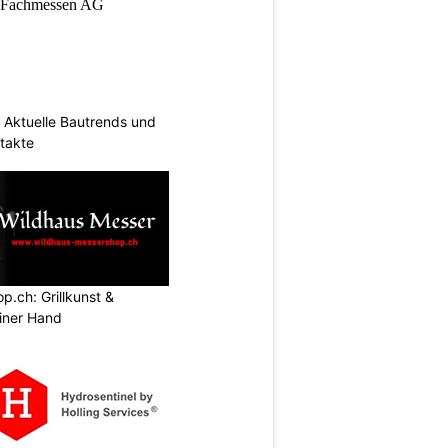
Aktuelle Bautrends und
takte
.ch: Grillkunst &
iner Hand