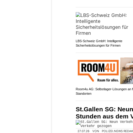
LBS-Schweiz GmbH: Intelligente
Sicherheitslösungen für Firmen
Room4u AG: Selbstlager-Lösungen an f
Standorten
St.Gallen SG: Neun
Stunden aus dem 
27.07.26
VON
POLIZEI.NEWS REDA