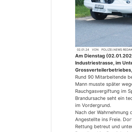
02.01.24
VON
POLIZEI.NEWS REDA
Am Dienstag (02.01.2024)
Industriestrasse, im Un
Grossverteilerbetriebes,
Rund 90 Mitarbeitende beg
Mann musste später wege
Rauchgasvergiftung im Sp
Brandursache seht ein te
im Vordergrund.
Nach der Wahrnehmung d
Angestellte ins Freie. Do
Rettung betreut und unte