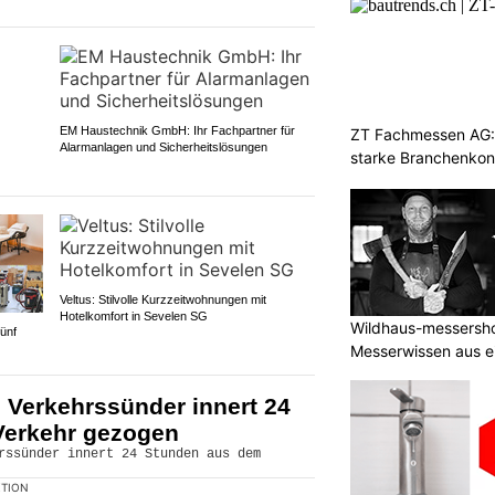
EM Haustechnik GmbH: Ihr Fachpartner für
ZT Fachmessen AG: 
Alarmanlagen und Sicherheitslösungen
starke Branchenkon
Veltus: Stilvolle Kurzzeitwohnungen mit
Hotelkomfort in Sevelen SG
Wildhaus-messershop
ünf
Messerwissen aus e
 Verkehrssünder innert 24
Verkehr gezogen
KTION