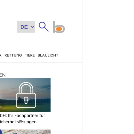
R
RETTUNG
TIERE
BLAULICHT
EN
H: Ihr Fachpartner für
icherheitslösungen