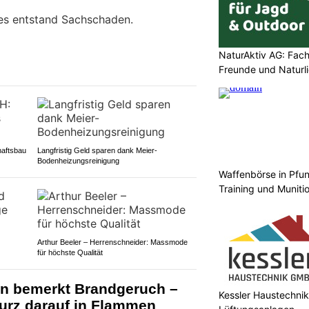
es entstand Sachschaden.
NaturAktiv AG: Fach
Freunde und Naturl
haftsbau
Langfristig Geld sparen dank Meier-
Bodenheizungsreinigung
Waffenbörse in Pfun
Training und Muniti
Arthur Beeler – Herrenschneider: Massmode
für höchste Qualität
n bemerkt Brandgeruch –
Kessler Haustechnik
urz darauf in Flammen