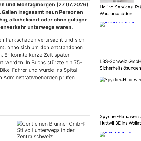
n und Montagmorgen (27.07.2026)
Holling Services: P
St.Gallen insgesamt neun Personen
Wasserschäden
hig, alkoholisiert oder ohne gültigen
senverkehr unterwegs waren.
en Parkschaden verursacht und sich
ernt, ohne sich um den entstandenen
 Er konnte kurze Zeit später
LBS-Schweiz GmbH: 
rt werden. In Buchs stürzte ein 75-
Sicherheitslösungen
E-Bike-Fahrer und wurde ins Spital
n Administrativbehörden prüfen
Spycher-Handwerk: 
Huttwil BE ins Wollat