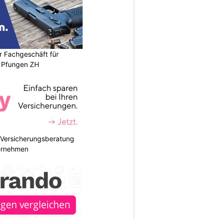
r Fachgeschäft für
 Pfungen ZH
e Versicherungsberatung
ternehmen