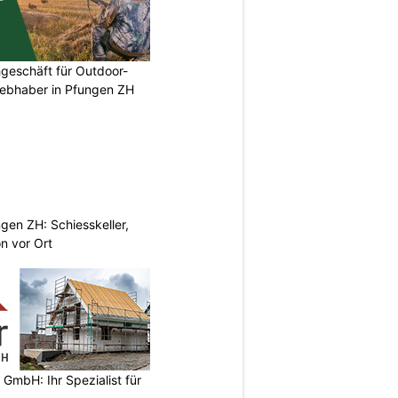
geschäft für Outdoor-
iebhaber in Pfungen ZH
gen ZH: Schiesskeller,
on vor Ort
 GmbH: Ihr Spezialist für