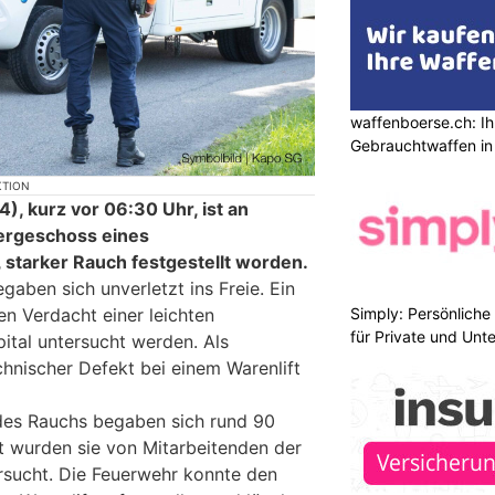
waffenboerse.ch: Ih
Gebrauchtwaffen in
KTION
, kurz vor 06:30 Uhr, ist an
tergeschoss eines
 starker Rauch festgestellt worden.
aben sich unverletzt ins Freie. Ein
Simply: Persönlich
n Verdacht einer leichten
für Private und Un
ital untersucht werden. Als
chnischer Defekt bei einem Warenlift
es Rauchs begaben sich rund 90
rt wurden sie von Mitarbeitenden der
rsucht. Die Feuerwehr konnte den