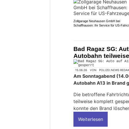
Zollgarage Neuhausen GmbH bei
Schaffhausen: Ihr Service für US-Fahr
Bad Ragaz SG: Aut
Autobahn teilweise
15.06.26
VON
POLIZEI.NEWS REDA
Am Sonntagabend (14.06.
Autobahn A13 in Brand g
Die betroffene Fahrtrich
teilweise komplett gespe
konnte den Brand lösche
Weiterlesen