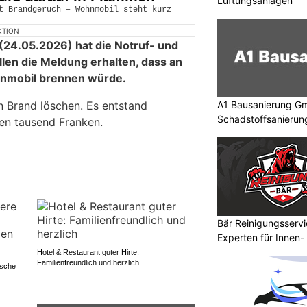
Lüftungsanlagen
KTION
24.05.2026) hat die Notruf- und
allen die Meldung erhalten, dass an
hnmobil brennen würde.
 Brand löschen. Es entstand
A1 Bausanierung Gmb
Schadstoffsanierun
n tausend Franken.
Bär Reinigungsserv
Experten für Innen-
Hotel & Restaurant guter Hirte:
Familienfreundlich und herzlich
ische