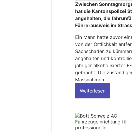
Zwischen Sonntagmorge
hat die Kantonspolizei 
angehalten, die fahrunfä
Führerausweis im Stras
Ein Mann hatte zuvor ein
von der Örtlichkeit entf
Sachschaden zu kümmern.
angehalten und kontrollie
jähriger alkoholisierter 
gebracht. Die zuständige
Massnahmen.
Weiterlesen