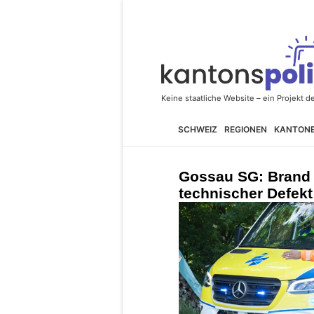
SCHWEIZ
REGIONEN
KANTON
Gossau SG: Brand i
technischer Defek