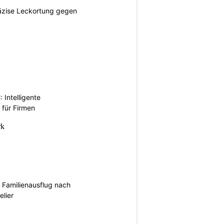
räzise Leckortung gegen
Intelligente
 für Firmen
Familienausflug nach
elier