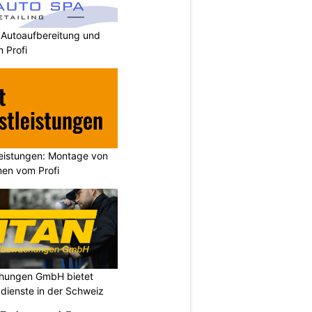
 Autoaufbereitung und
 Profi
leistungen: Montage von
en vom Profi
chungen GmbH bietet
dienste in der Schweiz