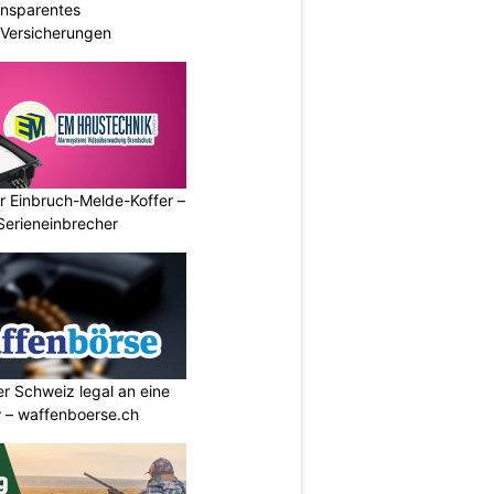
ransparentes
r Versicherungen
r Einbruch-Melde-Koffer –
Serieneinbrecher
r Schweiz legal an eine
w – waffenboerse.ch