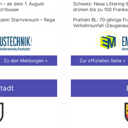
n – ab dem 1. August
Schweiz: Neue Littering-
fortbusse
drohen bis zu 100 Frank
 beim Startversuch – Rega
Pratteln BL: 70-jährige 
Verkehrsunfall (Zeugenau
Zu den Meldungen »
Zur offiziellen Seite »
tadt