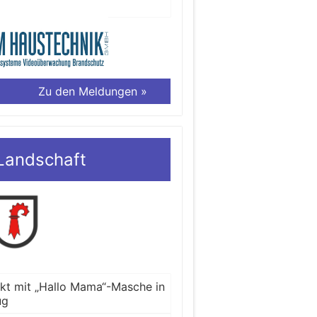
Zu den Meldungen »
Landschaft
ckt mit „Hallo Mama“-Masche in
ug