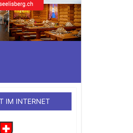
T IM INTERNET