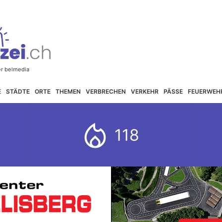
E
STÄDTE
ORTE
THEMEN
VERBRECHEN
VERKEHR
PÄSSE
FEUERWEH
118