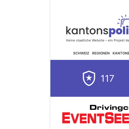
SCHWEIZ
REGIONEN
KANTON
117