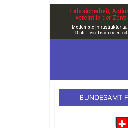
BUNDESAMT F