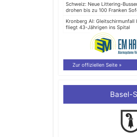
Schweiz: Neue Littering-Busse
drohen bis zu 100 Franken So
Kronberg AI: Gleitschirmunfall
fliegt 43-Jährigen ins Spital
Zur offiziellen Seite »
Basel-S