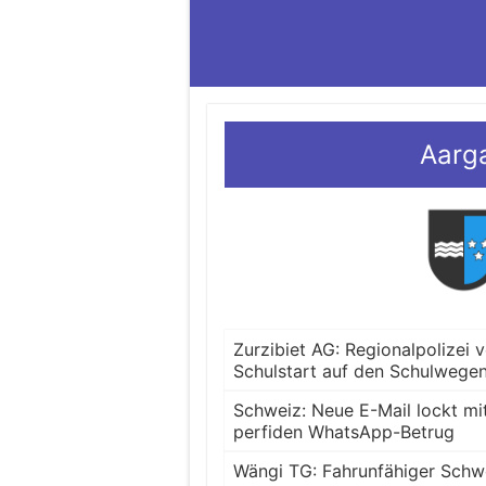
Aarg
Zurzibiet AG: Regionalpolizei 
Schulstart auf den Schulwege
Schweiz: Neue E-Mail lockt mi
perfiden WhatsApp-Betrug
Wängi TG: Fahrunfähiger Schwe