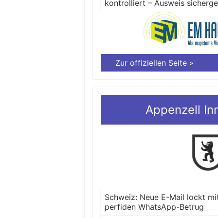
kontrolliert – Ausweis sicherge
Zur offiziellen Seite »
Appenzell In
Schweiz: Neue E-Mail lockt mi
perfiden WhatsApp-Betrug