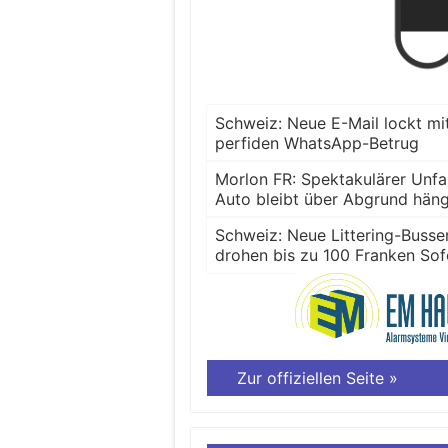
Schweiz: Neue E-Mail lockt mi
perfiden WhatsApp-Betrug
Morlon FR: Spektakulärer Unfa
Auto bleibt über Abgrund hän
Schweiz: Neue Littering-Busse
drohen bis zu 100 Franken So
Zur offiziellen Seite »