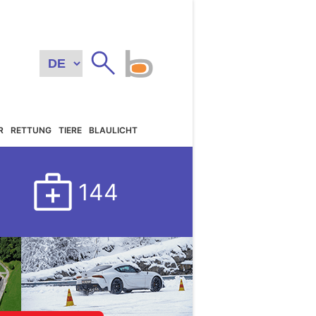
R
RETTUNG
TIERE
BLAULICHT
144