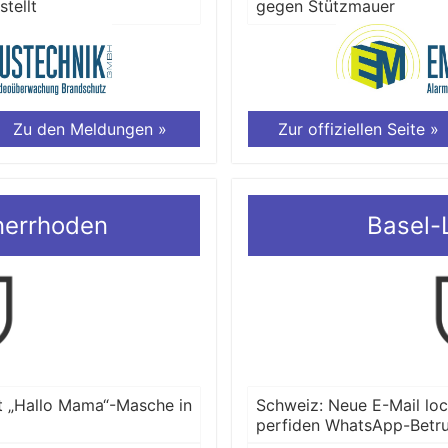
stellt
gegen Stützmauer
Zu den Meldungen »
Zur offiziellen Seite »
nerrhoden
Basel-
t „Hallo Mama“-Masche in
Schweiz: Neue E-Mail lo
perfiden WhatsApp-Betr