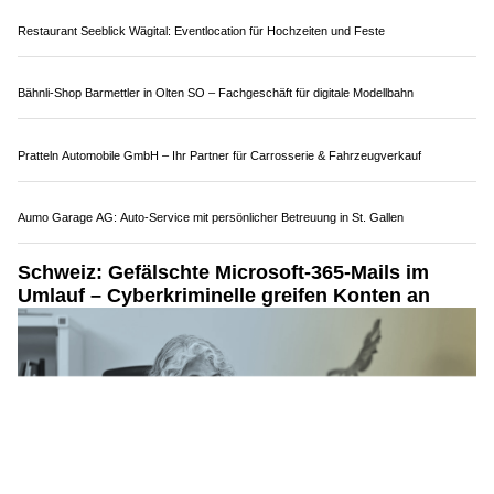
Angaben zur Mehrfaktorauthentifizierung abzugreifen.
Weiterlesen
Vor Ort Hilfe EDV-Support für Notrufsysteme und Alarmtechnik