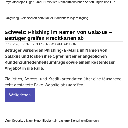
Kontosperre, Kreditkartendaten im Visier
04.02.26
VON
POLIZEI.NEWS REDAKTION
Cyberkriminelle versenden E-Mails, die vorgeben, vom
Domain- und Hosting-Anbieter GoDaddy zu stammen.
Ziel dieser Nachrichten ist es, Empfängerinnen und Empfänger
zur Eingabe von Zugangs- und Zahlungsdaten auf einer
gefälschten Website zu verleiten.
Weiterlesen